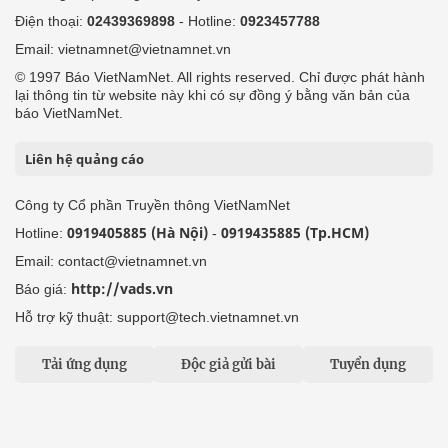
Điện thoại:
02439369898
- Hotline:
0923457788
Email: vietnamnet@vietnamnet.vn
© 1997 Báo VietNamNet. All rights reserved. Chỉ được phát hành
lại thông tin từ website này khi có sự đồng ý bằng văn bản của
báo VietNamNet.
Liên hệ quảng cáo
Công ty Cổ phần Truyền thông VietNamNet
0919405885 (Hà Nội)
0919435885 (Tp.HCM)
Hotline:
-
Email: contact@vietnamnet.vn
http://vads.vn
Báo giá:
Hỗ trợ kỹ thuật: support@tech.vietnamnet.vn
Tải ứng dụng
Độc giả gửi bài
Tuyển dụng