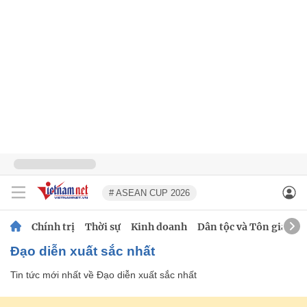
# ASEAN CUP 2026
Chính trị
Thời sự
Kinh doanh
Dân tộc và Tôn giáo
Đạo diễn xuất sắc nhất
Tin tức mới nhất về
Đạo diễn xuất sắc nhất