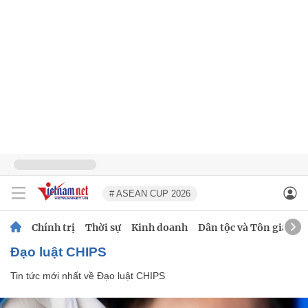
# ASEAN CUP 2026
Chính trị
Thời sự
Kinh doanh
Dân tộc và Tôn giáo
Đạo luật CHIPS
Tin tức mới nhất về
Đạo luật CHIPS