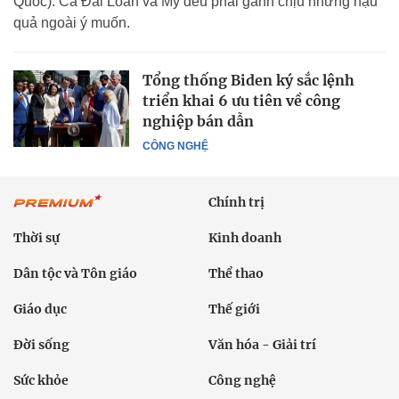
Quốc). Cả Đài Loan và Mỹ đều phải gánh chịu những hậu
quả ngoài ý muốn.
Tổng thống Biden ký sắc lệnh
triển khai 6 ưu tiên về công
nghiệp bán dẫn
CÔNG NGHỆ
Chính trị
Thời sự
Kinh doanh
Dân tộc và Tôn giáo
Thể thao
Giáo dục
Thế giới
Đời sống
Văn hóa - Giải trí
Sức khỏe
Công nghệ