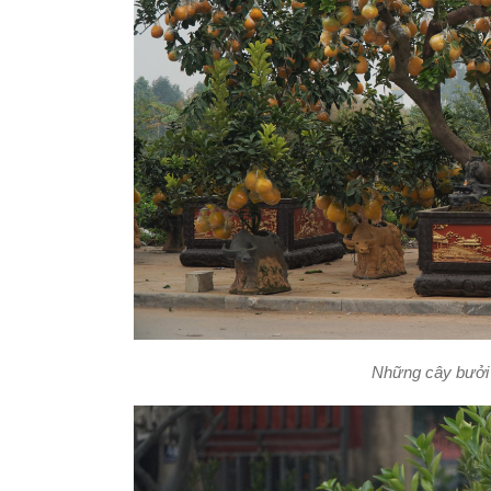
Những cây bưởi 