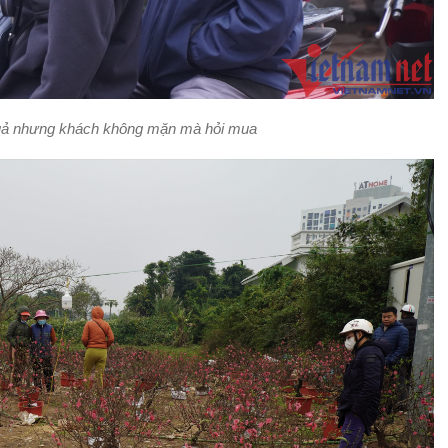
quả nhưng khách không mặn mà hỏi mua