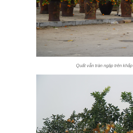
Quất vẫn tràn ngập trên khắ