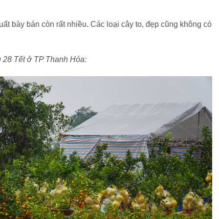
t bày bán còn rất nhiều. Các loại cây to, đẹp cũng không có
ều 28 Tết ở TP Thanh Hóa: