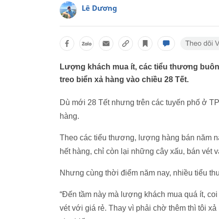
Lê Dương
Lượng khách mua ít, các tiểu thương buôn
treo biển xả hàng vào chiều 28 Tết.
Dù mới 28 Tết nhưng trên các tuyến phố ở TP
hàng.
Theo các tiểu thương, lượng hàng bán năm n
hết hàng, chỉ còn lại những cây xấu, bán vét 
Nhưng cùng thời điểm năm nay, nhiều tiểu thư
“Đến tầm này mà lượng khách mua quá ít, coi 
vét với giá rẻ. Thay vì phải chờ thêm thì tôi