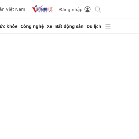
ần Việt Nam
Đăng nhập
ức khỏe
Công nghệ
Xe
Bất động sản
Du lịch