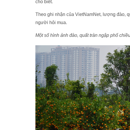
cho biết.
Theo ghi nhận của VietNamNet, lượng đào, quấ
người hỏi mua.
Một số hình ảnh đào, quất tràn ngập phố chi