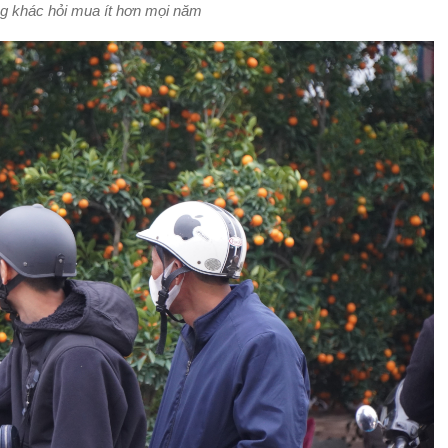
 khác hỏi mua ít hơn mọi năm