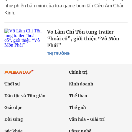
như phiên bản mini của tựa game bom tấn Cửu Âm Chân
Kinh.
Võ Lâm Chí Tôn tung trailer
“hoài cổ”, giới thiệu “Vô Môn
Phái”
THỊ TRƯỜNG
Chính trị
Thời sự
Kinh doanh
Dân tộc và Tôn giáo
Thể thao
Giáo dục
Thế giới
Đời sống
Văn hóa - Giải trí
Sức khỏe
Công nghệ