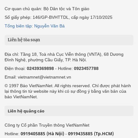
Cơ quan chủ quản: Bộ Dân tộc và Tôn giáo
Số giấy phép: 146/GP-BVHTTDL, cấp ngày 17/10/2025
Tổng biên tập: Nguyễn Văn Bá
Liên hệ tòa soạn
Địa chỉ: Tầng 18, Toà nhà Cục Viễn thông (VNTA), 68 Dương
Đình Nghệ, phường Cầu Giấy, TP. Hà Nội.
Điện thoại:
02439369898
- Hotline:
0923457788
Email: vietnamnet@vietnamnet.vn
© 1997 Báo VietNamNet. All rights reserved. Chỉ được phát hành
lại thông tin từ website này khi có sự đồng ý bằng văn bản của
báo VietNamNet.
Liên hệ quảng cáo
Công ty Cổ phần Truyền thông VietNamNet
0919405885 (Hà Nội)
0919435885 (Tp.HCM)
Hotline:
-