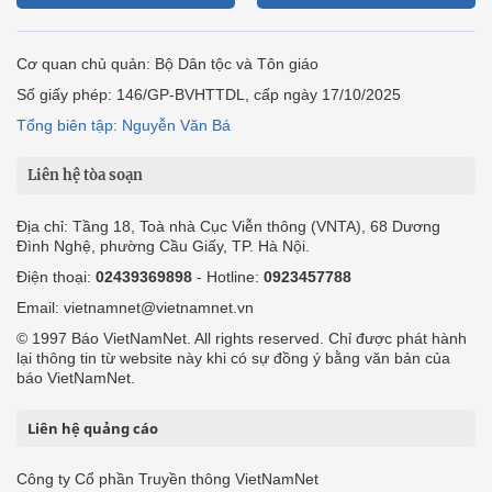
Cơ quan chủ quản: Bộ Dân tộc và Tôn giáo
Số giấy phép: 146/GP-BVHTTDL, cấp ngày 17/10/2025
Tổng biên tập: Nguyễn Văn Bá
Liên hệ tòa soạn
Địa chỉ: Tầng 18, Toà nhà Cục Viễn thông (VNTA), 68 Dương
Đình Nghệ, phường Cầu Giấy, TP. Hà Nội.
Điện thoại:
02439369898
- Hotline:
0923457788
Email: vietnamnet@vietnamnet.vn
© 1997 Báo VietNamNet. All rights reserved. Chỉ được phát hành
lại thông tin từ website này khi có sự đồng ý bằng văn bản của
báo VietNamNet.
Liên hệ quảng cáo
Công ty Cổ phần Truyền thông VietNamNet