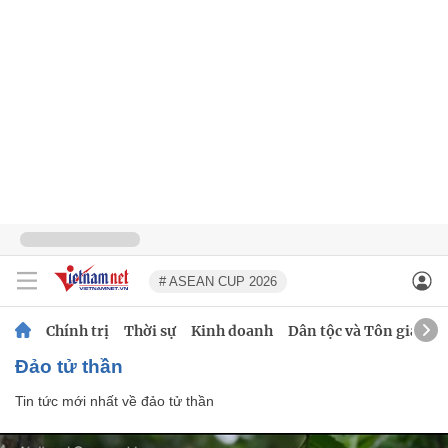
# ASEAN CUP 2026
Chính trị
Thời sự
Kinh doanh
Dân tộc và Tôn giáo
đảo tử thần
Tin tức mới nhất về
đảo tử thần