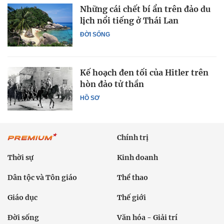
Những cái chết bí ẩn trên đảo du
lịch nổi tiếng ở Thái Lan
ĐỜI SỐNG
Kế hoạch đen tối của Hitler trên
hòn đảo tử thần
HỒ SƠ
Chính trị
Thời sự
Kinh doanh
Dân tộc và Tôn giáo
Thể thao
Giáo dục
Thế giới
Đời sống
Văn hóa - Giải trí