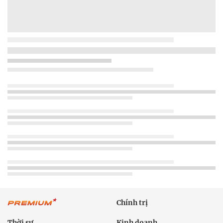
Chính trị
Thời sự
Kinh doanh