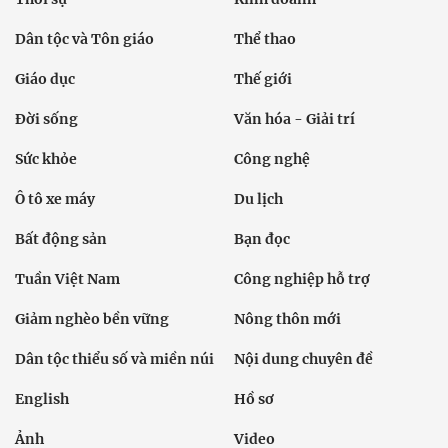
Dân tộc và Tôn giáo
Thể thao
Giáo dục
Thế giới
Đời sống
Văn hóa - Giải trí
Sức khỏe
Công nghệ
Ô tô xe máy
Du lịch
Bất động sản
Bạn đọc
Tuần Việt Nam
Công nghiệp hỗ trợ
Giảm nghèo bền vững
Nông thôn mới
Dân tộc thiểu số và miền núi
Nội dung chuyên đề
English
Hồ sơ
Ảnh
Video