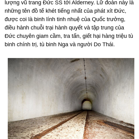
lượng vũ trang Đức SS tới Alderney. Lữ đoàn này là
những tên đồ tể khét tiếng nhất của phát xít Đức,
được coi là binh lính tinh nhuệ của Quốc trưởng,
điều hành chuỗi trại hành quyết và tập trung của
Đức chuyên giam cầm, tra tấn, giết hại hàng triệu tù
binh chính trị, tù binh Nga và người Do Thái.