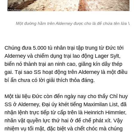
Một đường hầm trên Alderney được cho là để chứa tên lửa V1
Chúng đưa 5.000 tù nhân trại tập trung từ Đức tới
Alderney và chiếm dụng trại lao động Lager Sylt,
biến nó thành trại an ninh cao, giăng kín dây thép
gai. Tại sao SS hoạt động trên Alderney là một điều
bí ẩn chưa có lời giải thích thỏa đáng.
Một tài liệu Đức còn đến ngày nay cho thấy Chỉ huy
SS ở Alderney, Đại úy khét tiếng Maximilan List, đã
nhận lệnh trực tiếp từ cấp trên là Heinrich Himmler,
nhân vật quyền lực thứ hai ở đế chế phát xít. Vậy
nhiệm vụ tối mật, đặc biệt và chết chóc mà chúng