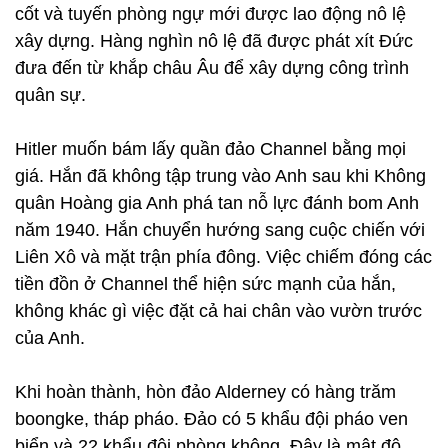
cốt và tuyến phòng ngự mới được lao động nô lệ
xây dựng. Hàng nghìn nô lệ đã được phát xít Đức
đưa đến từ khắp châu Âu để xây dựng công trình
quân sự.
Hitler muốn bám lấy quần đảo Channel bằng mọi
giá. Hắn đã không tập trung vào Anh sau khi Không
quân Hoàng gia Anh phá tan nỗ lực đánh bom Anh
năm 1940. Hắn chuyển hướng sang cuộc chiến với
Liên Xô và mặt trận phía đông. Việc chiếm đóng các
tiền đồn ở Channel thể hiện sức mạnh của hắn,
không khác gì việc đặt cả hai chân vào vườn trước
của Anh.
Khi hoàn thành, hòn đảo Alderney có hàng trăm
boongke, tháp pháo. Đảo có 5 khẩu đội pháo ven
biển và 22 khẩu đội phòng không. Đây là mật độ