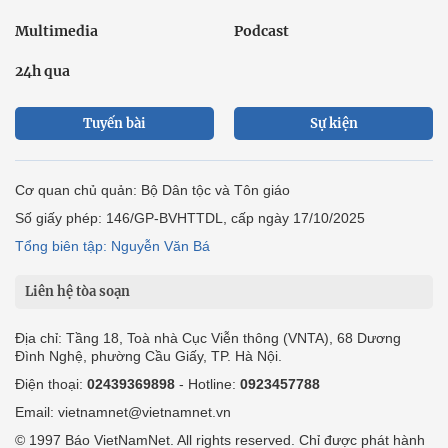
Multimedia
Podcast
24h qua
Tuyến bài
Sự kiện
Cơ quan chủ quản: Bộ Dân tộc và Tôn giáo
Số giấy phép: 146/GP-BVHTTDL, cấp ngày 17/10/2025
Tổng biên tập: Nguyễn Văn Bá
Liên hệ tòa soạn
Địa chỉ: Tầng 18, Toà nhà Cục Viễn thông (VNTA), 68 Dương
Đình Nghệ, phường Cầu Giấy, TP. Hà Nội.
Điện thoại:
02439369898
- Hotline:
0923457788
Email: vietnamnet@vietnamnet.vn
© 1997 Báo VietNamNet. All rights reserved. Chỉ được phát hành