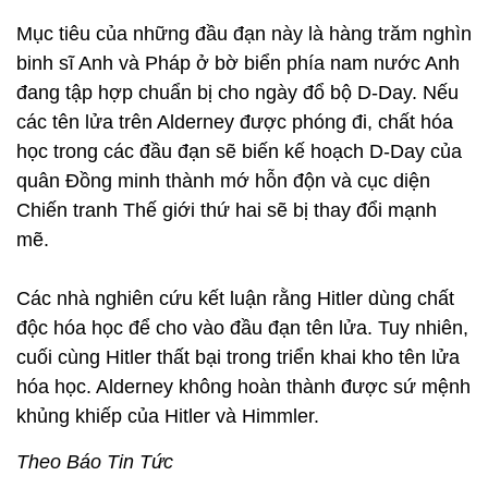
Mục tiêu của những đầu đạn này là hàng trăm nghìn
binh sĩ Anh và Pháp ở bờ biển phía nam nước Anh
đang tập hợp chuẩn bị cho ngày đổ bộ D-Day. Nếu
các tên lửa trên Alderney được phóng đi, chất hóa
học trong các đầu đạn sẽ biến kế hoạch D-Day của
quân Đồng minh thành mớ hỗn độn và cục diện
Chiến tranh Thế giới thứ hai sẽ bị thay đổi mạnh
mẽ.
Các nhà nghiên cứu kết luận rằng Hitler dùng chất
độc hóa học để cho vào đầu đạn tên lửa. Tuy nhiên,
cuối cùng Hitler thất bại trong triển khai kho tên lửa
hóa học. Alderney không hoàn thành được sứ mệnh
khủng khiếp của Hitler và Himmler.
Theo Báo Tin Tức