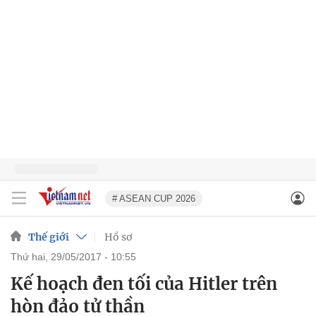
# ASEAN CUP 2026
Thế giới
Hồ sơ
thứ hai, 29/05/2017 - 10:55
Kế hoạch đen tối của Hitler trên
hòn đảo tử thần