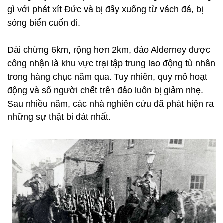
gì với phát xít Đức và bị đẩy xuống từ vách đá, bị
sóng biển cuốn đi.
Dài chừng 6km, rộng hơn 2km, đảo Alderney được
công nhận là khu vực trại tập trung lao động tù nhân
trong hàng chục năm qua. Tuy nhiên, quy mô hoạt
động và số người chết trên đảo luôn bị giảm nhẹ.
Sau nhiều năm, các nhà nghiên cứu đã phát hiện ra
những sự thật bi đát nhất.