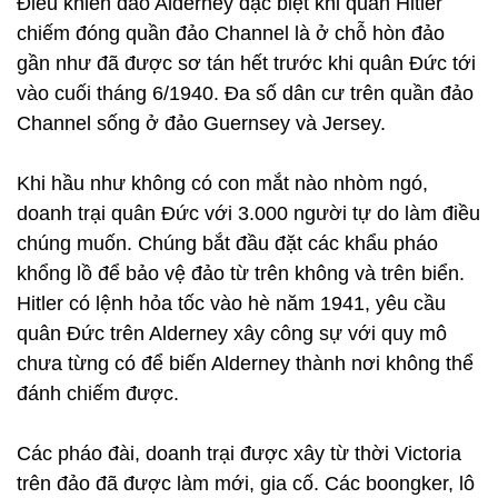
Điều khiến đảo Alderney đặc biệt khi quân Hitler
chiếm đóng quần đảo Channel là ở chỗ hòn đảo
gần như đã được sơ tán hết trước khi quân Đức tới
vào cuối tháng 6/1940. Đa số dân cư trên quần đảo
Channel sống ở đảo Guernsey và Jersey.
Khi hầu như không có con mắt nào nhòm ngó,
doanh trại quân Đức với 3.000 người tự do làm điều
chúng muốn. Chúng bắt đầu đặt các khẩu pháo
khổng lồ để bảo vệ đảo từ trên không và trên biển.
Hitler có lệnh hỏa tốc vào hè năm 1941, yêu cầu
quân Đức trên Alderney xây công sự với quy mô
chưa từng có để biến Alderney thành nơi không thể
đánh chiếm được.
Các pháo đài, doanh trại được xây từ thời Victoria
trên đảo đã được làm mới, gia cố. Các boongker, lô