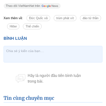
Xem thêm về:
Đức Quốc xã
trùm phát xít
đảo tử thần
Hitler
Thế chiến
Tin cùng chuyên mục