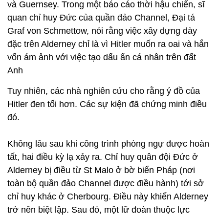
và Guernsey. Trong một báo cáo thời hậu chiến, sĩ
quan chỉ huy Đức của quần đảo Channel, Đại tá
Graf von Schmettow, nói rằng việc xây dựng dày
đặc trên Alderney chỉ là vì Hitler muốn ra oai và hắn
vốn ám ảnh với việc tạo dấu ấn cá nhân trên đất
Anh
Tuy nhiên, các nhà nghiên cứu cho rằng ý đồ của
Hitler đen tối hơn. Các sự kiện đã chứng minh điều
đó.
Không lâu sau khi công trình phòng ngự được hoàn
tất, hai điều kỳ lạ xảy ra. Chỉ huy quân đội Đức ở
Alderney bị điều từ St Malo ở bờ biển Pháp (nơi
toàn bộ quần đảo Channel được điều hành) tới sở
chỉ huy khác ở Cherbourg. Điều này khiến Alderney
trở nên biệt lập. Sau đó, một lữ đoàn thuộc lực