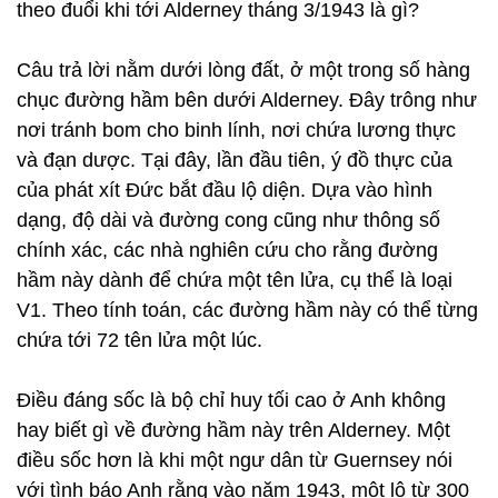
theo đuổi khi tới Alderney tháng 3/1943 là gì?
Câu trả lời nằm dưới lòng đất, ở một trong số hàng
chục đường hầm bên dưới Alderney. Đây trông như
nơi tránh bom cho binh lính, nơi chứa lương thực
và đạn dược. Tại đây, lần đầu tiên, ý đồ thực của
của phát xít Đức bắt đầu lộ diện. Dựa vào hình
dạng, độ dài và đường cong cũng như thông số
chính xác, các nhà nghiên cứu cho rằng đường
hầm này dành để chứa một tên lửa, cụ thể là loại
V1. Theo tính toán, các đường hầm này có thể từng
chứa tới 72 tên lửa một lúc.
Điều đáng sốc là bộ chỉ huy tối cao ở Anh không
hay biết gì về đường hầm này trên Alderney. Một
điều sốc hơn là khi một ngư dân từ Guernsey nói
với tình báo Anh rằng vào năm 1943, một lô từ 300