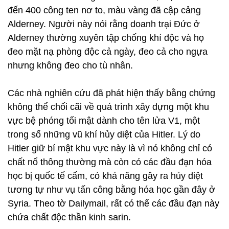
đến 400 công ten nơ to, màu vàng đã cập cảng
Alderney. Người này nói rằng doanh trại Đức ở
Alderney thường xuyên tập chống khí độc và họ
đeo mặt nạ phòng độc cả ngày, đeo cả cho ngựa
nhưng không đeo cho tù nhân.
Các nhà nghiên cứu đã phát hiện thấy bằng chứng
không thể chối cãi về quá trình xây dựng một khu
vực bệ phóng tối mật dành cho tên lửa V1, một
trong số những vũ khí hủy diệt của Hitler. Lý do
Hitler giữ bí mật khu vực này là vì nó không chỉ có
chất nổ thông thường mà còn có các đầu đạn hóa
học bị quốc tế cấm, có khả năng gây ra hủy diệt
tương tự như vụ tấn công bằng hóa học gần đây ở
Syria. Theo tờ Dailymail, rất có thể các đầu đạn này
chứa chất độc thần kinh sarin.