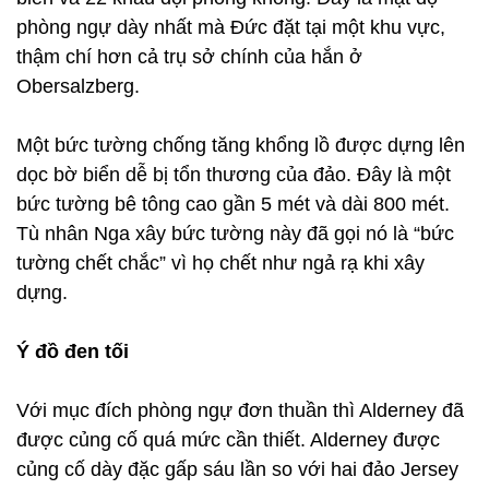
phòng ngự dày nhất mà Đức đặt tại một khu vực,
thậm chí hơn cả trụ sở chính của hắn ở
Obersalzberg.
Một bức tường chống tăng khổng lồ được dựng lên
dọc bờ biển dễ bị tổn thương của đảo. Đây là một
bức tường bê tông cao gần 5 mét và dài 800 mét.
Tù nhân Nga xây bức tường này đã gọi nó là “bức
tường chết chắc” vì họ chết như ngả rạ khi xây
dựng.
Ý đồ đen tối
Với mục đích phòng ngự đơn thuần thì Alderney đã
được củng cố quá mức cần thiết. Alderney được
củng cố dày đặc gấp sáu lần so với hai đảo Jersey