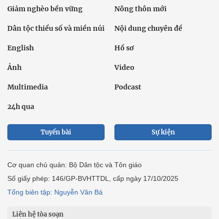
Giảm nghèo bền vững
Nông thôn mới
Dân tộc thiểu số và miền núi
Nội dung chuyên đề
English
Hồ sơ
Ảnh
Video
Multimedia
Podcast
24h qua
Tuyến bài
Sự kiện
Cơ quan chủ quản: Bộ Dân tộc và Tôn giáo
Số giấy phép: 146/GP-BVHTTDL, cấp ngày 17/10/2025
Tổng biên tập: Nguyễn Văn Bá
Liên hệ tòa soạn