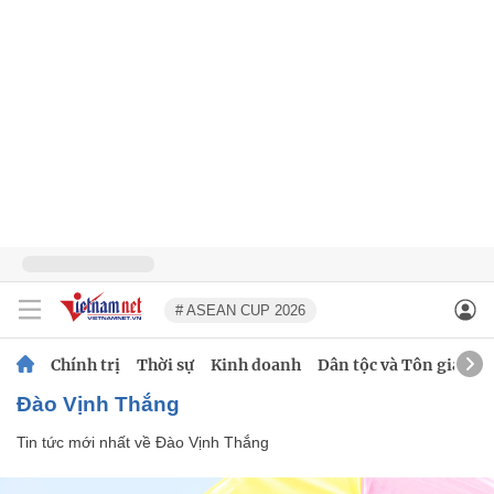
# ASEAN CUP 2026
Chính trị
Thời sự
Kinh doanh
Dân tộc và Tôn giáo
Đào Vịnh Thắng
Tin tức mới nhất về
Đào Vịnh Thắng