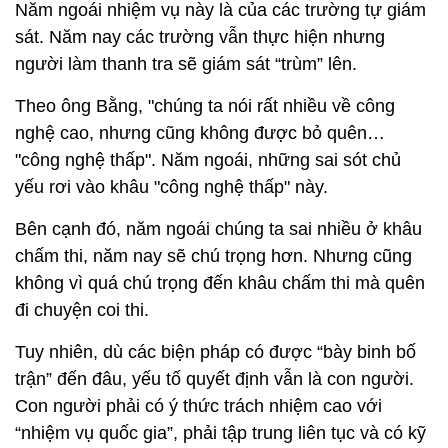
Năm ngoái nhiệm vụ này là của các trường tự giám
sát. Năm nay các trường vẫn thực hiện nhưng
người làm thanh tra sẽ giám sát “trùm” lên.
Theo ông Bằng, "chúng ta nói rất nhiều về công
nghệ cao, nhưng cũng không được bỏ quên…
"công nghệ thấp". Năm ngoái, những sai sót chủ
yếu rơi vào khâu "công nghệ thấp" này.
Bên cạnh đó, năm ngoái chúng ta sai nhiều ở khâu
chấm thi, năm nay sẽ chú trọng hơn. Nhưng cũng
không vì quá chú trọng đến khâu chấm thi mà quên
đi chuyện coi thi.
Tuy nhiên, dù các biện pháp có được “bày binh bố
trận” đến đâu, yếu tố quyết định vẫn là con người.
Con người phải có ý thức trách nhiệm cao với
“nhiệm vụ quốc gia”, phải tập trung liên tục và có kỹ