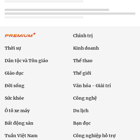
Chính trị
Thời sự
Kinh doanh
Dân tộc và Tôn giáo
Thể thao
Giáo dục
Thế giới
Đời sống
Văn hóa - Giải trí
Sức khỏe
Công nghệ
Ô tô xe máy
Du lịch
Bất động sản
Bạn đọc
Tuần Việt Nam
Công nghiệp hỗ trợ