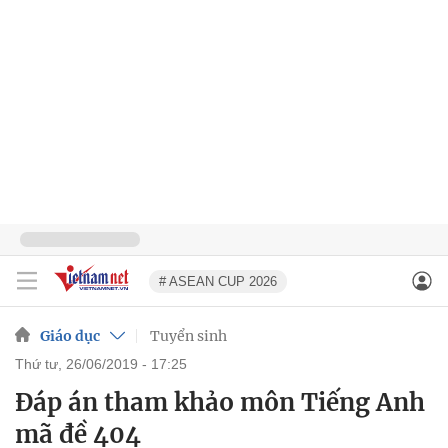
# ASEAN CUP 2026
Giáo dục
Tuyển sinh
thứ tư, 26/06/2019 - 17:25
Đáp án tham khảo môn Tiếng Anh
mã đề 404