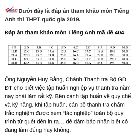
Dưới đây là đáp án tham khảo môn Tiếng
Anh thi THPT quốc gia 2019.
Đáp án tham khảo môn Tiếng Anh mã đề 404
Ông Nguyễn Huy Bằng, Chánh Thanh tra Bộ GD-
ĐT cho biết việc tập huấn nghiệp vụ thanh tra năm
nay phải làm rất kỹ. Bên cạnh tập huấn về quy chế
và kỹ năng, khi tập huấn, cán bộ thanh tra chấm
trắc nghiệm được xem “tác nghiệp” toàn bộ quy
trình từ quét đến in ra… để đảm bảo nhận biết có
đang làm đúng hay không.