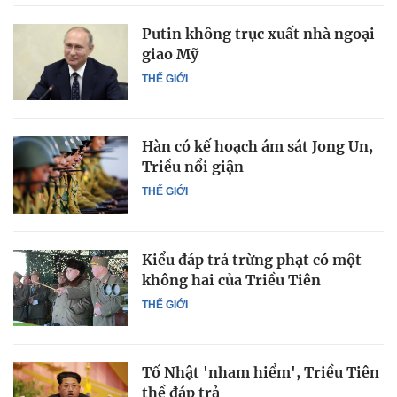
Putin không trục xuất nhà ngoại
giao Mỹ
THẾ GIỚI
Hàn có kế hoạch ám sát Jong Un,
Triều nổi giận
THẾ GIỚI
Kiểu đáp trả trừng phạt có một
không hai của Triều Tiên
THẾ GIỚI
Tố Nhật 'nham hiểm', Triều Tiên
thề đáp trả