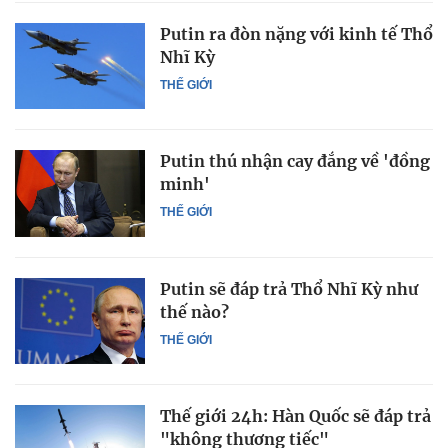
Putin ra đòn nặng với kinh tế Thổ
Nhĩ Kỳ
THẾ GIỚI
Putin thú nhận cay đắng về 'đồng
minh'
THẾ GIỚI
Putin sẽ đáp trả Thổ Nhĩ Kỳ như
thế nào?
THẾ GIỚI
Thế giới 24h: Hàn Quốc sẽ đáp trả
"không thương tiếc"