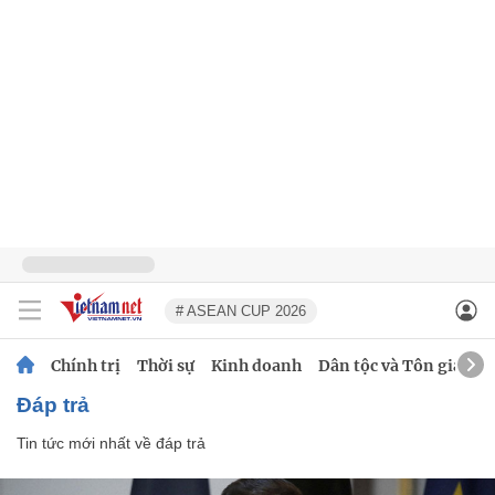
# ASEAN CUP 2026
Chính trị
Thời sự
Kinh doanh
Dân tộc và Tôn giáo
đáp trả
Tin tức mới nhất về
đáp trả