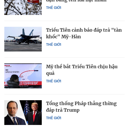
THẾ GIỚI
Triều Tiên cảnh báo đáp trả "tàn
khốc" Mỹ-Hàn
THẾ GIỚI
Mỹ thề bắt Triều Tiên chịu hậu
quả
THẾ GIỚI
Tổng thống Pháp thẳng thừng
đáp trả Trump
THẾ GIỚI