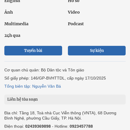
English
Hồ sơ
Ảnh
Video
Multimedia
Podcast
24h qua
Tuyến bài
Sự kiện
Cơ quan chủ quản: Bộ Dân tộc và Tôn giáo
Số giấy phép: 146/GP-BVHTTDL, cấp ngày 17/10/2025
Tổng biên tập: Nguyễn Văn Bá
Liên hệ tòa soạn
Địa chỉ: Tầng 18, Toà nhà Cục Viễn thông (VNTA), 68 Dương
Đình Nghệ, phường Cầu Giấy, TP. Hà Nội.
Điện thoại:
02439369898
- Hotline:
0923457788