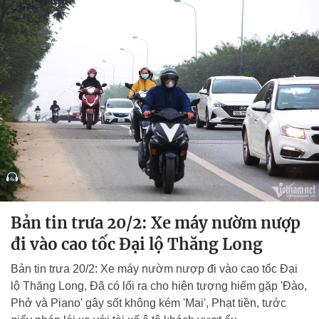
Bản tin trưa 20/2: Xe máy nườm nượp
đi vào cao tốc Đại lộ Thăng Long
Bản tin trưa 20/2: Xe máy nườm nượp đi vào cao tốc Đại
lộ Thăng Long, Đã có lối ra cho hiện tượng hiếm gặp 'Đào,
Phở và Piano' gây sốt không kém 'Mai', Phạt tiền, tước