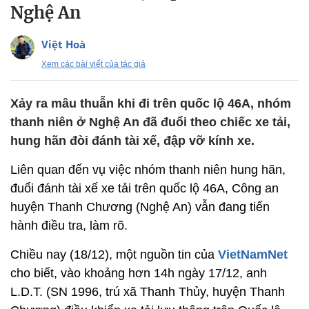
Nghệ An
Việt Hoà
Xem các bài viết của tác giả
Xảy ra mâu thuẫn khi đi trên quốc lộ 46A, nhóm
thanh niên ở Nghệ An đã đuổi theo chiếc xe tải,
hung hãn đòi đánh tài xế, đập vỡ kính xe.
Liên quan đến vụ việc nhóm thanh niên hung hãn,
đuổi đánh tài xế xe tải trên quốc lộ 46A, Công an
huyện Thanh Chương (Nghệ An) vẫn đang tiến
hành điều tra, làm rõ.
Chiều nay (18/12), một nguồn tin của
VietNamNet
cho biết, vào khoảng hơn 14h ngày 17/12, anh
L.D.T. (SN 1996, trú xã Thanh Thủy, huyện Thanh