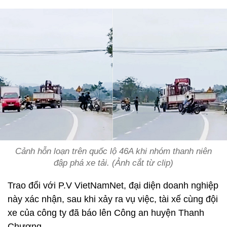
Cảnh hỗn loạn trên quốc lộ 46A khi nhóm thanh niên
đập phá xe tải. (Ảnh cắt từ clip)
Trao đổi với P.V VietNamNet, đại diện doanh nghiệp
này xác nhận, sau khi xảy ra vụ việc, tài xế cùng đội
xe của công ty đã báo lên Công an huyện Thanh
Chương.