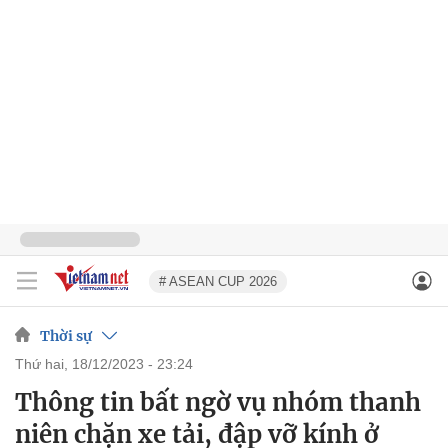
# ASEAN CUP 2026
Thời sự
thứ hai, 18/12/2023 - 23:24
Thông tin bất ngờ vụ nhóm thanh
niên chặn xe tải, đập vỡ kính ở