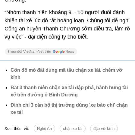
“Nhóm thanh niên khoảng 9 – 10 người đuổi đánh
khiến tài xế lúc đó rất hoảng loạn. Chúng tôi đề nghị
Công an huyện Thanh Chương sớm điều tra, làm rõ
vụ việc" - đại diện công ty cho biết.
Côn đồ mỏ đất dùng mã tấu chặn xe tải, chém vỡ
kính
Bắt 3 thanh niên chặn xe tải đập phá, hành hung tài
xế trên đường ở Bình Dương
Đình chỉ 3 cán bộ thị trường dùng 'xe báo chí' chặn
xe tải
Xem thêm về:
Nghệ An
chặn xe tải
đập vỡ kính