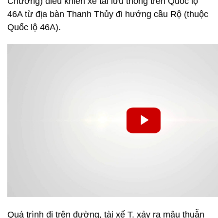
Chương) điều khiển xe tải lưu thông trên Quốc lộ
46A từ địa bàn Thanh Thủy đi hướng cầu Rộ (thuộc
Quốc lộ 46A).
Quá trình đi trên đường, tài xế T. xảy ra mâu thuẫn