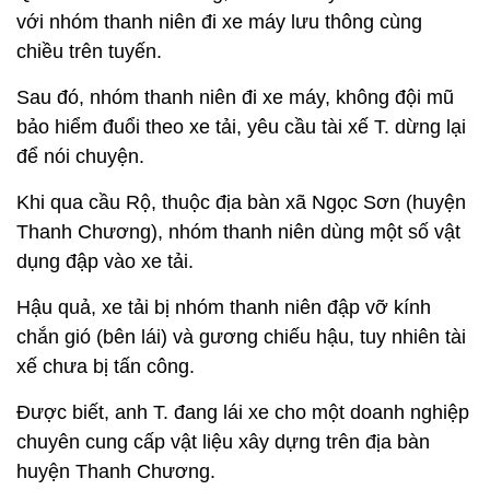
với nhóm thanh niên đi xe máy lưu thông cùng
chiều trên tuyến.
Sau đó, nhóm thanh niên đi xe máy, không đội mũ
bảo hiểm đuổi theo xe tải, yêu cầu tài xế T. dừng lại
để nói chuyện.
Khi qua cầu Rộ, thuộc địa bàn xã Ngọc Sơn (huyện
Thanh Chương), nhóm thanh niên dùng một số vật
dụng đập vào xe tải.
Hậu quả, xe tải bị nhóm thanh niên đập vỡ kính
chắn gió (bên lái) và gương chiếu hậu, tuy nhiên tài
xế chưa bị tấn công.
Được biết, anh T. đang lái xe cho một doanh nghiệp
chuyên cung cấp vật liệu xây dựng trên địa bàn
huyện Thanh Chương.