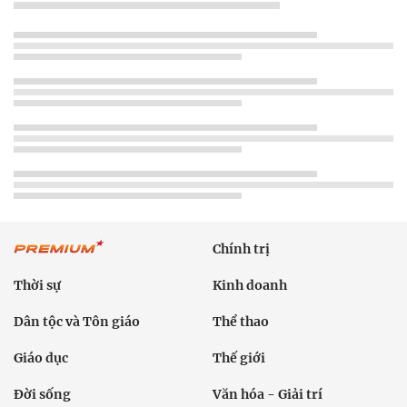
Chính trị
Thời sự
Kinh doanh
Dân tộc và Tôn giáo
Thể thao
Giáo dục
Thế giới
Đời sống
Văn hóa - Giải trí