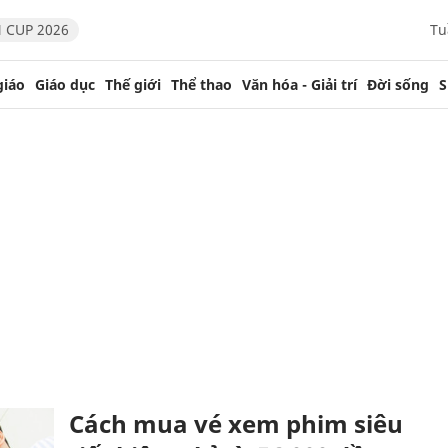
 CUP 2026
Tu
giáo
Giáo dục
Thế giới
Thể thao
Văn hóa - Giải trí
Đời sống
S
Cách mua vé xem phim siêu