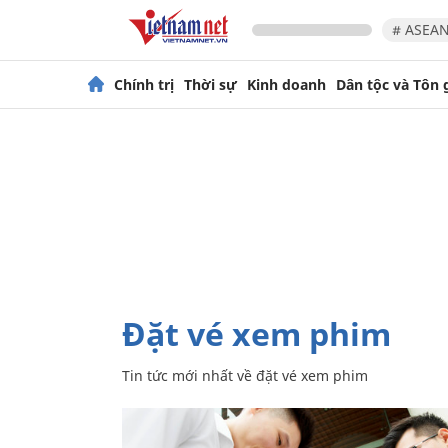
# ASEAN
Chính trị
Thời sự
Kinh doanh
Dân tộc và Tôn 
đặt vé xem phim
Tin tức mới nhất về
đặt vé xem phim