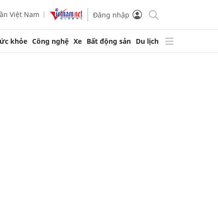
ần Việt Nam
Đăng nhập
ức khỏe
Công nghệ
Xe
Bất động sản
Du lịch