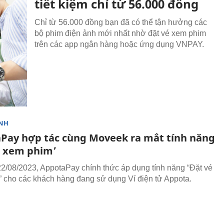
tiết kiệm chỉ từ 56.000 đồng
Chỉ từ 56.000 đồng bạn đã có thể tận hưởng các
bộ phim điện ảnh mới nhất nhờ đặt vé xem phim
trên các app ngân hàng hoặc ứng dụng VNPAY.
NH
Pay hợp tác cùng Moveek ra mắt tính năng
é xem phim’
2/08/2023, AppotaPay chính thức áp dụng tính năng “Đặt vé
 cho các khách hàng đang sử dụng Ví điện tử Appota.