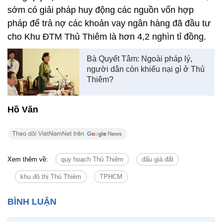
sớm có giải pháp huy động các nguồn vốn hợp
pháp để trả nợ các khoản vay ngân hàng đã đầu tư
cho Khu ĐTM Thủ Thiêm là hơn 4,2 nghìn tỉ đồng.
Bà Quyết Tâm: Ngoài pháp lý,
người dân còn khiếu nại gì ở Thủ
Thiêm?
Hồ Văn
Xem thêm về:
quy hoạch Thủ Thiêm
đấu giá đất
khu đô thị Thủ Thiêm
TPHCM