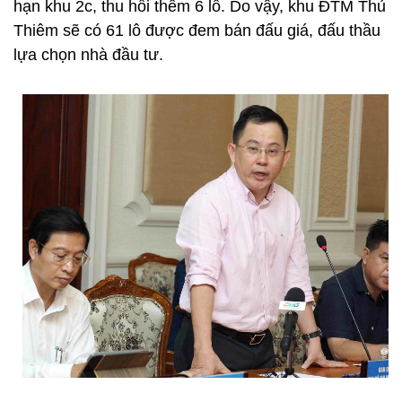
hạn khu 2c, thu hồi thêm 6 lô. Do vậy, khu ĐTM Thủ
Thiêm sẽ có 61 lô được đem bán đấu giá, đấu thầu
lựa chọn nhà đầu tư.