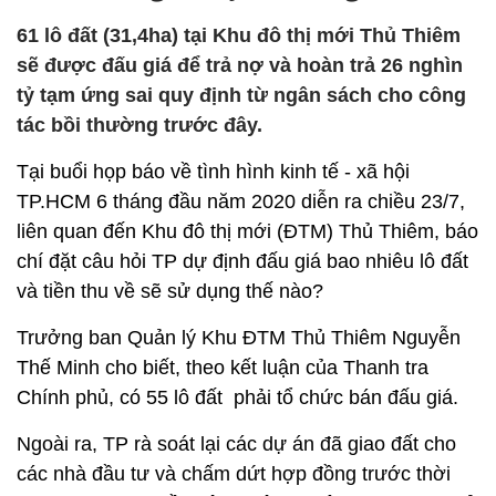
61 lô đất (31,4ha) tại Khu đô thị mới Thủ Thiêm
sẽ được đấu giá để trả nợ và hoàn trả 26 nghìn
tỷ tạm ứng sai quy định từ ngân sách cho công
tác bồi thường trước đây.
Tại buổi họp báo về tình hình kinh tế - xã hội
TP.HCM 6 tháng đầu năm 2020 diễn ra chiều 23/7,
liên quan đến Khu đô thị mới (ĐTM) Thủ Thiêm, báo
chí đặt câu hỏi TP dự định đấu giá bao nhiêu lô đất
và tiền thu về sẽ sử dụng thế nào?
Trưởng ban Quản lý Khu ĐTM Thủ Thiêm Nguyễn
Thế Minh cho biết, theo kết luận của Thanh tra
Chính phủ, có 55 lô đất phải tổ chức bán đấu giá.
Ngoài ra, TP rà soát lại các dự án đã giao đất cho
các nhà đầu tư và chấm dứt hợp đồng trước thời