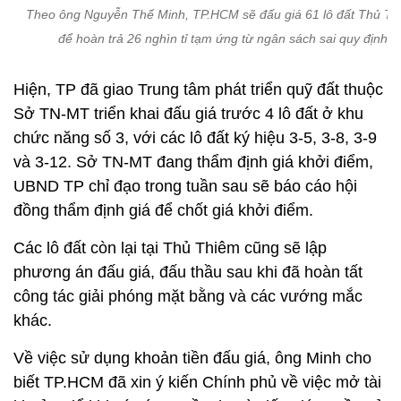
Theo ông Nguyễn Thế Minh, TP.HCM sẽ đấu giá 61 lô đất Thủ T
để hoàn trả 26 nghìn tỉ tạm ứng từ ngân sách sai quy định
Hiện, TP đã giao Trung tâm phát triển quỹ đất thuộc
Sở TN-MT triển khai đấu giá trước 4 lô đất ở khu
chức năng số 3, với các lô đất ký hiệu 3-5, 3-8, 3-9
và 3-12. Sở TN-MT đang thẩm định giá khởi điểm,
UBND TP chỉ đạo trong tuần sau sẽ báo cáo hội
đồng thẩm định giá để chốt giá khởi điểm.
Các lô đất còn lại tại Thủ Thiêm cũng sẽ lập
phương án đấu giá, đấu thầu sau khi đã hoàn tất
công tác giải phóng mặt bằng và các vướng mắc
khác.
Về việc sử dụng khoản tiền đấu giá, ông Minh cho
biết TP.HCM đã xin ý kiến Chính phủ về việc mở tài