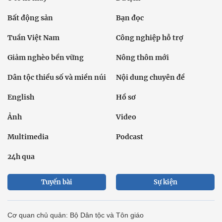
Bất động sản
Bạn đọc
Tuần Việt Nam
Công nghiệp hỗ trợ
Giảm nghèo bền vững
Nông thôn mới
Dân tộc thiểu số và miền núi
Nội dung chuyên đề
English
Hồ sơ
Ảnh
Video
Multimedia
Podcast
24h qua
Tuyến bài
Sự kiện
Cơ quan chủ quản: Bộ Dân tộc và Tôn giáo