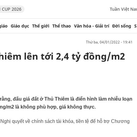
 CUP 2026
Tuần Việt N
giáo
Giáo dục
Thế giới
Thể thao
Văn hóa - Giải trí
Đời sống
S
thứ ba, 04/01/2022 - 19:41
Thiêm lên tới 2,4 tỷ đồng/m2
ng, đấu giá đất ở Thủ Thiêm là điển hình làm nhiễu loạn
 đồng/m2 là không phù hợp, giá không thực.
 Nghị quyết về chính sách tài khóa, tiền tệ để hỗ trợ Chương