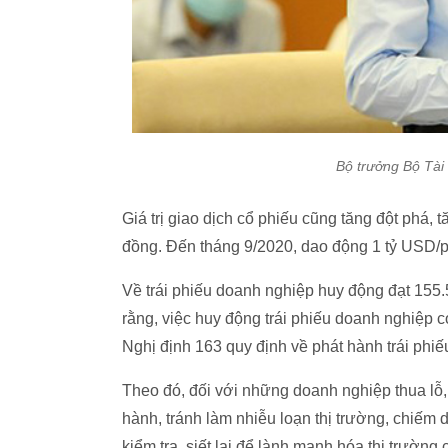
Bộ trưởng Bộ Tài
Giá trị giao dịch cổ phiếu cũng tăng đột phá, 
đồng. Đến tháng 9/2020, dao động 1 tỷ USD/ph
Về trái phiếu doanh nghiệp huy động đạt 155.
rằng, việc huy động trái phiếu doanh nghiệp 
Nghị định 163 quy định về phát hành trái phi
Theo đó, đối với những doanh nghiệp thua lỗ,
hành, tránh làm nhiễu loạn thị trường, chiếm
kiểm tra, siết lại để lành mạnh hóa thị trường