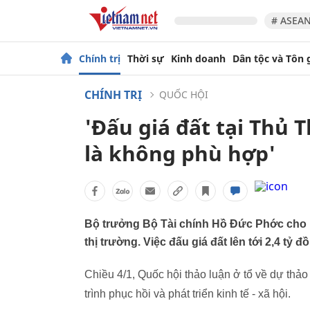
# ASEAN
Chính trị
Thời sự
Kinh doanh
Dân tộc và Tôn 
CHÍNH TRỊ
QUỐC HỘI
'Đấu giá đất tại Thủ 
là không phù hợp'
Bộ trưởng Bộ Tài chính Hồ Đức Phớc cho rằ
thị trường. Việc đấu giá đất lên tới 2,4 tỷ
Chiều 4/1, Quốc hội thảo luận ở tổ về dự thảo
trình phục hồi và phát triển kinh tế - xã hội.