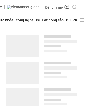
am
Đăng nhập
ức khỏe
Công nghệ
Xe
Bất động sản
Du lịch