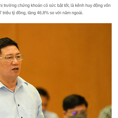
ị trường chứng khoán có sức bật tốt, là kênh huy động vốn
7 triệu tỷ đồng, tăng 46,8% so với năm ngoái.