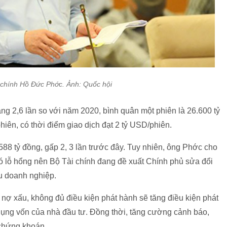
 chính Hồ Đức Phớc. Ảnh: Quốc hội
tăng 2,6 lần so với năm 2020, bình quân một phiên là 26.600 tỷ
iên, có thời điểm giao dịch đạt 2 tỷ USD/phiên.
588 tỷ đồng, gấp 2, 3 lần trước đây. Tuy nhiên, ông Phớc cho
có lỗ hổng nên Bộ Tài chính đang đề xuất Chính phủ sửa đổi
ếu doanh nghiệp.
 nợ xấu, không đủ điều kiện phát hành sẽ tăng điều kiện phát
 dụng vốn của nhà đầu tư. Đồng thời, tăng cường cảnh báo,
 chứng khoán.