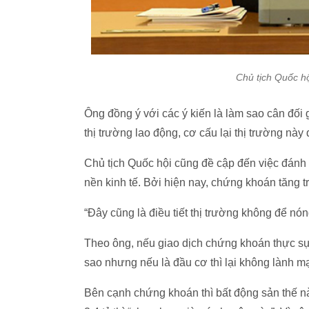
Chủ tịch Quốc h
Ông đồng ý với các ý kiến là làm sao cân đối 
thị trường lao động, cơ cấu lại thị trường n
Chủ tịch Quốc hội cũng đề cập đến việc đánh 
nền kinh tế. Bởi hiện nay, chứng khoán tăng t
“Đây cũng là điều tiết thị trường không để n
Theo ông, nếu giao dịch chứng khoán thực sự 
sao nhưng nếu là đầu cơ thì lại không lành m
Bên cạnh chứng khoán thì bất động sản thế n