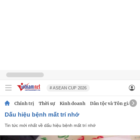
# ASEAN CUP 2026
Chính trị
Thời sự
Kinh doanh
Dân tộc và Tôn giáo
dấu hiệu bệnh mất trí nhớ
Tin tức mới nhất về
dấu hiệu bệnh mất trí nhớ