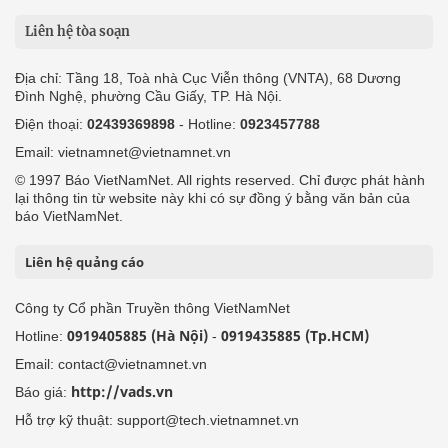
Liên hệ tòa soạn
Địa chỉ: Tầng 18, Toà nhà Cục Viễn thông (VNTA), 68 Dương
Đình Nghệ, phường Cầu Giấy, TP. Hà Nội.
Điện thoại:
02439369898
- Hotline:
0923457788
Email: vietnamnet@vietnamnet.vn
© 1997 Báo VietNamNet. All rights reserved. Chỉ được phát hành
lại thông tin từ website này khi có sự đồng ý bằng văn bản của
báo VietNamNet.
Liên hệ quảng cáo
Công ty Cổ phần Truyền thông VietNamNet
0919405885 (Hà Nội)
0919435885 (Tp.HCM)
Hotline:
-
Email: contact@vietnamnet.vn
http://vads.vn
Báo giá:
Hỗ trợ kỹ thuật: support@tech.vietnamnet.vn