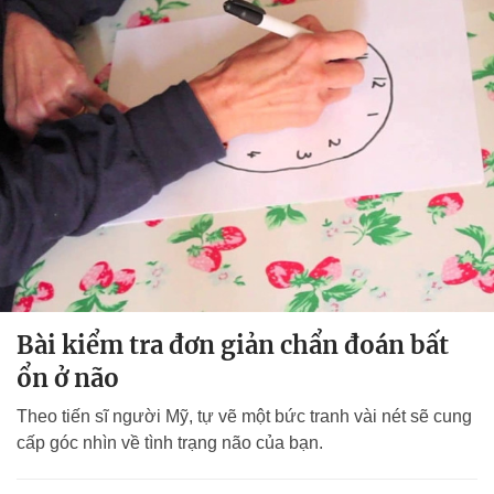
Bài kiểm tra đơn giản chẩn đoán bất
ổn ở não
Theo tiến sĩ người Mỹ, tự vẽ một bức tranh vài nét sẽ cung
cấp góc nhìn về tình trạng não của bạn.