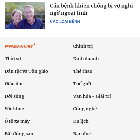
Căn bệnh khiến chồng bị vợ nghi
ngờ ngoại tình
CÁC LOẠI BỆNH
Chính trị
Thời sự
Kinh doanh
Dân tộc và Tôn giáo
Thể thao
Giáo dục
Thế giới
Đời sống
Văn hóa - Giải trí
Sức khỏe
Công nghệ
Ô tô xe máy
Du lịch
Bất động sản
Bạn đọc