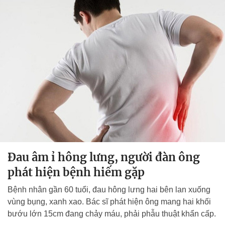
Đau âm ỉ hông lưng, người đàn ông
phát hiện bệnh hiếm gặp
Bệnh nhân gần 60 tuổi, đau hông lưng hai bên lan xuống
vùng bụng, xanh xao. Bác sĩ phát hiện ông mang hai khối
bướu lớn 15cm đang chảy máu, phải phẫu thuật khẩn cấp.