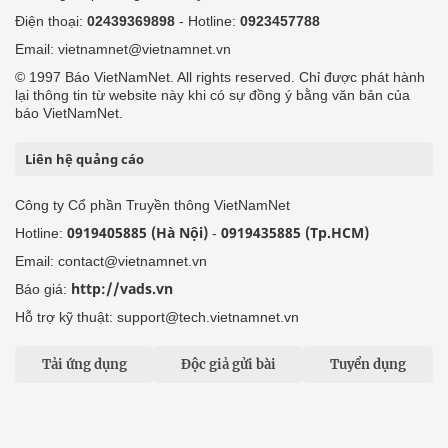
Điện thoại:
02439369898
- Hotline:
0923457788
Email: vietnamnet@vietnamnet.vn
© 1997 Báo VietNamNet. All rights reserved. Chỉ được phát hành
lại thông tin từ website này khi có sự đồng ý bằng văn bản của
báo VietNamNet.
Liên hệ quảng cáo
Công ty Cổ phần Truyền thông VietNamNet
0919405885 (Hà Nội)
0919435885 (Tp.HCM)
Hotline:
-
Email: contact@vietnamnet.vn
http://vads.vn
Báo giá:
Hỗ trợ kỹ thuật: support@tech.vietnamnet.vn
Tải ứng dụng
Độc giả gửi bài
Tuyển dụng