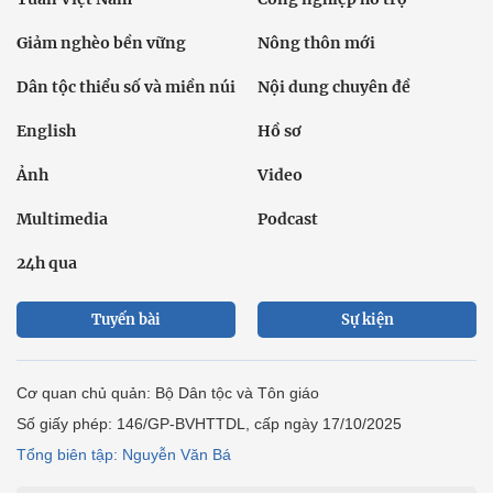
Giảm nghèo bền vững
Nông thôn mới
Dân tộc thiểu số và miền núi
Nội dung chuyên đề
English
Hồ sơ
Ảnh
Video
Multimedia
Podcast
24h qua
Tuyến bài
Sự kiện
Cơ quan chủ quản: Bộ Dân tộc và Tôn giáo
Số giấy phép: 146/GP-BVHTTDL, cấp ngày 17/10/2025
Tổng biên tập: Nguyễn Văn Bá