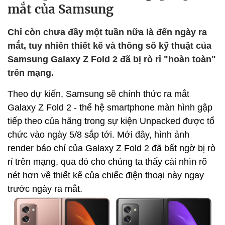
mắt của Samsung
Chỉ còn chưa đầy một tuần nữa là đến ngày ra
mắt, tuy nhiên thiết kế và thông số kỹ thuật của
Samsung Galaxy Z Fold 2 đã bị rò rỉ "hoàn toàn"
trên mạng.
Theo dự kiến, Samsung sẽ chính thức ra mắt
Galaxy Z Fold 2 - thế hệ smartphone màn hình gập
tiếp theo của hãng trong sự kiện Unpacked được tổ
chức vào ngày 5/8 sắp tới. Mới đây, hình ảnh
render báo chí của Galaxy Z Fold 2 đã bất ngờ bị rò
rỉ trên mạng, qua đó cho chúng ta thấy cái nhìn rõ
nét hơn về thiết kế của chiếc điện thoại này ngay
trước ngày ra mắt.