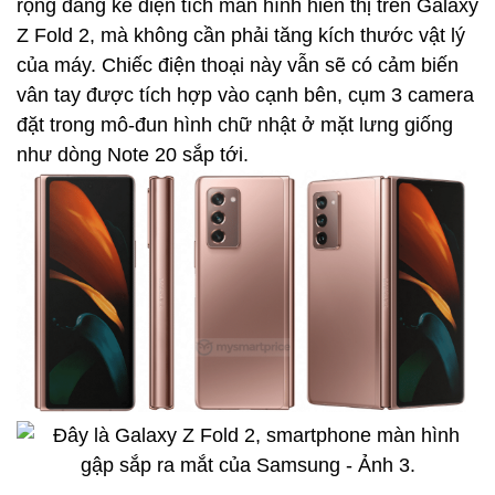
rộng đáng kể diện tích màn hình hiển thị trên Galaxy
Z Fold 2, mà không cần phải tăng kích thước vật lý
của máy. Chiếc điện thoại này vẫn sẽ có cảm biến
vân tay được tích hợp vào cạnh bên, cụm 3 camera
đặt trong mô-đun hình chữ nhật ở mặt lưng giống
như dòng Note 20 sắp tới.