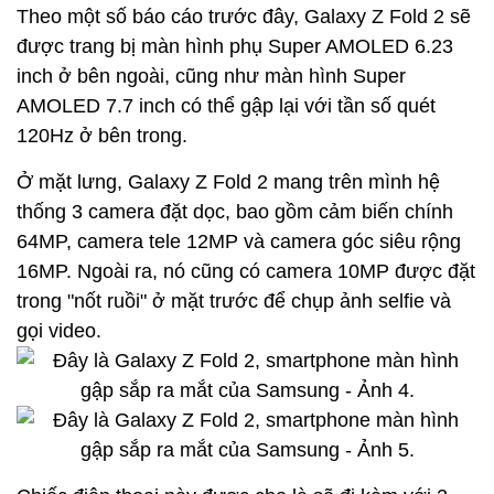
Theo một số báo cáo trước đây, Galaxy Z Fold 2 sẽ
được trang bị màn hình phụ Super AMOLED 6.23
inch ở bên ngoài, cũng như màn hình Super
AMOLED 7.7 inch có thể gập lại với tần số quét
120Hz ở bên trong.
Ở mặt lưng, Galaxy Z Fold 2 mang trên mình hệ
thống 3 camera đặt dọc, bao gồm cảm biến chính
64MP, camera tele 12MP và camera góc siêu rộng
16MP. Ngoài ra, nó cũng có camera 10MP được đặt
trong "nốt ruồi" ở mặt trước để chụp ảnh selfie và
gọi video.