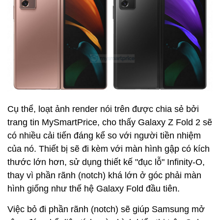
Cụ thể, loạt ảnh render nói trên được chia sẻ bởi
trang tin MySmartPrice, cho thấy Galaxy Z Fold 2 sẽ
có nhiều cải tiến đáng kể so với người tiền nhiệm
của nó. Thiết bị sẽ đi kèm với màn hình gập có kích
thước lớn hơn, sử dụng thiết kế "đục lỗ" Infinity-O,
thay vì phần rãnh (notch) khá lớn ở góc phải màn
hình giống như thế hệ Galaxy Fold đầu tiên.
Việc bỏ đi phần rãnh (notch) sẽ giúp Samsung mở