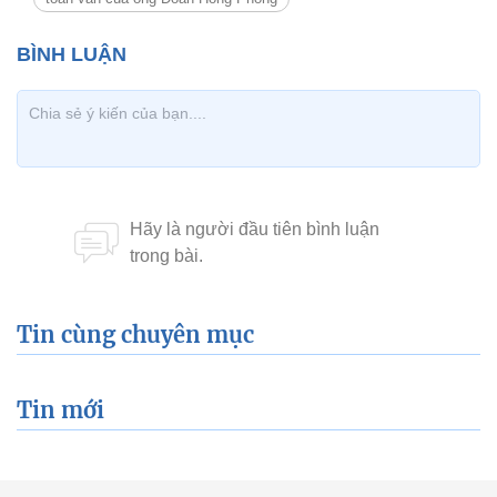
Theo Báo Nam Định
Toàn văn phát biểu của Ông Đoàn Hồng Phong
Xem thêm về:
Đoàn Hồng Phong
toàn văn của ông Đoàn Hồng Phong