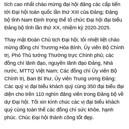
tích cao nhất chào mừng đại hội đảng các cấp tiến
tới Đại hội toàn quốc lần thứ XIII của Đảng; Đảng
bộ tỉnh Nam Định trọng thể tổ chức Đại hội đại biểu
Đảng bộ tỉnh lần thứ XX, nhiệm kỳ 2020-2025.
Thay mặt Đoàn Chủ tịch Đại hội, tôi nhiệt liệt chào
mừng đồng chí Trương Hòa Bình, Ủy viên Bộ Chính
trị, Phó Thủ tướng Thường trực Chính phủ; các
đồng chí lãnh đạo, nguyên lãnh đạo Đảng, Nhà
nước, MTTQ Việt Nam; Các đồng chí Ủy viên Bộ
Chính trị, Ban Bí thư, Ủy viên Trung ương Đảng;
Các quý vị đại biểu khách quý cùng 350 đại biểu đại
diện cho trên 110 nghìn đảng viên trong Đảng bộ về
dự Đại hội. Tôi xin kính chúc các vị đại biểu khách
quý cùng toàn thể các đồng chí sức khỏe, hạnh
phúc. Chúc Đại hội thành công tốt đẹp.