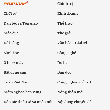
Tin cùng chuyên mục
Tin mới
Chính trị
Thời sự
Kinh doanh
Dân tộc và Tôn giáo
Thể thao
Giáo dục
Thế giới
Đời sống
Văn hóa - Giải trí
Sức khỏe
Công nghệ