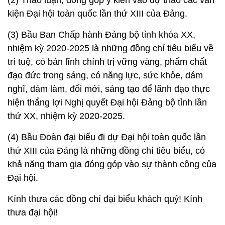
hoàn thành tốt 4 nội dung quan trọng của Đại hội,
là:
(1) Tổng kết thực hiện Nghị quyết Đại hội Đảng bộ
tỉnh lần thứ XIX, nhiệm kỳ 2015-2020 và xác định
phương hướng, mục tiêu, nhiệm vụ, giải pháp của
Đảng bộ tỉnh nhiệm kỳ 2020-2025.
(2) Thảo luận, đóng góp ý kiến vào dự thảo các văn
kiện Đại hội toàn quốc lần thứ XIII của Đảng.
(3) Bầu Ban Chấp hành Đảng bộ tỉnh khóa XX,
nhiệm kỳ 2020-2025 là những đồng chí tiêu biểu về
trí tuệ, có bản lĩnh chính trị vững vàng, phẩm chất
đạo đức trong sáng, có năng lực, sức khỏe, dám
nghĩ, dám làm, đổi mới, sáng tạo để lãnh đạo thực
hiện thắng lợi Nghị quyết Đại hội Đảng bộ tỉnh lần
thứ XX, nhiệm kỳ 2020-2025.