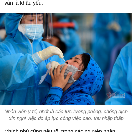
vẫn là khâu yếu.
Nhân viên y tế, nhất là các lực lượng phòng, chống dịch
xin nghỉ việc do áp lực công việc cao, thu nhập thấp
Chính phủ cũng nêu rõ, trong các nguyên nhân