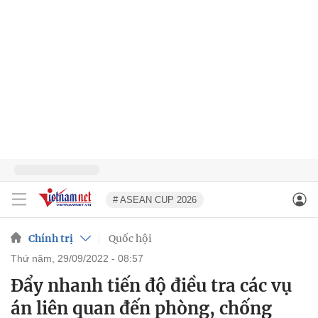
# ASEAN CUP 2026
Chính trị
Quốc hội
thứ năm, 29/09/2022 - 08:57
Đẩy nhanh tiến độ điều tra các vụ
án liên quan đến phòng, chống