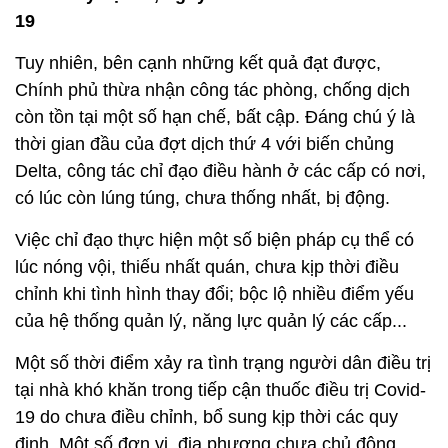
19
Tuy nhiên, bên cạnh những kết quả đạt được,
Chính phủ thừa nhận công tác phòng, chống dịch
còn tồn tại một số hạn chế, bất cập. Đáng chú ý là
thời gian đầu của đợt dịch thứ 4 với biến chủng
Delta, công tác chỉ đạo điều hành ở các cấp có nơi,
có lúc còn lúng túng, chưa thống nhất, bị động.
Việc chỉ đạo thực hiện một số biện pháp cụ thể có
lúc nóng vội, thiếu nhất quán, chưa kịp thời điều
chỉnh khi tình hình thay đổi; bộc lộ nhiều điểm yếu
của hệ thống quản lý, năng lực quản lý các cấp...
Một số thời điểm xảy ra tình trạng người dân điều trị
tại nhà khó khăn trong tiếp cận thuốc điều trị Covid-
19 do chưa điều chỉnh, bổ sung kịp thời các quy
định. Một số đơn vị, địa phương chưa chủ động