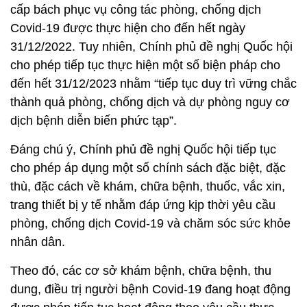
cấp bách phục vụ công tác phòng, chống dịch
Covid-19 được thực hiện cho đến hết ngày
31/12/2022. Tuy nhiên, Chính phủ đề nghị Quốc hội
cho phép tiếp tục thực hiện một số biện pháp cho
đến hết 31/12/2023 nhằm “tiếp tục duy trì vững chắc
thành quả phòng, chống dịch và dự phòng nguy cơ
dịch bệnh diễn biến phức tạp”.
Đáng chú ý, Chính phủ đề nghị Quốc hội tiếp tục
cho phép áp dụng một số chính sách đặc biệt, đặc
thù, đặc cách về khám, chữa bệnh, thuốc, vắc xin,
trang thiết bị y tế nhằm đáp ứng kịp thời yêu cầu
phòng, chống dịch Covid-19 và chăm sóc sức khỏe
nhân dân.
Theo đó, các cơ sở khám bệnh, chữa bệnh, thu
dung, điều trị người bệnh Covid-19 đang hoạt động