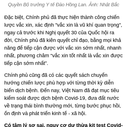
Quyền Bộ trưởng Y tế Đào Hồng Lan. Ảnh: Nhật Bắc
Đặc biệt, Chính phủ đã thực hiện thành công chiến
lược vắc xin, xác định "vắc xin là vũ khí quan trọng",
ngay cả trước khi Nghị quyết 30 của Quốc hội ra
đời, Chính phủ đã kiên quyết chỉ đạo, bằng mọi khả
năng để tiếp cận được với vắc xin sớm nhất, nhanh
nhất, phương châm “vắc xin tốt nhất là vắc xin được
tiếp cận sớm nhất”.
Chính phủ cũng đã có các quyết sách chuyển
hướng chiến lược phù hợp với từng thời kỳ diễn
biến dịch bệnh. Đến nay, Việt Nam đã đạt mục tiêu
kiểm soát được dịch bệnh Covid-19, đưa đất nước
về trạng thái bình thường mới, từng bước phục hồi,
ổn định và phát triển kinh tế - xã hội.
Có tâm lý sợ sai, nguy cơ dư thừa kit test Covid-