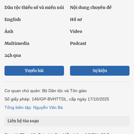
Dân tộc thiểu số và miền núi
Nội dung chuyên đề
English
Hồ sơ
Ảnh
Video
Multimedia
Podcast
24h qua
Tuyến bài
Sự kiện
Cơ quan chủ quản: Bộ Dân tộc và Tôn giáo
Số giấy phép: 146/GP-BVHTTDL, cấp ngày 17/10/2025
Tổng biên tập: Nguyễn Văn Bá
Liên hệ tòa soạn