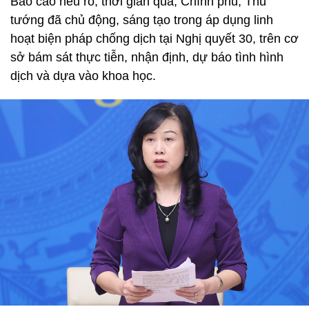
Báo cáo nêu rõ, thời gian qua, Chính phủ, Thủ
tướng đã chủ động, sáng tạo trong áp dụng linh
hoạt biện pháp chống dịch tại Nghị quyết 30, trên cơ
sở bám sát thực tiễn, nhận định, dự báo tình hình
dịch và dựa vào khoa học.