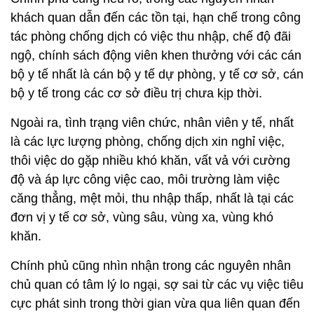
khách quan dẫn đến các tồn tại, hạn chế trong công
tác phòng chống dịch có việc thu nhập, chế độ đãi
ngộ, chính sách động viên khen thưởng với các cán
bộ y tế nhất là cán bộ y tế dự phòng, y tế cơ sở, cán
bộ y tế trong các cơ sở điều trị chưa kịp thời.
Ngoài ra, tình trạng viên chức, nhân viên y tế, nhất
là các lực lượng phòng, chống dịch xin nghỉ việc,
thôi việc do gặp nhiều khó khăn, vất vả với cường
độ và áp lực công việc cao, môi trường làm việc
căng thẳng, mệt mỏi, thu nhập thấp, nhất là tại các
đơn vị y tế cơ sở, vùng sâu, vùng xa, vùng khó
khăn.
Chính phủ cũng nhìn nhận trong các nguyên nhân
chủ quan có tâm lý lo ngại, sợ sai từ các vụ việc tiêu
cực phát sinh trong thời gian vừa qua liên quan đến