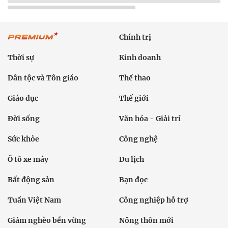
Chính trị
Thời sự
Kinh doanh
Dân tộc và Tôn giáo
Thể thao
Giáo dục
Thế giới
Đời sống
Văn hóa - Giải trí
Sức khỏe
Công nghệ
Ô tô xe máy
Du lịch
Bất động sản
Bạn đọc
Tuần Việt Nam
Công nghiệp hỗ trợ
Giảm nghèo bền vững
Nông thôn mới