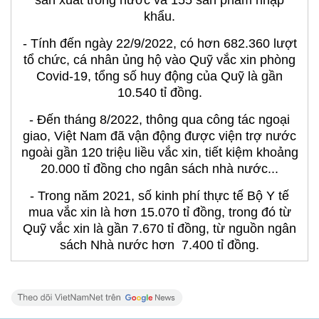
khẩu.
- Tính đến ngày 22/9/2022, có hơn 682.360 lượt
tổ chức, cá nhân ủng hộ vào Quỹ vắc xin phòng
Covid-19, tổng số huy động của Quỹ là gần
10.540 tỉ đồng.
- Đến tháng 8/2022, thông qua công tác ngoại
giao, Việt Nam đã vận động được viện trợ nước
ngoài gần 120 triệu liều vắc xin, tiết kiệm khoảng
20.000 tỉ đồng cho ngân sách nhà nước...
- Trong năm 2021, số kinh phí thực tế Bộ Y tế
mua vắc xin là hơn 15.070 tỉ đồng, trong đó từ
Quỹ vắc xin là gần 7.670 tỉ đồng, từ nguồn ngân
sách Nhà nước hơn 7.400 tỉ đồng.