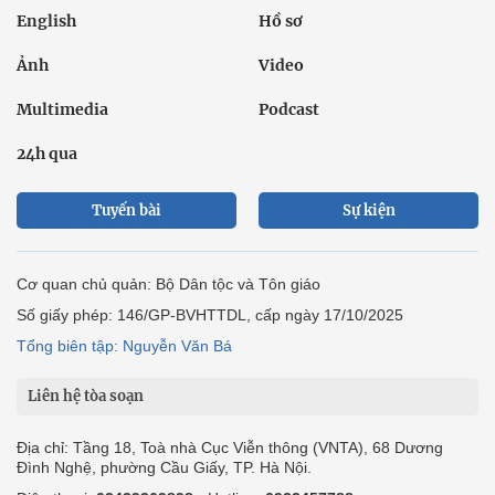
English
Hồ sơ
Ảnh
Video
Multimedia
Podcast
24h qua
Tuyến bài
Sự kiện
Cơ quan chủ quản: Bộ Dân tộc và Tôn giáo
Số giấy phép: 146/GP-BVHTTDL, cấp ngày 17/10/2025
Tổng biên tập: Nguyễn Văn Bá
Liên hệ tòa soạn
Địa chỉ: Tầng 18, Toà nhà Cục Viễn thông (VNTA), 68 Dương
Đình Nghệ, phường Cầu Giấy, TP. Hà Nội.