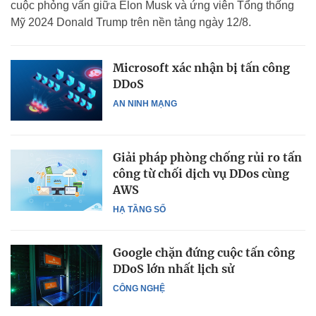
cuộc phỏng vấn giữa Elon Musk và ứng viên Tổng thống
Mỹ 2024 Donald Trump trên nền tảng ngày 12/8.
Microsoft xác nhận bị tấn công
DDoS
AN NINH MẠNG
Giải pháp phòng chống rủi ro tấn
công từ chối dịch vụ DDos cùng
AWS
HẠ TẦNG SỐ
Google chặn đứng cuộc tấn công
DDoS lớn nhất lịch sử
CÔNG NGHỆ