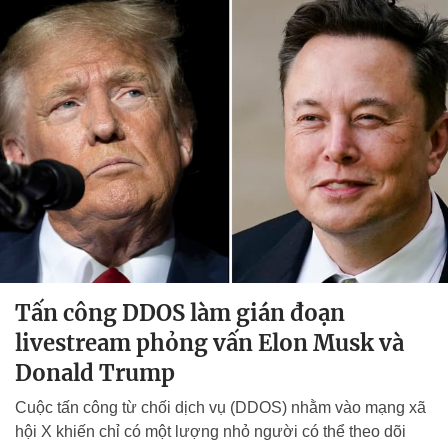
Tấn công DDOS làm gián đoạn
livestream phỏng vấn Elon Musk và
Donald Trump
Cuộc tấn công từ chối dịch vụ (DDOS) nhằm vào mạng xã
hội X khiến chỉ có một lượng nhỏ người có thể theo dõi