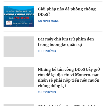
Giải pháp nào để phòng chống
DDoS?
AN NINH MẠNG
Bắt máy chủ lưu trữ phim đen
trong boongke quân sự
THỊ TRƯỜNG
Những kẻ tấn công DDoS bây giờ
còn để lại địa chỉ ví Monero, nạn
nhân sẽ phải nộp tiền nếu muốn
chúng dừng lại
THỊ TRƯỜNG