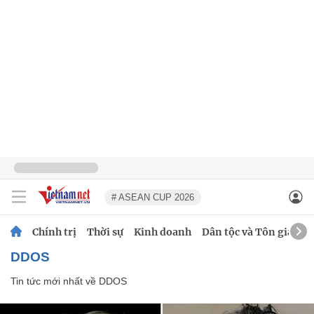
# ASEAN CUP 2026
Chính trị
Thời sự
Kinh doanh
Dân tộc và Tôn giáo
DDOS
Tin tức mới nhất về
DDOS