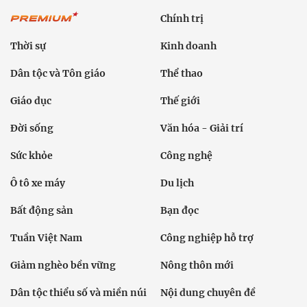
Chính trị
Thời sự
Kinh doanh
Dân tộc và Tôn giáo
Thể thao
Giáo dục
Thế giới
Đời sống
Văn hóa - Giải trí
Sức khỏe
Công nghệ
Ô tô xe máy
Du lịch
Bất động sản
Bạn đọc
Tuần Việt Nam
Công nghiệp hỗ trợ
Giảm nghèo bền vững
Nông thôn mới
Dân tộc thiểu số và miền núi
Nội dung chuyên đề