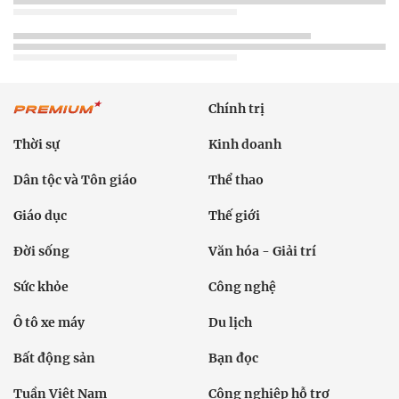
Chính trị
Thời sự
Kinh doanh
Dân tộc và Tôn giáo
Thể thao
Giáo dục
Thế giới
Đời sống
Văn hóa - Giải trí
Sức khỏe
Công nghệ
Ô tô xe máy
Du lịch
Bất động sản
Bạn đọc
Tuần Việt Nam
Công nghiệp hỗ trợ