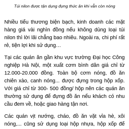
Túi nilon được tận dụng đựng thức ăn khi vẫn còn nóng
Nhiều tiểu thương biện bạch, kinh doanh các mặt
hàng giá vài nghìn đồng nếu không dùng loại túi
nilon thì lời lãi chẳng bao nhiêu. Ngoài ra, chi phí rất
rẻ, tiện lợi khi sử dụng…
Tại các quán ăn gần khu vực trường Đại học Công
nghiệp Hà Nội, một xuất cơm bình dân giá chỉ từ
12.000-20.000 đồng. Toàn bộ cơm nóng, đồ ăn
chiên xào, canh nóng... được đựng trong hộp xốp.
Với giá chỉ từ 300- 500 đồng/ hộp nên các quán ăn
thường sử dụng để đựng đồ ăn nếu khách có nhu
cầu đem về, hoặc giao hàng tận nơi.
Các quán vịt nướng, cháo, đồ ăn vặt vỉa hè, xôi
nóng,... cũng sử dụng loại hộp nhựa, hộp xốp để