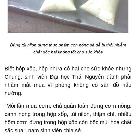
Dùng túi nilon đựng thực phẩm còn nóng sẽ dễ bị thôi nhiễm
chất độc hại không tốt cho sức khỏe
Biết hộp xốp, hộp nhựa có hại cho sức khỏe nhưng
Chung, sinh viên Đại học Thái Nguyên đành phải
nhắm mắt mua vì phòng không có sẵn đồ nấu
nướng.
“Mỗi lần mua cơm, chủ quán toàn đựng cơm nóng,
canh nóng trong hộp xốp, túi nilon, thậm chí, nhiều
hôm cơm đựng trong hộp xốp còn bốc mùi hóa chất
sặc sụa”, nam sinh viên chia sẻ.