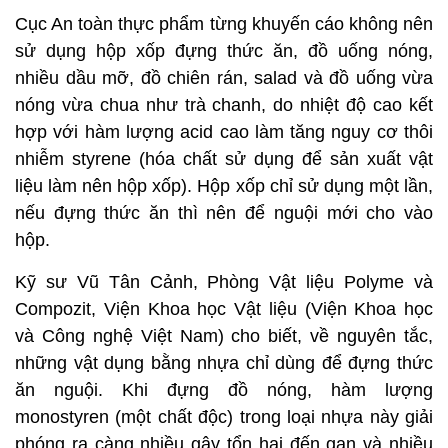
Cục An toàn thực phẩm từng khuyến cáo không nên
sử dụng hộp xốp đựng thức ăn, đồ uống nóng,
nhiều dầu mỡ, đồ chiên rán, salad và đồ uống vừa
nóng vừa chua như trà chanh, do nhiệt độ cao kết
hợp với hàm lượng acid cao làm tăng nguy cơ thôi
nhiễm styrene (hóa chất sử dụng để sản xuất vật
liệu làm nên hộp xốp). Hộp xốp chỉ sử dụng một lần,
nếu đựng thức ăn thì nên để nguội mới cho vào
hộp.
Kỹ sư Vũ Tân Cảnh, Phòng Vật liệu Polyme và
Compozit, Viện Khoa học Vật liệu (Viện Khoa học
và Công nghệ Việt Nam) cho biết, về nguyên tắc,
những vật dụng bằng nhựa chỉ dùng để đựng thức
ăn nguội. Khi đựng đồ nóng, hàm lượng
monostyren (một chất độc) trong loại nhựa này giải
phóng ra càng nhiều gây tổn hại đến gan và nhiều