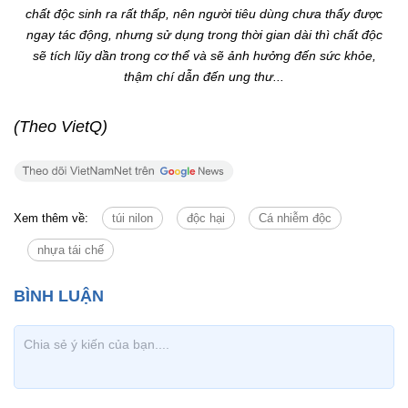
chất độc sinh ra rất thấp, nên người tiêu dùng chưa thấy được
ngay tác động, nhưng sử dụng trong thời gian dài thì chất độc
sẽ tích lũy dần trong cơ thể và sẽ ảnh hưởng đến sức khỏe,
thậm chí dẫn đến ung thư...
(Theo VietQ)
Xem thêm về:
túi nilon
độc hại
Cá nhiễm độc
nhựa tái chế