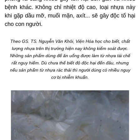
bệnh khác. Không chỉ nhiệt độ cao, loại nhựa này
khi gặp dầu mỡ, muối mặn, axít... sẽ gây độc tố hại
cho con người.
Theo GS. TS. Nguyễn Văn Khôi, Viện Hóa học cho biết, chất
lượng nhựa trên thị trường hiện nay không kiểm soát được.
Những sản phẩm dùng để ăn uống được làm từ nhựa tái chế
rất nguy hiểm. Dù chưa thể biết độ độc hại đến đâu, nhưng
nếu sản phẩm từ nhựa rác thải thì người dùng có nhiều nguy
cơ bị nhiễm khuẩn.