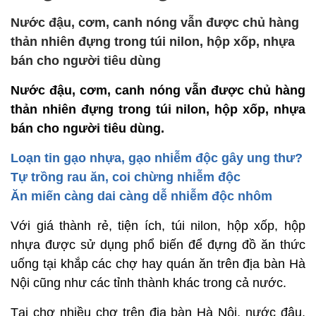
Nước đậu, cơm, canh nóng vẫn được chủ hàng
thản nhiên đựng trong túi nilon, hộp xốp, nhựa
bán cho người tiêu dùng
Nước đậu, cơm, canh nóng vẫn được chủ hàng
thản nhiên đựng trong túi nilon, hộp xốp, nhựa
bán cho người tiêu dùng.
Loạn tin gạo nhựa, gạo nhiễm độc gây ung thư?
Tự trồng rau ăn, coi chừng nhiễm độc
Ăn miến càng dai càng dễ nhiễm độc nhôm
Với giá thành rẻ, tiện ích, túi nilon, hộp xốp, hộp
nhựa được sử dụng phổ biến để đựng đồ ăn thức
uống tại khắp các chợ hay quán ăn trên địa bàn Hà
Nội cũng như các tỉnh thành khác trong cả nước.
Tại chợ nhiều chợ trên địa bàn Hà Nội, nước đậu,