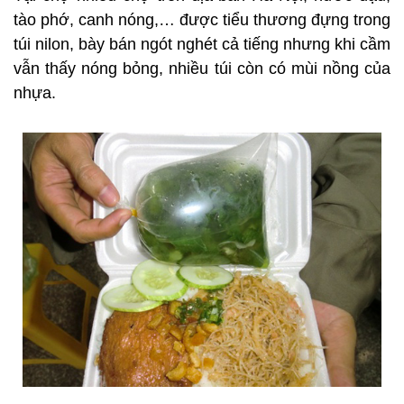
tào phớ, canh nóng,… được tiểu thương đựng trong
túi nilon, bày bán ngót nghét cả tiếng nhưng khi cầm
vẫn thấy nóng bỏng, nhiều túi còn có mùi nồng của
nhựa.