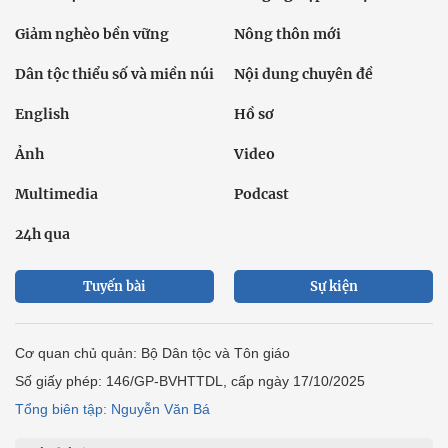
Giảm nghèo bền vững
Nông thôn mới
Dân tộc thiểu số và miền núi
Nội dung chuyên đề
English
Hồ sơ
Ảnh
Video
Multimedia
Podcast
24h qua
Tuyến bài
Sự kiện
Cơ quan chủ quản: Bộ Dân tộc và Tôn giáo
Số giấy phép: 146/GP-BVHTTDL, cấp ngày 17/10/2025
Tổng biên tập: Nguyễn Văn Bá