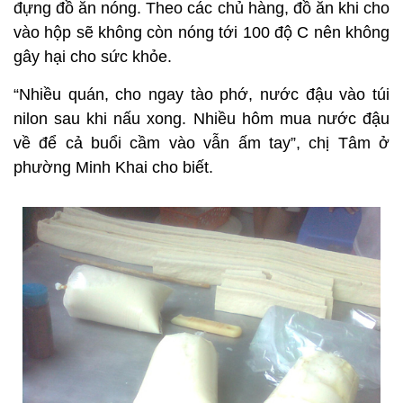
đựng đồ ăn nóng. Theo các chủ hàng, đồ ăn khi cho
vào hộp sẽ không còn nóng tới 100 độ C nên không
gây hại cho sức khỏe.
“Nhiều quán, cho ngay tào phớ, nước đậu vào túi
nilon sau khi nấu xong. Nhiều hôm mua nước đậu
về để cả buổi cầm vào vẫn ấm tay”, chị Tâm ở
phường Minh Khai cho biết.