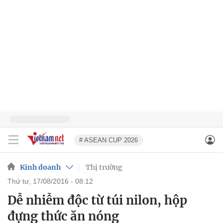
# ASEAN CUP 2026
Kinh doanh
Thị trường
thứ tư, 17/08/2016 - 08:12
Dễ nhiễm độc từ túi nilon, hộp
đựng thức ăn nóng