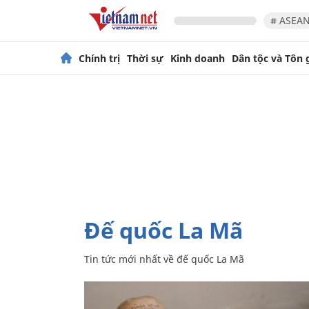
# ASEAN
Chính trị
Thời sự
Kinh doanh
Dân tộc và Tôn 
đế quốc La Mã
Tin tức mới nhất về
đế quốc La Mã