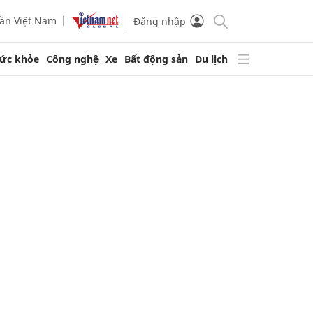
ần Việt Nam
Đăng nhập
ức khỏe
Công nghệ
Xe
Bất động sản
Du lịch