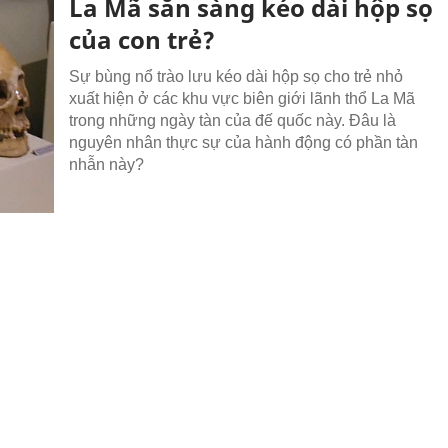
La Mã sẵn sàng kéo dài hộp sọ
của con trẻ?
Sự bùng nổ trào lưu kéo dài hộp sọ cho trẻ nhỏ
xuất hiện ở các khu vực biên giới lãnh thổ La Mã
trong những ngày tàn của đế quốc này. Đâu là
nguyên nhân thực sự của hành động có phần tàn
nhẫn này?