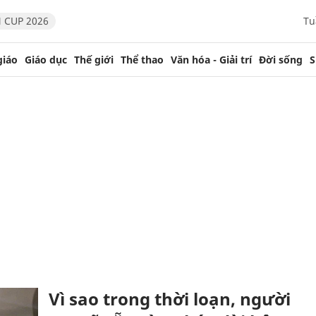
 CUP 2026
Tu
giáo
Giáo dục
Thế giới
Thể thao
Văn hóa - Giải trí
Đời sống
S
Vì sao trong thời loạn, người