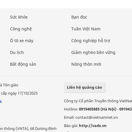
Sức khỏe
Bạn đọc
Công nghệ
Tuần Việt Nam
Ô tô xe máy
Công nghiệp hỗ trợ
Du lịch
Giảm nghèo bền vững
Bất động sản
Nông thôn mới
à Tôn giáo
Liên hệ quảng cáo
 cấp ngày 17/10/2025
Công ty Cổ phần Truyền thông VietN
á
Hotline:
0919405885 (Hà Nội)
-
091943
Email: contact@vietnamnet.vn
Báo giá:
http://vads.vn
Viễn thông (VNTA), 68 Dương Đình