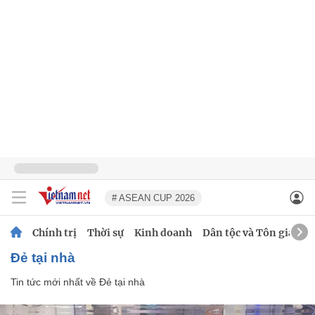
# ASEAN CUP 2026
Chính trị
Thời sự
Kinh doanh
Dân tộc và Tôn giáo
Đẻ tại nhà
Tin tức mới nhất về
Đẻ tại nhà