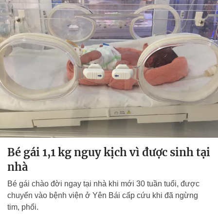
Bé gái 1,1 kg nguy kịch vì được sinh tại
nhà
Bé gái chào đời ngay tại nhà khi mới 30 tuần tuổi, được
chuyển vào bệnh viện ở Yên Bái cấp cứu khi đã ngừng
tim, phổi.