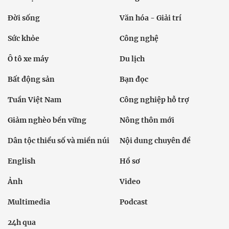
Đời sống
Văn hóa - Giải trí
Sức khỏe
Công nghệ
Ô tô xe máy
Du lịch
Bất động sản
Bạn đọc
Tuần Việt Nam
Công nghiệp hỗ trợ
Giảm nghèo bền vững
Nông thôn mới
Dân tộc thiểu số và miền núi
Nội dung chuyên đề
English
Hồ sơ
Ảnh
Video
Multimedia
Podcast
24h qua