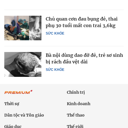
Chủ quan cơn đau bụng đẻ, thai
phụ 30 tuổi mất con trai 3,6kg
SỨC KHỎE
Bà nội dùng dao đỡ đẻ, trẻ sơ sinh
bị rách đầu vệt dài
SỨC KHỎE
Chính trị
Thời sự
Kinh doanh
Dân tộc và Tôn giáo
Thể thao
Giáo dục
Thế giới