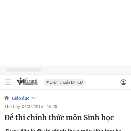
# Điểm chuẩn ĐH-CĐ
Giáo dục
thứ bảy, 04/07/2015 - 16:29
Đề thi chính thức môn Sinh học