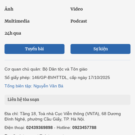
Ảnh
Video
Multimedia
Podcast
24h qua
Tuyến bài
Sự kiện
Cơ quan chủ quản: Bộ Dân tộc và Tôn giáo
Số giấy phép: 146/GP-BVHTTDL, cấp ngày 17/10/2025
Tổng biên tập: Nguyễn Văn Bá
Liên hệ tòa soạn
Địa chỉ: Tầng 18, Toà nhà Cục Viễn thông (VNTA), 68 Dương
Đình Nghệ, phường Cầu Giấy, TP. Hà Nội.
Điện thoại:
02439369898
- Hotline:
0923457788