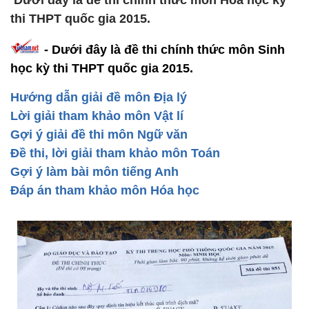
Dưới đây là đề thi chính thức môn Hóa học kỳ
thi THPT quốc gia 2015.
- Dưới đây là đề thi chính thức môn Sinh
học kỳ thi THPT quốc gia 2015.
Hướng dẫn giải đề môn Địa lý
Lời giải tham khảo môn Vật lí
Gợi ý giải đề thi môn Ngữ văn
Đề thi, lời giải tham khảo môn Toán
Gợi ý làm bài môn tiếng Anh
Đáp án tham khảo môn Hóa học