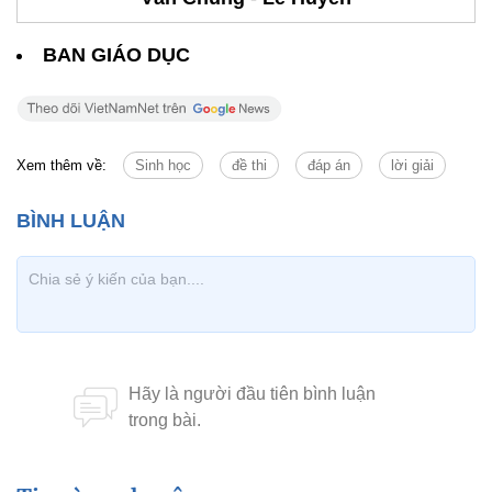
BAN GIÁO DỤC
Xem thêm về:
Sinh học
đề thi
đáp án
lời giải