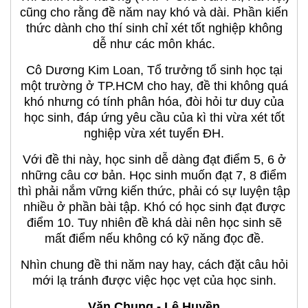
cũng cho rằng đề năm nay khó và dài. Phần kiến
thức dành cho thí sinh chỉ xét tốt nghiệp không
dễ như các môn khác.
Cô Dương Kim Loan, Tổ trưởng tổ sinh học tại
một trường ở TP.HCM cho hay, đề thi không quá
khó nhưng có tính phân hóa, đòi hỏi tư duy của
học sinh, đáp ứng yêu cầu của kì thi vừa xét tốt
nghiệp vừa xét tuyển ĐH.
Với đề thi này, học sinh dễ dàng đạt điểm 5, 6 ở
những câu cơ bản. Học sinh muốn đạt 7, 8 điểm
thì phải nắm vững kiến thức, phải có sự luyện tập
nhiều ở phần bài tập. Khó có học sinh đạt được
điểm 10. Tuy nhiên đề khá dài nên học sinh sẽ
mất điểm nếu không có kỹ năng đọc đề.
Nhìn chung đề thi năm nay hay, cách đặt câu hỏi
mới lạ tránh được việc học vẹt của học sinh.
Văn Chung - Lê Huyền