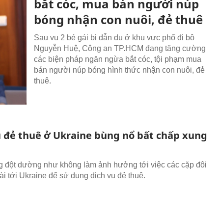
bắt cóc, mua bán người núp
bóng nhận con nuôi, đẻ thuê
Sau vụ 2 bé gái bị dẫn dụ ở khu vực phố đi bộ
Nguyễn Huệ, Công an TP.HCM đang tăng cường
các biện pháp ngăn ngừa bắt cóc, tội phạm mua
bán người núp bóng hình thức nhận con nuôi, đẻ
thuê.
ụ đẻ thuê ở Ukraine bùng nổ bất chấp xung
 đột dường như không làm ảnh hưởng tới việc các cặp đôi
i tới Ukraine để sử dụng dịch vụ đẻ thuê.