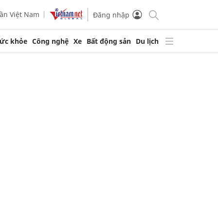
ần Việt Nam
Đăng nhập
ức khỏe
Công nghệ
Xe
Bất động sản
Du lịch