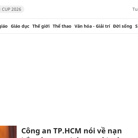
 CUP 2026
Tu
giáo
Giáo dục
Thế giới
Thể thao
Văn hóa - Giải trí
Đời sống
S
Công an TP.HCM nói về nạn