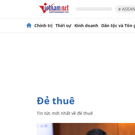
# ASEAN
Chính trị
Thời sự
Kinh doanh
Dân tộc và Tôn 
đẻ thuê
Tin tức mới nhất về
đẻ thuê