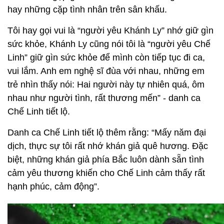
hay những cặp tình nhân trên sân khấu.
Tôi hay gọi vui là “người yêu Khánh Ly” nhớ giữ gìn
sức khỏe, Khánh Ly cũng nói tôi là “người yêu Chế
Linh” giữ gìn sức khỏe để mình còn tiếp tục đi ca,
vui lắm. Anh em nghệ sĩ đùa với nhau, những em
trẻ nhìn thấy nói: Hai người này tự nhiên quá, ôm
nhau như người tình, rất thương mến” - danh ca
Chế Linh tiết lộ.
Danh ca Chế Linh tiết lộ thêm rằng: “Mấy năm đại
dịch, thực sự tôi rất nhớ khán giả quê hương. Đặc
biệt, những khán giả phía Bắc luôn dành sẵn tình
cảm yêu thương khiến cho Chế Linh cảm thấy rất
hạnh phúc, cảm động”.