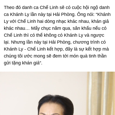
Theo đó danh ca Chế Linh sẽ có cuộc hội ngộ danh
ca Khánh Ly lần này tại Hải Phòng. Ông nói: “Khánh
Ly với Chế Linh hai dòng nhạc khác nhau, khán giả
khác nhau… Mấy chục năm qua, sân khấu nếu có
Chế Linh thì có thể không có Khánh Ly và ngược
lại. Nhưng lần này tại Hải Phòng, chương trình có
Khánh Ly - Chế Linh kết hợp, đây là sự kết hợp mà
chúng tôi ước mong sẽ đem tới món quà tinh thần
gửi tặng khán giả''.