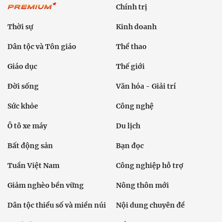
Chính trị
Thời sự
Kinh doanh
Dân tộc và Tôn giáo
Thể thao
Giáo dục
Thế giới
Đời sống
Văn hóa - Giải trí
Sức khỏe
Công nghệ
Ô tô xe máy
Du lịch
Bất động sản
Bạn đọc
Tuần Việt Nam
Công nghiệp hỗ trợ
Giảm nghèo bền vững
Nông thôn mới
Dân tộc thiểu số và miền núi
Nội dung chuyên đề