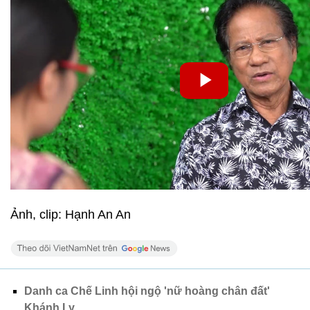
Ảnh, clip: Hạnh An An
Danh ca Chế Linh hội ngộ 'nữ hoàng chân đất'
Khánh Ly