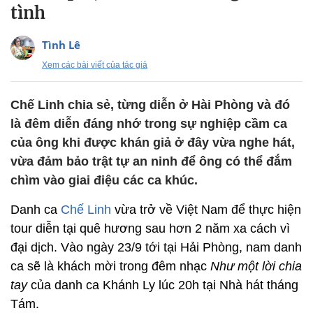
tình
Tình Lê
Xem các bài viết của tác giả
Chế Linh chia sẻ, từng diễn ở Hài Phòng và đó
là đêm diễn đáng nhớ trong sự nghiệp cầm ca
của ông khi được khán giả ở đây vừa nghe hát,
vừa đảm bảo trật tự an ninh để ông có thể đắm
chìm vào giai điệu các ca khúc.
Danh ca
Chế Linh
vừa trở về Việt Nam để thực hiện
tour diễn tại quê hương sau hơn 2 năm xa cách vì
đại dịch. Vào ngày 23/9 tới tại Hải Phòng, nam danh
ca sẽ là khách mời trong đêm nhạc
Như một lời chia
tay
của danh ca Khánh Ly lúc 20h tại Nhà hát tháng
Tám.