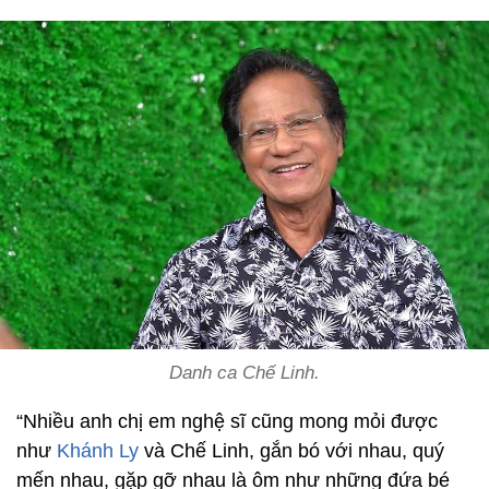
Danh ca Chế Linh.
“Nhiều anh chị em nghệ sĩ cũng mong mỏi được
như
Khánh Ly
và Chế Linh, gắn bó với nhau, quý
mến nhau, gặp gỡ nhau là ôm như những đứa bé