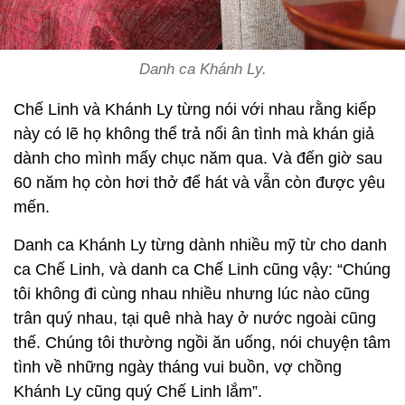
Danh ca Khánh Ly.
Chế Linh và Khánh Ly từng nói với nhau rằng kiếp
này có lẽ họ không thể trả nổi ân tình mà khán giả
dành cho mình mấy chục năm qua. Và đến giờ sau
60 năm họ còn hơi thở để hát và vẫn còn được yêu
mến.
Danh ca Khánh Ly từng dành nhiều mỹ từ cho danh
ca Chế Linh, và danh ca Chế Linh cũng vậy: “Chúng
tôi không đi cùng nhau nhiều nhưng lúc nào cũng
trân quý nhau, tại quê nhà hay ở nước ngoài cũng
thế. Chúng tôi thường ngồi ăn uống, nói chuyện tâm
tình về những ngày tháng vui buồn, vợ chồng
Khánh Ly cũng quý Chế Linh lắm”.