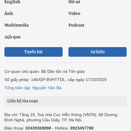
English
Hồ sơ
Ảnh
Video
Multimedia
Podcast
24h qua
Tuyến bài
Sự kiện
Cơ quan chủ quản: Bộ Dân tộc và Tôn giáo
Số giấy phép: 146/GP-BVHTTDL, cấp ngày 17/10/2025
Tổng biên tập: Nguyễn Văn Bá
Liên hệ tòa soạn
Địa chỉ: Tầng 18, Toà nhà Cục Viễn thông (VNTA), 68 Dương
Đình Nghệ, phường Cầu Giấy, TP. Hà Nội.
Điện thoại:
02439369898
- Hotline:
0923457788