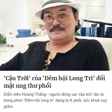
'Cậu Trời' của 'Đêm hội Long Trì' đối
mặt ung thư phổi
Diễn viên Hoàng Thắng - người đóng vai 'cậu trời' tàn ác
trong phim "Đêm hội long trì" đang bị K phổi, sức khoẻ suy
giảm.