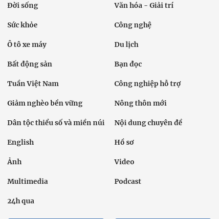
Đời sống
Văn hóa - Giải trí
Sức khỏe
Công nghệ
Ô tô xe máy
Du lịch
Bất động sản
Bạn đọc
Tuần Việt Nam
Công nghiệp hỗ trợ
Giảm nghèo bền vững
Nông thôn mới
Dân tộc thiểu số và miền núi
Nội dung chuyên đề
English
Hồ sơ
Ảnh
Video
Multimedia
Podcast
24h qua