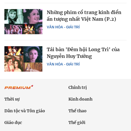
Những phim cổ trang kinh điển
ấn tượng nhất Việt Nam (P.2)
VĂN HÓA - GIẢI TRÍ
Tái bản 'Đêm hội Long Trì' của
Nguyễn Huy Tưởng
VĂN HÓA - GIẢI TRÍ
Chính trị
Thời sự
Kinh doanh
Dân tộc và Tôn giáo
Thể thao
Giáo dục
Thế giới