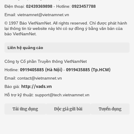
Điện thoại:
02439369898
- Hotline:
0923457788
Email: vietnamnet@vietnamnet.vn
© 1997 Báo VietNamNet. All rights reserved. Chỉ được phát hành
lại thông tin từ website này khi có sự đồng ý bằng văn bản của
báo VietNamNet.
Liên hệ quảng cáo
Công ty Cổ phần Truyền thông VietNamNet
0919405885 (Hà Nội)
0919435885 (Tp.HCM)
Hotline:
-
Email: contact@vietnamnet.vn
http://vads.vn
Báo giá:
Hỗ trợ kỹ thuật: support@tech.vietnamnet.vn
Tải ứng dụng
Độc giả gửi bài
Tuyển dụng