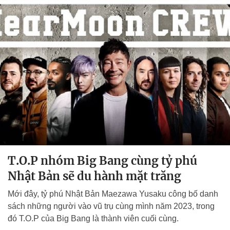
T.O.P nhóm Big Bang cùng tỷ phú
Nhật Bản sẽ du hành mặt trăng
Mới đây, tỷ phú Nhật Bản Maezawa Yusaku công bố danh
sách những người vào vũ trụ cùng mình năm 2023, trong
đó T.O.P của Big Bang là thành viên cuối cùng.