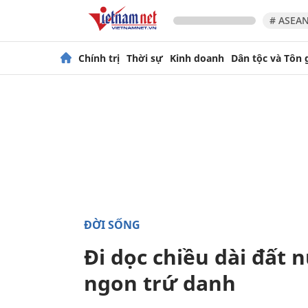
# ASEAN
Chính trị
Thời sự
Kinh doanh
Dân tộc và Tôn 
ĐỜI SỐNG
Đi dọc chiều dài đất
ngon trứ danh