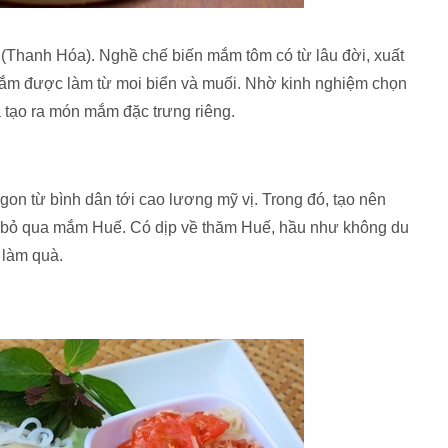
 (Thanh Hóa). Nghề chế biến mắm tôm có từ lâu đời, xuất
 mắm được làm từ moi biển và muối. Nhờ kinh nghiệm chọn
 tạo ra món mắm đặc trưng riêng.
gon từ bình dân tới cao lương mỹ vị. Trong đó, tạo nên
 bỏ qua mắm Huế. Có dịp về thăm Huế, hầu như không du
 làm quà.