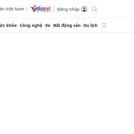
ần Việt Nam
Đăng nhập
ức khỏe
Công nghệ
Xe
Bất động sản
Du lịch