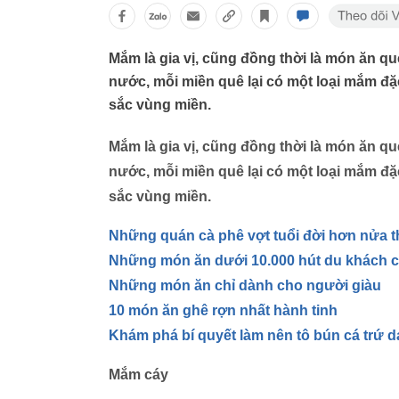
Mắm là gia vị, cũng đồng thời là món ăn qu
nước, mỗi miền quê lại có một loại mắm đặ
sắc vùng miền.
Mắm là gia vị, cũng đồng thời là món ăn qu
nước, mỗi miền quê lại có một loại mắm đặ
sắc vùng miền.
Những quán cà phê vợt tuổi đời hơn nửa t
Những món ăn dưới 10.000 hút du khách 
Những món ăn chỉ dành cho người giàu
10 món ăn ghê rợn nhất hành tinh
Khám phá bí quyết làm nên tô bún cá trứ 
Mắm cáy