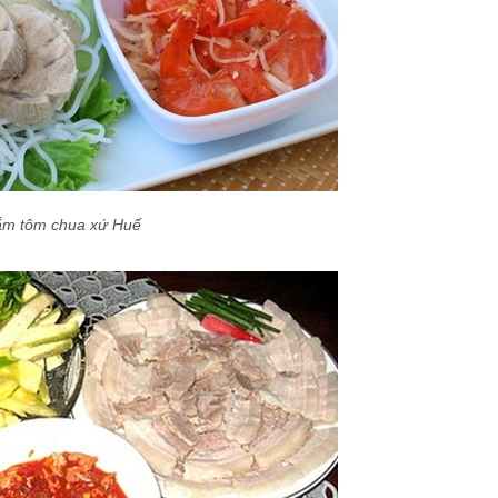
m tôm chua xứ Huế