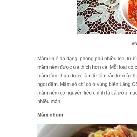
Mắ
Mắm Huế đa dạng, phong phú nhiều loại từ b
mắm nêm được ưa thích hơn cả. Mỗi loại có cá
mắm tôm chua được làm từ tôm rảo tươi ủ chua,
ngọt đậm. Mắm sò chỉ có ở vùng biển Lăng Cô,
mắm nêm có nguyên liệu chính là cá ướp muối
nhiều món.
Mắm nhum