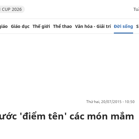
 CUP 2026
Tu
giáo
Giáo dục
Thế giới
Thể thao
Văn hóa - Giải trí
Đời sống
S
thứ hai, 20/07/2015 - 10:50
 nước 'điểm tên' các món mắm