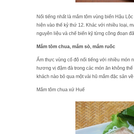
Nổi tiếng nhất là mắm tôm vùng biển Hậu Lộc
hiện vào thế kỷ thứ 12. Khác với nhiều loại,
nguyên liệu và chế biến kỹ từng công đoạn đã
Mắm tôm chua, mắm sò, mắm ruốc
Ẩm thực vùng cố đô nổi tiếng với nhiều món n
hương vị đậm đà trong các món ăn không thể
khách nào bỏ qua một vài hũ mắm đặc sản về
Mắm tôm chua xứ Huế