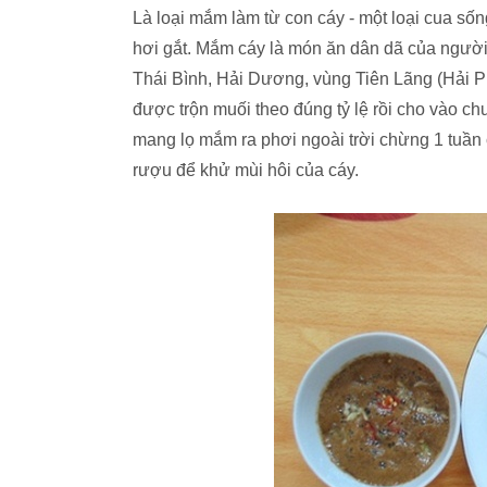
Là loại mắm làm từ con cáy - một loại cua số
hơi gắt. Mắm cáy là món ăn dân dã của người 
Thái Bình, Hải Dương, vùng Tiên Lãng (Hải P
được trộn muối theo đúng tỷ lệ rồi cho vào c
mang lọ mắm ra phơi ngoài trời chừng 1 tuần
rượu để khử mùi hôi của cáy.