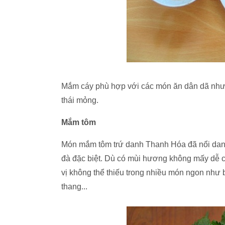
Mắm cáy phù hợp với các món ăn dân dã như c
thái mỏng.
Mắm tôm
Món mắm tôm trứ danh Thanh Hóa đã nổi danh
đà đặc biệt. Dù có mùi hương không mấy dễ c
vị không thể thiếu trong nhiều món ngon như b
thang...