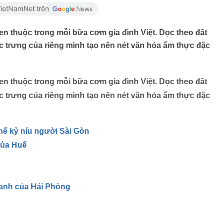
en thuộc trong mỗi bữa cơm gia đình Việt. Dọc theo đất
c trưng của riêng mình tạo nên nét văn hóa ẩm thực đặc
en thuộc trong mỗi bữa cơm gia đình Việt. Dọc theo đất
c trưng của riêng mình tạo nên nét văn hóa ẩm thực đặc
hế kỷ níu người Sài Gòn
của Huế
danh của Hải Phòng