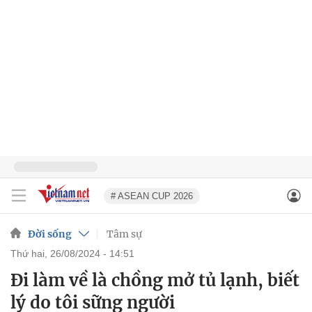
# ASEAN CUP 2026
Đời sống
Tâm sự
thứ hai, 26/08/2024 - 14:51
Đi làm về là chồng mở tủ lạnh, biết
lý do tôi sững người