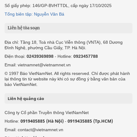
Số giấy phép: 146/GP-BVHTTDL, cấp ngày 17/10/2025
Tổng biên tập: Nguyễn Văn Bá
Liên hệ tòa soạn
Địa chỉ: Tầng 18, Toà nhà Cục Viễn thông (VNTA), 68 Dương
Đình Nghệ, phường Cầu Giấy, TP. Hà Nội.
Điện thoại:
02439369898
- Hotline:
0923457788
Email: vietnamnet@vietnamnet.vn
© 1997 Báo VietNamNet. All rights reserved. Chỉ được phát hành
lại thông tin từ website này khi có sự đồng ý bằng văn bản của
báo VietNamNet.
Liên hệ quảng cáo
Công ty Cổ phần Truyền thông VietNamNet
0919405885 (Hà Nội)
0919435885 (Tp.HCM)
Hotline:
-
Email: contact@vietnamnet.vn