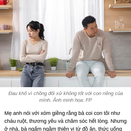
Đau khổ vì chồng đối xử không tốt với con riêng của
mình. Ảnh minh họa: FP
Mẹ anh nói với xóm giềng rằng bà coi con tôi như
cháu ruột, thương yêu và chăm sóc hết lòng. Nhưng
ở nhà, bà ngấm ngầm thiên vị từ đồ ăn, thức uống