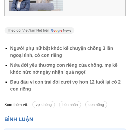
Người phụ nữ bật khóc kể chuyện chồng 3 lần
ngoại tình, có con riêng
Nửa đời yêu thương con riêng của chồng, mẹ kế
khóc nức nở ngày nhận 'quả ngọt'
Đau đầu vì con trai đòi cưới vợ hơn 12 tuổi lại có 2
con riêng
Xem thêm về:
vợ chồng
hôn nhân
con riêng