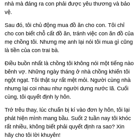
nhà mà đáng ra con phải được yêu thương và bảo
vệ.
Sau đó, tôi chủ động mua đồ ăn cho con. Tôi chỉ
cho con biết chỗ cất đồ ăn, tránh việc con ăn đồ của
mẹ chồng tôi. Nhưng mẹ anh lại nói tôi mua gì cũng
là tiền của con trai bà.
Điều buồn nhất là chồng tôi không nói một tiếng nào
bênh vợ. Những ngày tháng ở nhà chồng khiến tôi
ngột ngạt. Tôi thật sự rất mệt mỏi. Người cùng nhà
nhưng lại coi nhau như người dưng nước lã. Cuối
cùng, tôi quyết định ly hôn.
Trớ trêu thay, lúc chuẩn bị kí vào đơn ly hôn, tôi lại
phát hiện mình mang bầu. Suốt 2 tuần nay tôi khóc
rất nhiều, không biết phải quyết định ra sao? Xin
hãy cho tôi lời khuyên!