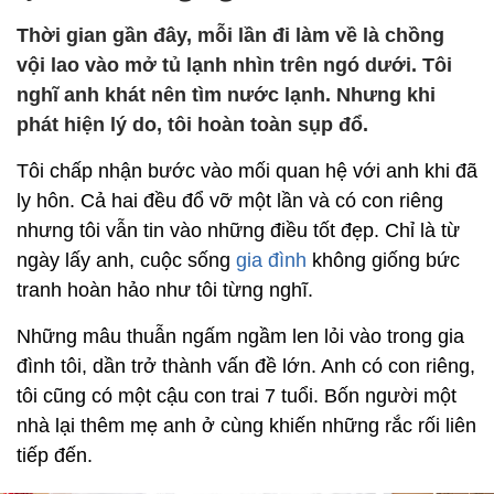
Thời gian gần đây, mỗi lần đi làm về là chồng
vội lao vào mở tủ lạnh nhìn trên ngó dưới. Tôi
nghĩ anh khát nên tìm nước lạnh. Nhưng khi
phát hiện lý do, tôi hoàn toàn sụp đổ.
Tôi chấp nhận bước vào mối quan hệ với anh khi đã
ly hôn. Cả hai đều đổ vỡ một lần và có con riêng
nhưng tôi vẫn tin vào những điều tốt đẹp. Chỉ là từ
ngày lấy anh, cuộc sống
gia đình
không giống bức
tranh hoàn hảo như tôi từng nghĩ.
Những mâu thuẫn ngấm ngầm len lỏi vào trong gia
đình tôi, dần trở thành vấn đề lớn. Anh có con riêng,
tôi cũng có một cậu con trai 7 tuổi. Bốn người một
nhà lại thêm mẹ anh ở cùng khiến những rắc rối liên
tiếp đến.