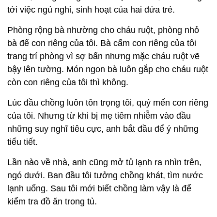
tới việc ngủ nghỉ, sinh hoạt của hai đứa trẻ.
Phòng rộng bà nhường cho cháu ruột, phòng nhỏ
bà để con riêng của tôi. Bà cấm con riêng của tôi
trang trí phòng vì sợ bẩn nhưng mặc cháu ruột vẽ
bậy lên tường. Món ngon bà luôn gắp cho cháu ruột
còn con riêng của tôi thì không.
Lúc đầu chồng luôn tôn trọng tôi, quý mến con riêng
của tôi. Nhưng từ khi bị mẹ tiêm nhiễm vào đầu
những suy nghĩ tiêu cực, anh bắt đầu để ý những
tiểu tiết.
Lần nào về nhà, anh cũng mở tủ lạnh ra nhìn trên,
ngó dưới. Ban đầu tôi tưởng chồng khát, tìm nước
lạnh uống. Sau tôi mới biết chồng làm vậy là để
kiểm tra đồ ăn trong tủ.