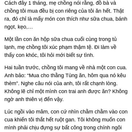
Cách đây 1 tháng, mẹ chồng nói rằng, đồ bà và
chồng tôi mua đều bị con riêng của tôi ăn hết. Thật
ra, đó chỉ là mấy món con thích như sữa chua, bánh
ngọt, kẹo,…
Một lần con ăn hộp sữa chua cuối cùng trong tủ
lạnh, mẹ chồng tôi xúc phạm thậm tệ. Đi làm về
thấy con khóc, tôi hỏi mới biết sự tình.
Hai tuần trước, chồng tôi mang về nhà một con cua.
Anh bảo: “Mua cho thằng Tùng ăn, hôm qua nó kêu
thèm”. Nghe câu nói của anh, tôi rất chạnh lòng.
Không lẽ chỉ một mình con trai anh được ăn? Không
ngờ anh thiên vị đến vậy.
Lúc ngồi vào mâm, con cứ nhìn chằm chằm vào con
cua khiến tôi thắt hết ruột gan. Tôi không muốn con
mình phải chịu đựng sự bất công trong chính ngôi