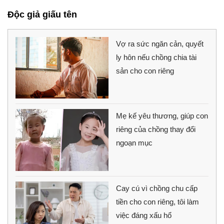
Độc giả giấu tên
Vợ ra sức ngăn cản, quyết
ly hôn nếu chồng chia tài
sản cho con riêng
Mẹ kế yêu thương, giúp con
riêng của chồng thay đổi
ngoạn mục
Cay cú vì chồng chu cấp
tiền cho con riêng, tôi làm
việc đáng xấu hổ