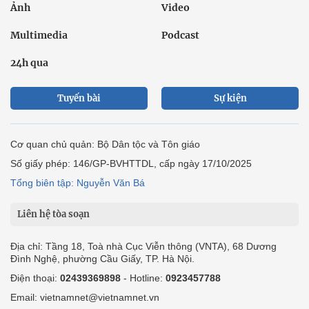
Ảnh
Video
Multimedia
Podcast
24h qua
Tuyến bài
Sự kiện
Cơ quan chủ quản: Bộ Dân tộc và Tôn giáo
Số giấy phép: 146/GP-BVHTTDL, cấp ngày 17/10/2025
Tổng biên tập: Nguyễn Văn Bá
Liên hệ tòa soạn
Địa chỉ: Tầng 18, Toà nhà Cục Viễn thông (VNTA), 68 Dương
Đình Nghệ, phường Cầu Giấy, TP. Hà Nội.
Điện thoại:
02439369898
- Hotline:
0923457788
Email: vietnamnet@vietnamnet.vn