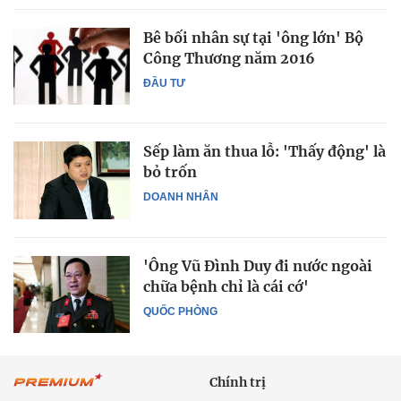
Bê bối nhân sự tại 'ông lớn' Bộ
Công Thương năm 2016
ĐẦU TƯ
Sếp làm ăn thua lỗ: 'Thấy động' là
bỏ trốn
DOANH NHÂN
'Ông Vũ Đình Duy đi nước ngoài
chữa bệnh chỉ là cái cớ'
QUỐC PHÒNG
Chính trị