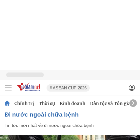
# ASEAN CUP 2026
Chính trị
Thời sự
Kinh doanh
Dân tộc và Tôn giáo
đi nước ngoài chữa bệnh
Tin tức mới nhất về
đi nước ngoài chữa bệnh