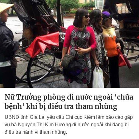
Nữ Trưởng phòng đi nước ngoài 'chữa
bệnh' khi bị điều tra tham nhũng
UBND tỉnh Gia Lai yêu cầu Chi cục Kiểm lâm báo cáo gấp
vụ bà Nguyễn Thị Kim Hương đi nước ngoài khi đang bị
điều tra hành vi tham nhũng.