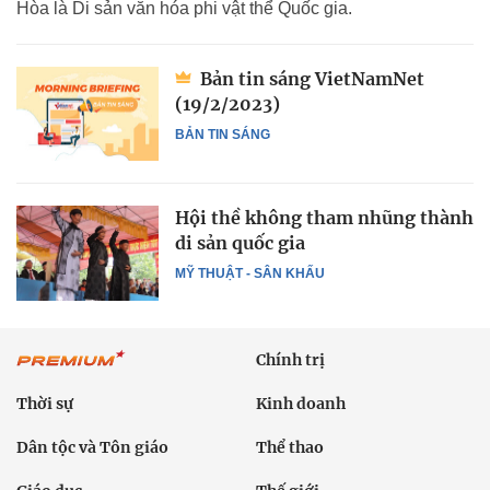
Hòa là Di sản văn hóa phi vật thể Quốc gia.
Bản tin sáng VietNamNet
(19/2/2023)
BẢN TIN SÁNG
​Hội thề không tham nhũng thành
di sản quốc gia
MỸ THUẬT - SÂN KHẤU
Chính trị
Thời sự
Kinh doanh
Dân tộc và Tôn giáo
Thể thao