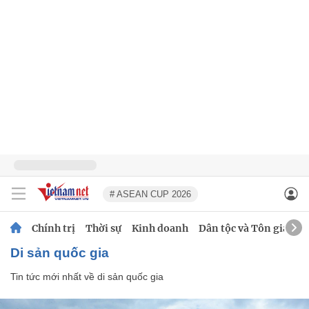
# ASEAN CUP 2026
Chính trị
Thời sự
Kinh doanh
Dân tộc và Tôn giáo
di sản quốc gia
Tin tức mới nhất về
di sản quốc gia