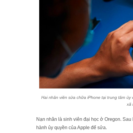
Hai nhân viên sửa chữa iPhone tại trung tâm ủ
xã 
Nạn nhân là sinh viên đại học ở Oregon. Sau 
hành ủy quyền của Apple để sửa.