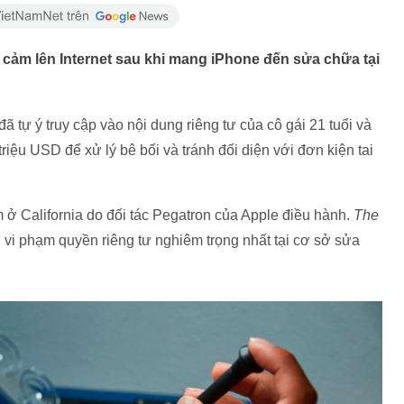
y cảm lên Internet sau khi mang iPhone đến sửa chữa tại
ã tự ý truy cập vào nội dung riêng tư của cô gái 21 tuổi và
triệu USD để xử lý bê bối và tránh đối diện với đơn kiện tai
m ở California do đối tác Pegatron của Apple điều hành.
The
 vi phạm quyền riêng tư nghiêm trọng nhất tại cơ sở sửa