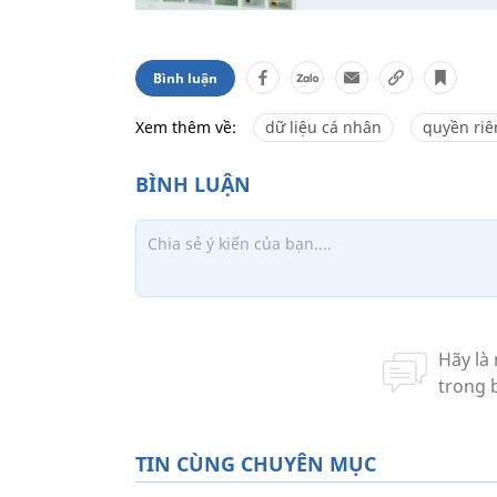
Bình luận
Xem thêm về:
dữ liệu cá nhân
quyền riê
TIN CÙNG CHUYÊN MỤC