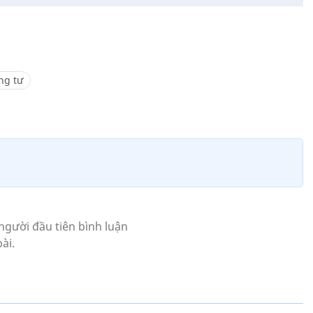
ng tư