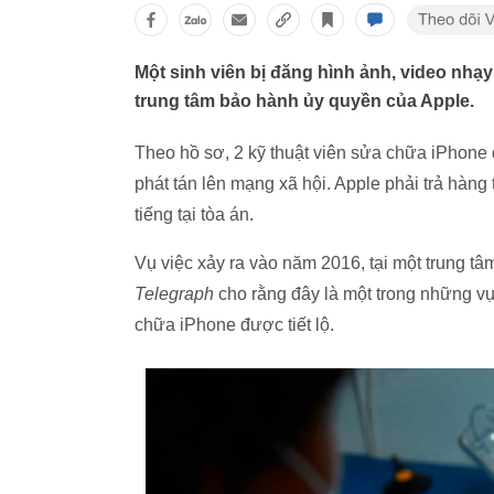
Một sinh viên bị đăng hình ảnh, video nhạ
trung tâm bảo hành ủy quyền của Apple.
Theo hồ sơ, 2 kỹ thuật viên sửa chữa iPhone đ
phát tán lên mạng xã hội. Apple phải trả hàng 
tiếng tại tòa án.
Vụ việc xảy ra vào năm 2016, tại một trung tâ
Telegraph
cho rằng đây là một trong những vụ
chữa iPhone được tiết lộ.