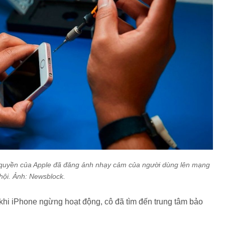
y quyền của Apple đã đăng ảnh nhạy cảm của người dùng lên mạng
hội. Ảnh: Newsblock.
khi iPhone ngừng hoạt động, cô đã tìm đến trung tâm bảo