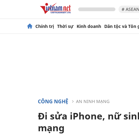
# ASEAN
Chính trị
Thời sự
Kinh doanh
Dân tộc và Tôn 
CÔNG NGHỆ
AN NINH MẠNG
Đi sửa iPhone, nữ sin
mạng