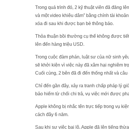
Trong quá trình đó, 2 kỹ thuật viên đã đăng l
và một video khiêu dâm” bằng chính tài khoản 
xóa đi sau khi được bạn bè thông báo.
Thỏa thuận bồi thường cụ thể không được tiết
lên đến hàng triệu USD.
Trong cuộc đàm phán, luật sư của nữ sinh yêu
sẽ khởi kiện vì việc này đã xâm hại nghiêm tr
Cuối cùng, 2 bên đã đi đến thống nhất và câu
Chỉ đến gần đây, xảy ra tranh chấp pháp lý gi
bảo hiểm từ chối chi trả, vụ việc mới được ph
Apple không bị nhắc tên trực tiếp trong vụ ki
cách đây 6 năm.
Sau khi sự việc bại lộ, Apple đã lên tiếng thừ