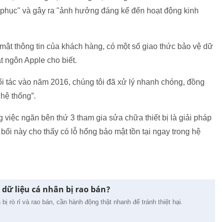
c phục" và gây ra "ảnh hưởng đáng kể đến hoạt động kinh
o mật thông tin của khách hàng, có một số giao thức bảo vệ dữ
t ngôn Apple cho biết.
đối tác vào năm 2016, chúng tôi đã xử lý nhanh chóng, đồng
 hệ thống”.
g việc ngăn bên thứ 3 tham gia sửa chữa thiết bị là giải pháp
 bối này cho thấy có lỗ hổng bảo mật tồn tại ngay trong hệ
 dữ liệu cá nhân bị rao bán?
bị rò rỉ và rao bán, cần hành động thật nhanh để tránh thiệt hại.