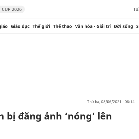
 CUP 2026
Tu
giáo
Giáo dục
Thế giới
Thể thao
Văn hóa - Giải trí
Đời sống
S
thứ ba, 08/06/2021 - 08:14
h bị đăng ảnh ‘nóng’ lên