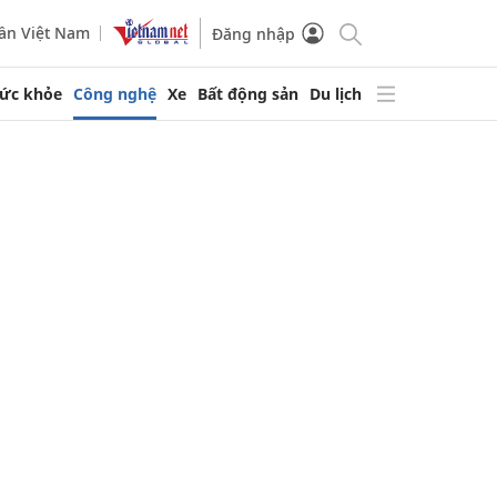
ần Việt Nam
Đăng nhập
ức khỏe
Công nghệ
Xe
Bất động sản
Du lịch