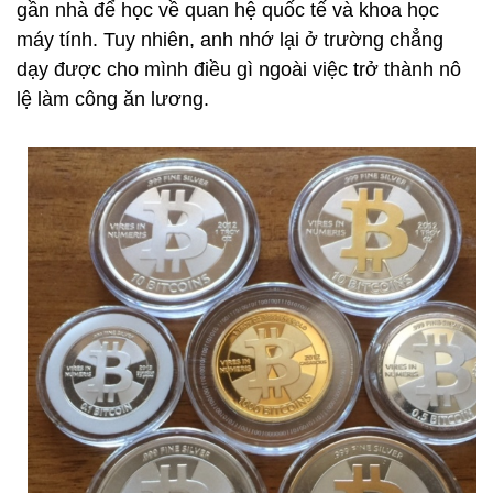
gần nhà để học về quan hệ quốc tế và khoa học
máy tính. Tuy nhiên, anh nhớ lại ở trường chẳng
dạy được cho mình điều gì ngoài việc trở thành nô
lệ làm công ăn lương.