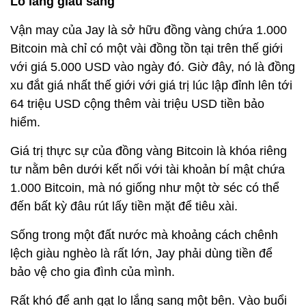
Lo lắng giàu sang
Vận may của Jay là sở hữu đồng vàng chứa 1.000
Bitcoin mà chỉ có một vài đồng tồn tại trên thế giới
với giá 5.000 USD vào ngày đó. Giờ đây, nó là đồng
xu đắt giá nhất thế giới với giá trị lúc lập đỉnh lên tới
64 triệu USD cộng thêm vài triệu USD tiền bảo
hiểm.
Giá trị thực sự của đồng vàng Bitcoin là khóa riêng
tư nằm bên dưới kết nối với tài khoản bí mật chứa
1.000 Bitcoin, mà nó giống như một tờ séc có thể
đến bất kỳ đâu rút lấy tiền mặt để tiêu xài.
Sống trong một đất nước mà khoảng cách chênh
lệch giàu nghèo là rất lớn, Jay phải dùng tiền để
bảo vệ cho gia đình của mình.
Rất khó để anh gạt lo lắng sang một bên. Vào buổi