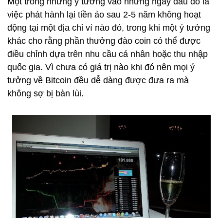
Một trong những ý tưởng vào những ngày đầu đó là
việc phát hành lại tiền ảo sau 2-5 năm không hoạt
động tại một địa chỉ ví nào đó, trong khi một ý tưởng
khác cho rằng phần thưởng đào coin có thể được
điều chỉnh dựa trên nhu cầu cá nhân hoặc thu nhập
quốc gia. Vì chưa có giá trị nào khi đó nên mọi ý
tưởng về Bitcoin đều dễ dàng được đưa ra mà
không sợ bị bàn lùi.