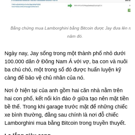
Bằng chứng mua Lamborghini bằng Bitcoin được Jay đưa lên m
năm đó.
Ngày nay, Jay sống trong một thành phố nhỏ dưới
100.000 dân ở Đông Nam Á với vợ, ba con và nuôi
ba chú chó, một trong số đó được huấn luyện kỹ
càng để bảo vệ chủ nhân của nó.
Nơi ở hiện tại của anh gồm hai căn nhà nằm trên
hai con phố, kết nối kín đáo ở giữa tạo nên mặt tiền
bề thế. Trong khi garage trước mặt để những chiếc
xe bình thường, đằng sau chính là nơi đỗ chiếc
Lamborghini mua bằng Bitcoin trong truyền thuyết.