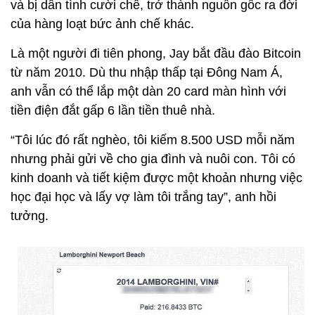
và bị dân tình cười chê, trở thành nguồn gốc ra đời
của hàng loạt bức ảnh chế khác.
Là một người đi tiên phong, Jay bắt đầu đào Bitcoin
từ năm 2010. Dù thu nhập thấp tại Đông Nam Á,
anh vẫn có thể lắp một dàn 20 card màn hình với
tiền điện đắt gấp 6 lần tiền thuê nhà.
“Tôi lúc đó rất nghèo, tôi kiếm 8.500 USD mỗi năm
nhưng phải gửi về cho gia đình và nuôi con. Tôi có
kinh doanh và tiết kiệm được một khoản nhưng việc
học đại học và lấy vợ làm tôi trắng tay”, anh hồi
tưởng.