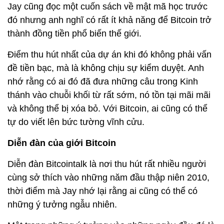
Jay cũng đọc một cuốn sách về mật mã học trước
đó nhưng anh nghĩ có rất ít khả năng để Bitcoin trở
thành đồng tiền phổ biến thế giới.
Điểm thu hút nhất của dự án khi đó không phải vấn
đề tiền bạc, mà là không chịu sự kiểm duyệt. Anh
nhớ rằng có ai đó đã đưa những câu trong Kinh
thánh vào chuỗi khối từ rất sớm, nó tồn tại mãi mãi
và không thể bị xóa bỏ. Với Bitcoin, ai cũng có thể
tự do viết lên bức tường vĩnh cửu.
Diễn đàn của giới Bitcoin
Diễn đàn Bitcointalk là nơi thu hút rất nhiều người
cùng sở thích vào những năm đầu thập niên 2010,
thời điểm mà Jay nhớ lại rằng ai cũng có thể có
những ý tưởng ngẫu nhiên.