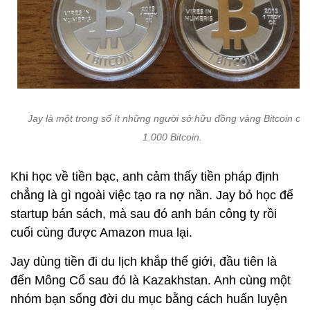
Jay là một trong số ít những người sở hữu đồng vàng Bitcoin ch
1.000 Bitcoin.
Khi học về tiền bạc, anh cảm thấy tiền pháp định
chẳng là gì ngoài việc tạo ra nợ nần. Jay bỏ học để
startup bán sách, mà sau đó anh bán công ty rồi
cuối cùng được Amazon mua lại.
Jay dùng tiền đi du lịch khắp thế giới, đầu tiên là
đến Mông Cổ sau đó là Kazakhstan. Anh cùng một
nhóm bạn sống đời du mục bằng cách huấn luyện