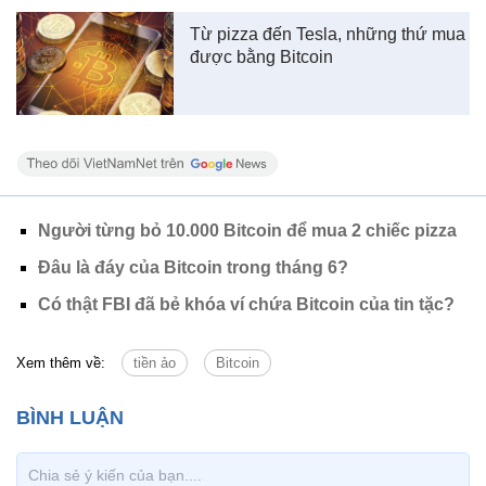
Từ pizza đến Tesla, những thứ mua
được bằng Bitcoin
Người từng bỏ 10.000 Bitcoin để mua 2 chiếc pizza
Đâu là đáy của Bitcoin trong tháng 6?
Có thật FBI đã bẻ khóa ví chứa Bitcoin của tin tặc?
Xem thêm về:
tiền ảo
Bitcoin