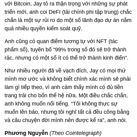
với Bitcoin, Jay tỏ ra thận trọng với những sự phát
triển mới, anh coi DeFI (tài chính phi tập trung) chắc
chắn là một sự rủi ro do một số lãnh đạo dự án nắm
quá nhiều quyền kiểm soát quỹ.
Anh cũng có quan điểm tương tự với NFT (tác
phẩm số), tuyên bố “99% trong số đó sẽ trở thành
rác, nhưng có một số ít có thể trở thành kinh điển”.
Như nhiều người đã về vạch đích, Jay có mọi thứ
mình mơ ước và không biết chính xác mình sẽ phải
làm gì tiếp theo, vì anh cảm thấy mình có đủ tiền
trang trải cho bốn thế hệ nữa. Một điều chắc chắn,
anh không muốn nổi tiếng. “Tôi không thực sự
muốn lên báo, nhưng tôi nghĩ tất cả đều công bằng
và câu chuyện đời mình nên được kể ra”, anh nói.
Phương Nguyễn
(
Theo Cointelegraph)