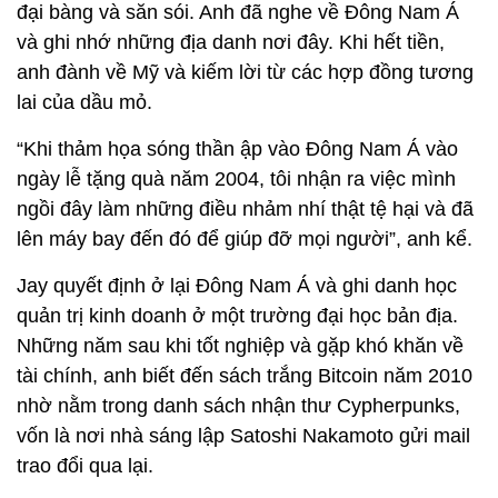
đại bàng và săn sói. Anh đã nghe về Đông Nam Á
và ghi nhớ những địa danh nơi đây. Khi hết tiền,
anh đành về Mỹ và kiếm lời từ các hợp đồng tương
lai của dầu mỏ.
“Khi thảm họa sóng thần ập vào Đông Nam Á vào
ngày lễ tặng quà năm 2004, tôi nhận ra việc mình
ngồi đây làm những điều nhảm nhí thật tệ hại và đã
lên máy bay đến đó để giúp đỡ mọi người”, anh kể.
Jay quyết định ở lại Đông Nam Á và ghi danh học
quản trị kinh doanh ở một trường đại học bản địa.
Những năm sau khi tốt nghiệp và gặp khó khăn về
tài chính, anh biết đến sách trắng Bitcoin năm 2010
nhờ nằm trong danh sách nhận thư Cypherpunks,
vốn là nơi nhà sáng lập Satoshi Nakamoto gửi mail
trao đổi qua lại.