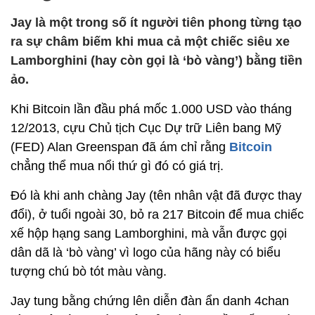
Jay là một trong số ít người tiên phong từng tạo
ra sự châm biếm khi mua cả một chiếc siêu xe
Lamborghini (hay còn gọi là ‘bò vàng’) bằng tiền
ảo.
Khi Bitcoin lần đầu phá mốc 1.000 USD vào tháng
12/2013, cựu Chủ tịch Cục Dự trữ Liên bang Mỹ
(FED) Alan Greenspan đã ám chỉ rằng
Bitcoin
chẳng thể mua nổi thứ gì đó có giá trị.
Đó là khi anh chàng Jay (tên nhân vật đã được thay
đổi), ở tuổi ngoài 30, bỏ ra 217 Bitcoin để mua chiếc
xế hộp hạng sang Lamborghini, mà vẫn được gọi
dân dã là ‘bò vàng’ vì logo của hãng này có biểu
tượng chú bò tót màu vàng.
Jay tung bằng chứng lên diễn đàn ẩn danh 4chan