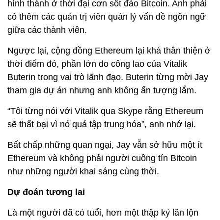
hình thành ở thời đại cơn sốt đào Bitcoin. Anh phải
có thêm các quản trị viên quản lý vấn đề ngôn ngữ
giữa các thành viên.
Ngược lại, cộng đồng Ethereum lại khá thân thiện ở
thời điểm đó, phần lớn do công lao của Vitalik
Buterin trong vai trò lãnh đạo. Buterin từng mời Jay
tham gia dự án nhưng anh không ấn tượng lắm.
“Tôi từng nói với Vitalik qua Skype rằng Ethereum
sẽ thất bại vì nó quá tập trung hóa”, anh nhớ lại.
Bất chấp những quan ngại, Jay vẫn sở hữu một ít
Ethereum và không phải người cuồng tín Bitcoin
như những người khai sáng cùng thời.
Dự đoán tương lai
Là một người đã có tuổi, hơn một thập kỷ lăn lộn