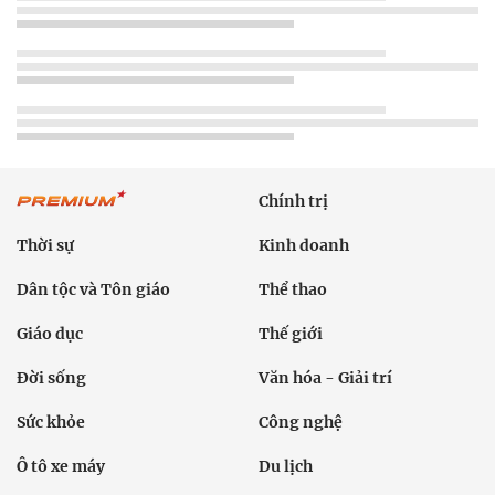
Chính trị
Thời sự
Kinh doanh
Dân tộc và Tôn giáo
Thể thao
Giáo dục
Thế giới
Đời sống
Văn hóa - Giải trí
Sức khỏe
Công nghệ
Ô tô xe máy
Du lịch