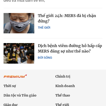
điều tra mua dâm trẻ em;
Thế giới 24h: MERS đã bị chặn
đứng?
THẾ GIỚI
Dịch bệnh viêm đường hô hấp cấp
MERS đáng sợ như thế nào?
ĐỜI SỐNG
Chính trị
Thời sự
Kinh doanh
Dân tộc và Tôn giáo
Thể thao
Giáo dục
Thế giới