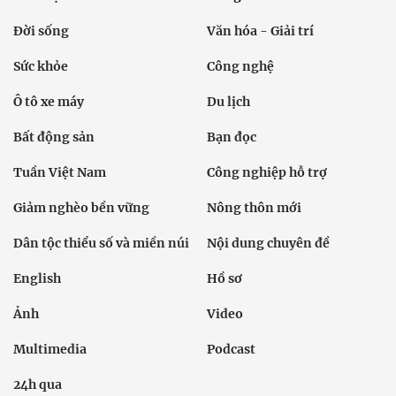
Đời sống
Văn hóa - Giải trí
Sức khỏe
Công nghệ
Ô tô xe máy
Du lịch
Bất động sản
Bạn đọc
Tuần Việt Nam
Công nghiệp hỗ trợ
Giảm nghèo bền vững
Nông thôn mới
Dân tộc thiểu số và miền núi
Nội dung chuyên đề
English
Hồ sơ
Ảnh
Video
Multimedia
Podcast
24h qua