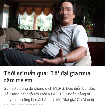
Thời sự tuần qua: 'Lộ' đại gia mua
dâm trẻ em
Gần 90 tỉ đồng để chống dịch MERS; Đạo diễn Lại Bắc
Hải Đăng bất ngờ rời khỏi VTV3; TGĐ ngân hàng đi
chuyên cơ cũng bị mất hành lý; Một 'đại gia' Cà Mau bị