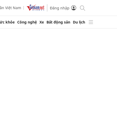
ần Việt Nam
Đăng nhập
ức khỏe
Công nghệ
Xe
Bất động sản
Du lịch