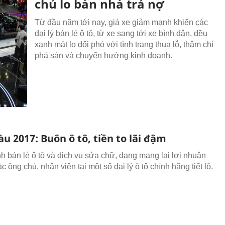
chủ lo bán nhà trả nợ
Từ đầu năm tới nay, giá xe giảm mạnh khiến các
đại lý bán lẻ ô tô, từ xe sang tới xe bình dân, đều
xanh mặt lo đối phó với tình trạng thua lỗ, thậm chí
phá sản và chuyển hướng kinh doanh.
u 2017: Buôn ô tô, tiền to lãi đậm
h bán lẻ ô tô và dịch vụ sửa chữ, đang mang lại lợi nhuận
c ông chủ, nhân viên tại một số đại lý ô tô chính hãng tiết lộ.