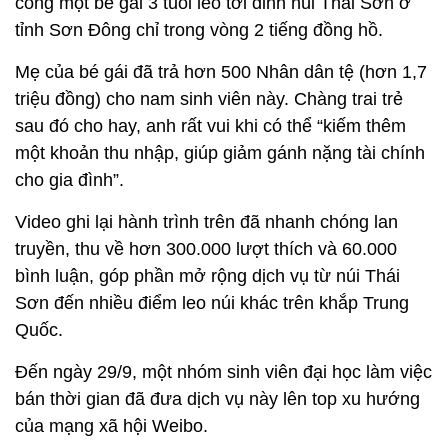
cõng một bé gái 3 tuổi leo tới đỉnh núi Thái Sơn ở
tỉnh Sơn Đông chỉ trong vòng 2 tiếng đồng hồ.
Mẹ của bé gái đã trả hơn 500 Nhân dân tệ (hơn 1,7
triệu đồng) cho nam sinh viên này. Chàng trai trẻ
sau đó cho hay, anh rất vui khi có thể “kiếm thêm
một khoản thu nhập, giúp giảm gánh nặng tài chính
cho gia đình”.
Video ghi lại hành trình trên đã nhanh chóng lan
truyền, thu về hơn 300.000 lượt thích và 60.000
bình luận, góp phần mở rộng dịch vụ từ núi Thái
Sơn đến nhiều điểm leo núi khác trên khắp Trung
Quốc.
Đến ngày 29/9, một nhóm sinh viên đại học làm việc
bán thời gian đã đưa dịch vụ này lên top xu hướng
của mạng xã hội Weibo.