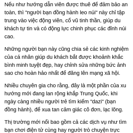
Nếu như hướng dẫn viên được thuê để đảm bảo an
toàn, thì "người bạn đồng hành leo núi" này chỉ tập
trung vào việc động viên, cổ vũ tinh thần, giúp du
khách tự tin và có động lực chinh phục các đỉnh núi
cao.
Những người bạn này cũng chia sẻ các kinh nghiệm
của cá nhân giúp du khách bắt được khoảnh khắc
bình minh tuyệt đẹp, hay chỉnh sửa những bức ảnh
sao cho hoàn hảo nhất để đăng lên mạng xã hội.
Nhiều chuyên gia cho rằng, đây là một phần của xu
hướng mới đang lan rộng khắp Trung Quốc, khi
ngày càng nhiều người trẻ tìm kiếm "dazi" (bạn
đồng hành), để xua tan cảm giác cô đơn, lạc lõng.
Thị trường mới nổi bao gồm cả các dịch vụ như tìm
bạn chơi điện tử cùng hay người trò chuyện trực