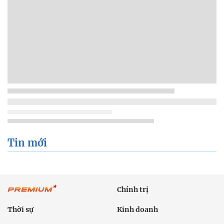
Tin mới
Chính trị
Thời sự
Kinh doanh