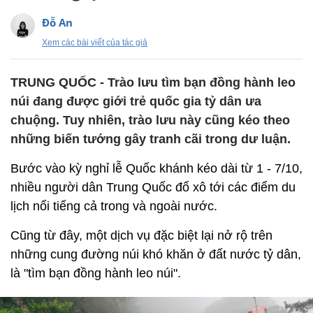
Đỗ An
Xem các bài viết của tác giả
TRUNG QUỐC - Trào lưu tìm bạn đồng hành leo
núi đang được giới trẻ quốc gia tỷ dân ưa
chuộng. Tuy nhiên, trào lưu này cũng kéo theo
những biến tướng gây tranh cãi trong dư luận.
Bước vào kỳ nghỉ lễ Quốc khánh kéo dài từ 1 - 7/10,
nhiều người dân Trung Quốc đổ xô tới các điểm du
lịch nổi tiếng cả trong và ngoài nước.
Cũng từ đây, một dịch vụ đặc biệt lại nở rộ trên
những cung đường núi khó khăn ở đất nước tỷ dân,
là "tìm bạn đồng hành leo núi".