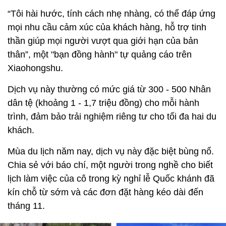
“Tôi hài hước, tính cách nhẹ nhàng, có thể đáp ứng
mọi nhu cầu cảm xúc của khách hàng, hỗ trợ tinh
thần giúp mọi người vượt qua giới hạn của bản
thân”, một "bạn đồng hành" tự quảng cáo trên
Xiaohongshu.
Dịch vụ này thường có mức giá từ 300 - 500 Nhân
dân tệ (khoảng 1 - 1,7 triệu đồng) cho mỗi hành
trình, đảm bảo trải nghiệm riêng tư cho tối đa hai du
khách.
Mùa du lịch năm nay, dịch vụ này đặc biệt bùng nổ.
Chia sẻ với báo chí, một người trong nghề cho biết
lịch làm việc của cô trong kỳ nghỉ lễ Quốc khánh đã
kín chỗ từ sớm và các đơn đặt hàng kéo dài đến
tháng 11.