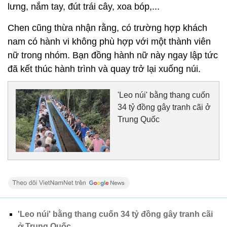
lưng, nắm tay, đút trái cây, xoa bóp,...
Chen cũng thừa nhận rằng, có trường hợp khách
nam có hành vi không phù hợp với một thành viên
nữ trong nhóm. Bạn đồng hành nữ này ngay lập tức
đã kết thúc hành trình và quay trở lại xuống núi.
'Leo núi' bằng thang cuốn
34 tỷ đồng gây tranh cãi ở
Trung Quốc
'Leo núi' bằng thang cuốn 34 tỷ đồng gây tranh cãi
ở Trung Quốc