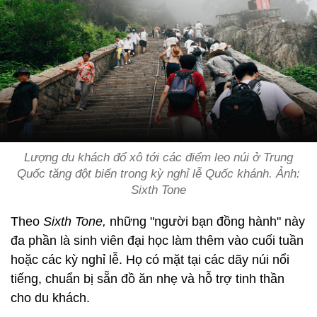
Lượng du khách đổ xô tới các điểm leo núi ở Trung
Quốc tăng đột biến trong kỳ nghỉ lễ Quốc khánh. Ảnh:
Sixth Tone
Theo
Sixth Tone,
những "người bạn đồng hành" này
đa phần là sinh viên đại học làm thêm vào cuối tuần
hoặc các kỳ nghỉ lễ. Họ có mặt tại các dãy núi nổi
tiếng, chuẩn bị sẵn đồ ăn nhẹ và hỗ trợ tinh thần
cho du khách.