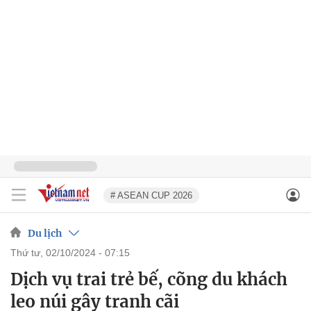
# ASEAN CUP 2026
Du lịch
thứ tư, 02/10/2024 - 07:15
Dịch vụ trai trẻ bế, cõng du khách
leo núi gây tranh cãi