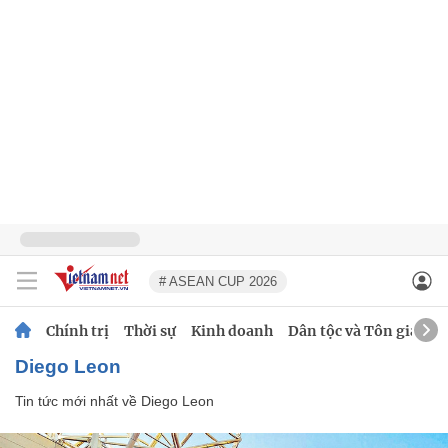
# ASEAN CUP 2026
Chính trị
Thời sự
Kinh doanh
Dân tộc và Tôn giáo
Diego Leon
Tin tức mới nhất về
Diego Leon