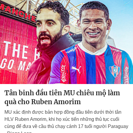
Tân binh đầu tiên MU chiêu mộ làm
quà cho Ruben Amorim
MU xác định được bản hợp đồng đầu tiên dưới thời tân
HLV Ruben Amorim, khi họ xúc tiến những thủ tục cuối
cùng để đưa về cầu thủ chạy cánh 17 tuổi người Paraguay