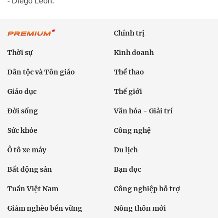
- Diego Leon.
Chính trị
Thời sự
Kinh doanh
Dân tộc và Tôn giáo
Thể thao
Giáo dục
Thế giới
Đời sống
Văn hóa - Giải trí
Sức khỏe
Công nghệ
Ô tô xe máy
Du lịch
Bất động sản
Bạn đọc
Tuần Việt Nam
Công nghiệp hỗ trợ
Giảm nghèo bền vững
Nông thôn mới