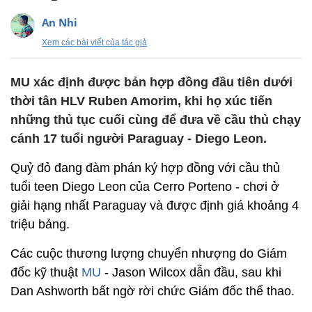
An Nhi
Xem các bài viết của tác giả
MU xác định được bản hợp đồng đầu tiên dưới
thời tân HLV Ruben Amorim, khi họ xúc tiến
những thủ tục cuối cùng để đưa về cầu thủ chạy
cánh 17 tuổi người Paraguay - Diego Leon.
Quỷ đỏ đang đàm phán ký hợp đồng với cầu thủ
tuổi teen Diego Leon của Cerro Porteno - chơi ở
giải hạng nhất Paraguay và được định giá khoảng 4
triệu bảng.
Các cuộc thương lượng chuyển nhượng do Giám
đốc kỹ thuật
MU
- Jason Wilcox dẫn đầu, sau khi
Dan Ashworth bất ngờ rời chức Giám đốc thể thao.