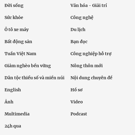
Đời sống
Văn hóa - Giải trí
Sức khỏe
Công nghệ
Ô tô xe máy
Du lịch
Bất động sản
Bạn đọc
Tuần Việt Nam
Công nghiệp hỗ trợ
Giảm nghèo bền vững
Nông thôn mới
Dân tộc thiểu số và miền núi
Nội dung chuyên đề
English
Hồ sơ
Ảnh
Video
Multimedia
Podcast
24h qua