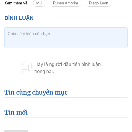
Xem thêm về:
MU
Ruben Amorim
Diego Leon
Tin cùng chuyên mục
Tin mới