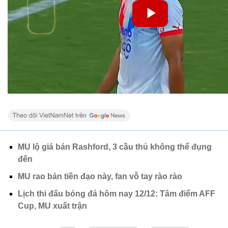
MU lộ giá bán Rashford, 3 cầu thủ không thể đụng
đến
MU rao bán tiền đạo này, fan vỗ tay rào rào
Lịch thi đấu bóng đá hôm nay 12/12: Tâm điểm AFF
Cup, MU xuất trận