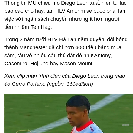
Thông tin MU chiêu mộ Diego Leon xuất hiện từ lúc
báo cáo cho hay, tân HLV Amorim sẽ buộc phải làm
việc với ngân sách chuyển nhượng ít hơn người
tiền nhiệm Ten Hag.
Trong 2 năm rưỡi HLV Hà Lan nắm quyền, đội bóng
thành Manchester đã chi hơn 600 triệu bảng mua
sắm, tậu về nhiều cầu thủ đắt đỏ như Antony,
Casemiro, Hojlund hay Mason Mount.
Xem clip màn trình diễn của Diego Leon trong màu
áo Cerro Porteno (nguồn: 360edition)