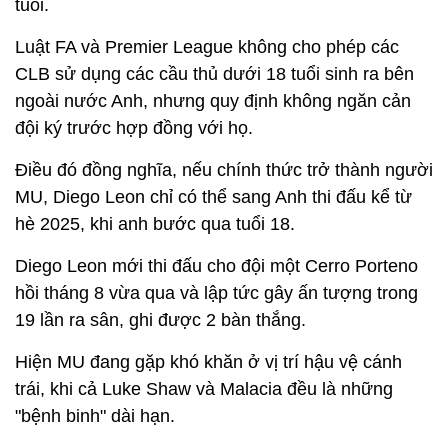
tuổi.
Luật FA và Premier League không cho phép các
CLB sử dụng các cầu thủ dưới 18 tuổi sinh ra bên
ngoài nước Anh, nhưng quy định không ngăn cản
đội ký trước hợp đồng với họ.
Điều đó đồng nghĩa, nếu chính thức trở thành người
MU, Diego Leon chỉ có thể sang Anh thi đấu kể từ
hè 2025, khi anh bước qua tuổi 18.
Diego Leon mới thi đấu cho đội một Cerro Porteno
hồi tháng 8 vừa qua và lập tức gây ấn tượng trong
19 lần ra sân, ghi được 2 bàn thắng.
Hiện MU đang gặp khó khăn ở vị trí hậu vệ cánh
trái, khi cả Luke Shaw và Malacia đều là những
"bệnh binh" dài hạn.