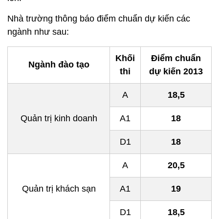
Nhà trường thông báo điểm chuẩn dự kiến các
ngành như sau:
Khối
Điểm chuẩn
Ngành đào tạo
thi
dự kiến 2013
A
18,5
Quản trị kinh doanh
A1
18
D1
18
A
20,5
Quản trị khách sạn
A1
19
D1
18,5