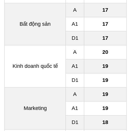
A
17
Bất động sản
A1
17
D1
17
A
20
Kinh doanh quốc tế
A1
19
D1
19
A
19
Marketing
A1
19
D1
18