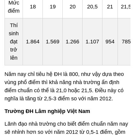
Mức
18
19
20
20,5
21
21,5
điểm
Thí
sinh
đạt
1.864
1.569
1.266
1.107
954
785
trở
lên
Năm nay chỉ tiêu hệ ĐH là 800, như vậy dựa theo
vùng phổ điểm thì khả năng nhà trường ấn định
điểm chuẩn có thể là 21,0 hoặc 21,5. Điều này có
nghĩa là tăng từ 2,5-3 điểm so với năm 2012.
Trường ĐH Lâm nghiệp Việt Nam
Lãnh đạo nhà trường cho biết điểm chuẩn năm nay
sẽ nhỉnh hơn so với năm 2012 từ 0,5-1 điểm, gồm