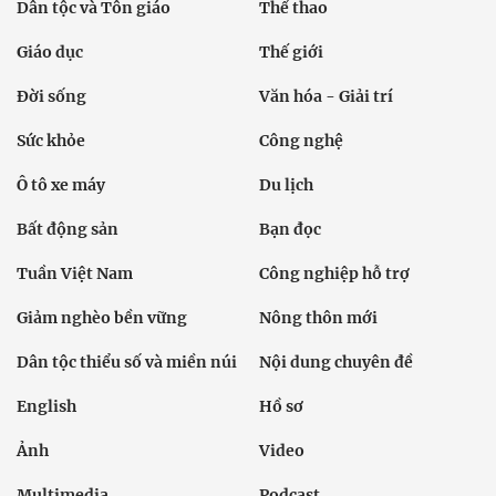
Dân tộc và Tôn giáo
Thể thao
Giáo dục
Thế giới
Đời sống
Văn hóa - Giải trí
Sức khỏe
Công nghệ
Ô tô xe máy
Du lịch
Bất động sản
Bạn đọc
Tuần Việt Nam
Công nghiệp hỗ trợ
Giảm nghèo bền vững
Nông thôn mới
Dân tộc thiểu số và miền núi
Nội dung chuyên đề
English
Hồ sơ
Ảnh
Video
Multimedia
Podcast