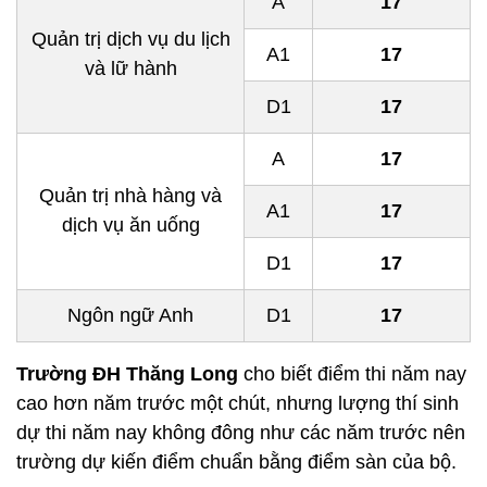
A
17
Quản trị dịch vụ du lịch
A1
17
và lữ hành
D1
17
A
17
Quản trị nhà hàng và
A1
17
dịch vụ ăn uống
D1
17
Ngôn ngữ Anh
D1
17
Trường ĐH Thăng Long
cho biết điểm thi năm nay
cao hơn năm trước một chút, nhưng lượng thí sinh
dự thi năm nay không đông như các năm trước nên
trường dự kiến điểm chuẩn bằng điểm sàn của bộ.