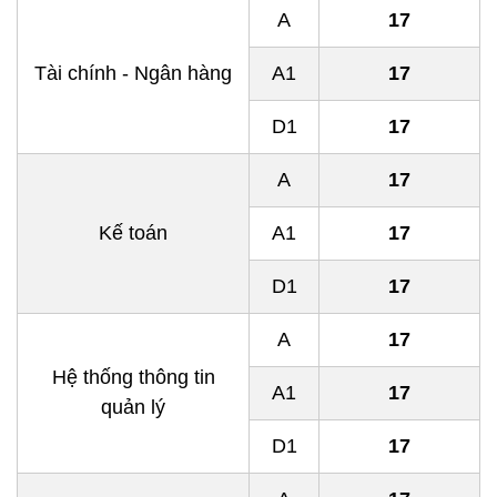
A
17
Tài chính - Ngân hàng
A1
17
D1
17
A
17
Kế toán
A1
17
D1
17
A
17
Hệ thống thông tin
A1
17
quản lý
D1
17