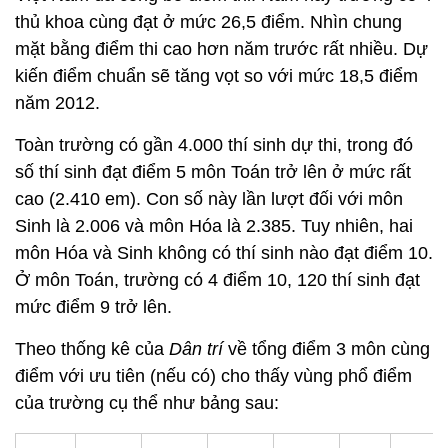
thủ khoa cùng đạt ở mức 26,5 điểm. Nhìn chung
mặt bằng điểm thi cao hơn năm trước rất nhiều. Dự
kiến điểm chuẩn sẽ tăng vọt so với mức 18,5 điểm
năm 2012.
Toàn trường có gần 4.000 thí sinh dự thi, trong đó
số thí sinh đạt điểm 5 môn Toán trở lên ở mức rất
cao (2.410 em). Con số này lần lượt đối với môn
Sinh là 2.006 và môn Hóa là 2.385. Tuy nhiên, hai
môn Hóa và Sinh không có thí sinh nào đạt điểm 10.
Ở môn Toán, trường có 4 điểm 10, 120 thí sinh đạt
mức điểm 9 trở lên.
Theo thống kê của
Dân trí
về tổng điểm 3 môn cùng
điểm với ưu tiên (nếu có) cho thấy vùng phổ điểm
của trường cụ thể như bảng sau: