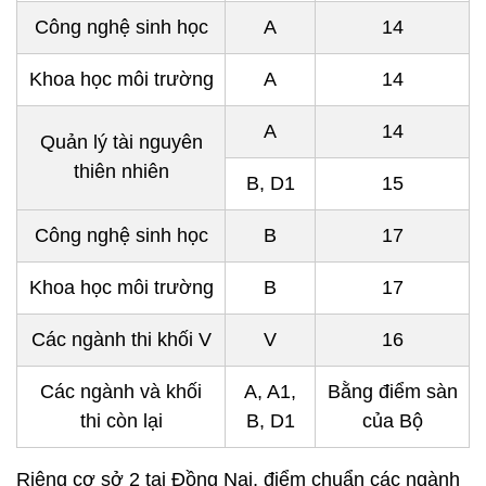
Công nghệ sinh học
A
14
Khoa học môi trường
A
14
A
14
Quản lý tài nguyên
thiên nhiên
B, D1
15
Công nghệ sinh học
B
17
Khoa học môi trường
B
17
Các ngành thi khối V
V
16
Các ngành và khối
A, A1,
Bằng điểm sàn
thi còn lại
B, D1
của Bộ
Riêng cơ sở 2 tại Đồng Nai, điểm chuẩn các ngành