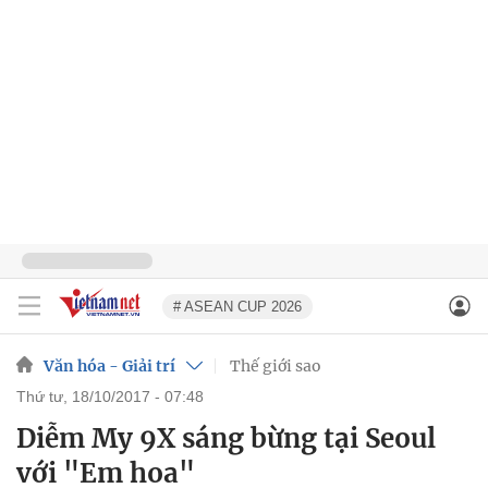
# ASEAN CUP 2026
Văn hóa - Giải trí
Thế giới sao
thứ tư, 18/10/2017 - 07:48
Diễm My 9X sáng bừng tại Seoul
với "Em hoa"