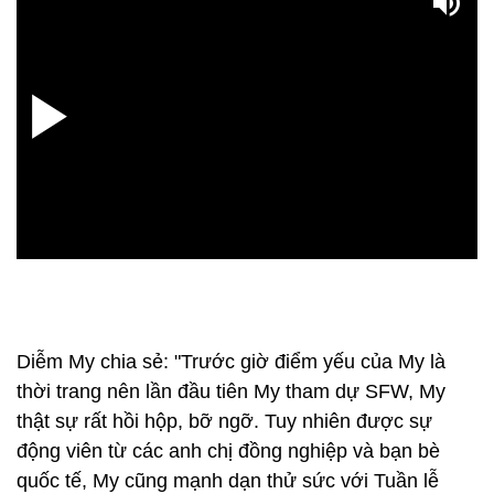
Diễm My chia sẻ: "Trước giờ điểm yếu của My là
thời trang nên lần đầu tiên My tham dự SFW, My
thật sự rất hồi hộp, bỡ ngỡ. Tuy nhiên được sự
động viên từ các anh chị đồng nghiệp và bạn bè
quốc tế, My cũng mạnh dạn thử sức với Tuần lễ