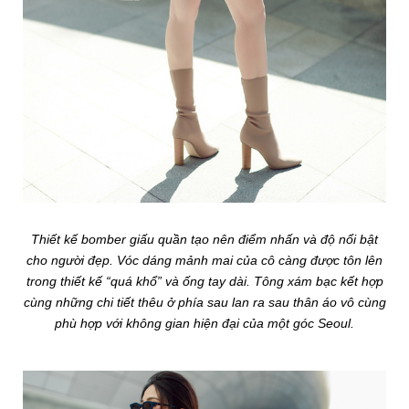
Thiết kế bomber giấu quần tạo nên điểm nhấn và độ nổi bật
cho người đẹp. Vóc dáng mảnh mai của cô càng được tôn lên
trong thiết kế “quá khổ” và ống tay dài. Tông xám bạc kết hợp
cùng những chi tiết thêu ở phía sau lan ra sau thân áo vô cùng
phù hợp với không gian hiện đại của một góc Seoul.