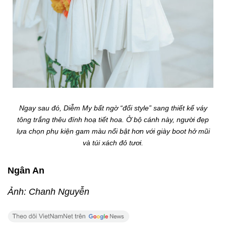
Ngay sau đó, Diễm My bất ngờ “đổi style” sang thiết kế váy
tông trắng thêu đính hoạ tiết hoa. Ở bộ cánh này, người đẹp
lựa chọn phụ kiện gam màu nổi bật hơn với giày boot hở mũi
và túi xách đỏ tươi.
Ngân An
Ảnh: Chanh Nguyễn