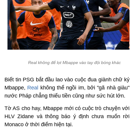
Real không để lọt Mbappe vào tay đội bóng khác
Biết tin PSG bắt đầu lao vào cuộc đua giành chữ ký
Mbappe,
Real
không thể ngồi im, bởi "gã nhà giàu"
nước Pháp chẳng thiếu tiền cũng như sức hút lớn.
Tờ AS cho hay, Mbappe mới có cuộc trò chuyện với
HLV Zidane và thông báo ý định chưa muốn rời
Monaco ở thời điểm hiện tại.