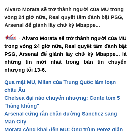
Alvaro Morata sẽ trở thành người của MU trong
vòng 24 giờ nữa, Real quyết tâm đánh bật PSG,
Arsenal để giành lấy chữ ký Mbappe...
-
Alvaro Morata sẽ trở thành người của MU
trong vòng 24 giờ nữa, Real quyết tâm đánh bật
PSG, Arsenal để giành lấy chữ ký Mbappe... là
những tin mới nhất trong bản tin chuyển
nhượng tối 13-6.
Qua mặt MU, Milan của Trung Quốc làm loạn
châu Âu
Chelsea đại náo chuyển nhượng: Conte tóm 5
"hàng khủng"
Arsenal cứng rắn chặn đường Sanchez sang
Man City
Morata công khai đến MU: Ông trùm Perez giận