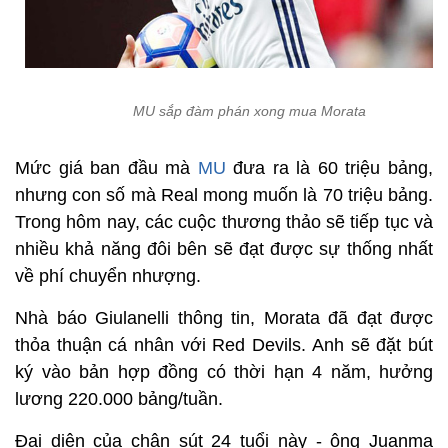
MU sắp đàm phán xong mua Morata
Mức giá ban đầu mà
MU
đưa ra là 60 triệu bảng,
nhưng con số mà Real mong muốn là 70 triệu bảng.
Trong hôm nay, các cuộc thương thảo sẽ tiếp tục và
nhiều khả năng đôi bên sẽ đạt được sự thống nhất
về phí chuyển nhượng.
Nhà báo Giulanelli thông tin, Morata đã đạt được
thỏa thuận cá nhân với Red Devils. Anh sẽ đặt bút
ký vào bản hợp đồng có thời hạn 4 năm, hưởng
lương 220.000 bảng/tuần.
Đại diện của chân sút 24 tuổi này - ông Juanma