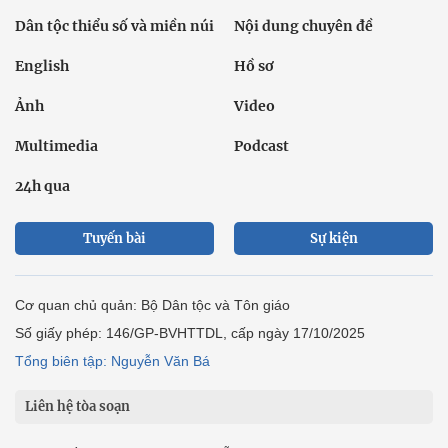
Dân tộc thiểu số và miền núi
Nội dung chuyên đề
English
Hồ sơ
Ảnh
Video
Multimedia
Podcast
24h qua
Tuyến bài
Sự kiện
Cơ quan chủ quản: Bộ Dân tộc và Tôn giáo
Số giấy phép: 146/GP-BVHTTDL, cấp ngày 17/10/2025
Tổng biên tập: Nguyễn Văn Bá
Liên hệ tòa soạn