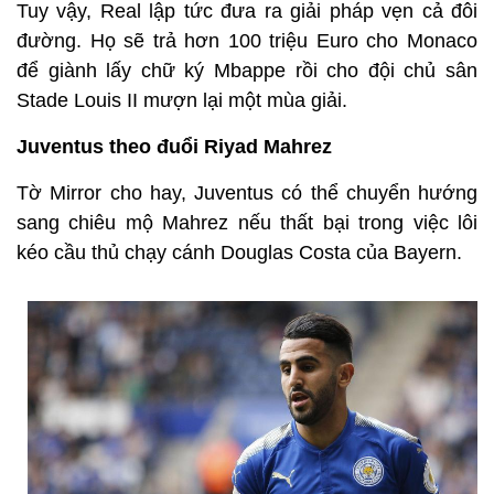
Tuy vậy, Real lập tức đưa ra giải pháp vẹn cả đôi
đường. Họ sẽ trả hơn 100 triệu Euro cho Monaco
để giành lấy chữ ký Mbappe rồi cho đội chủ sân
Stade Louis II mượn lại một mùa giải.
Juventus theo đuổi Riyad Mahrez
Tờ Mirror cho hay, Juventus có thể chuyển hướng
sang chiêu mộ Mahrez nếu thất bại trong việc lôi
kéo cầu thủ chạy cánh Douglas Costa của Bayern.