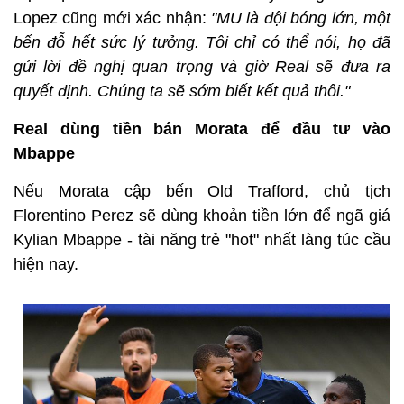
Lopez cũng mới xác nhận:
"MU là đội bóng lớn, một
bến đỗ hết sức lý tưởng. Tôi chỉ có thể nói, họ đã
gửi lời đề nghị quan trọng và giờ Real sẽ đưa ra
quyết định. Chúng ta sẽ sớm biết kết quả thôi."
Real dùng tiền bán Morata để đầu tư vào
Mbappe
Nếu Morata cập bến Old Trafford, chủ tịch
Florentino Perez sẽ dùng khoản tiền lớn để ngã giá
Kylian Mbappe - tài năng trẻ "hot" nhất làng túc cầu
hiện nay.