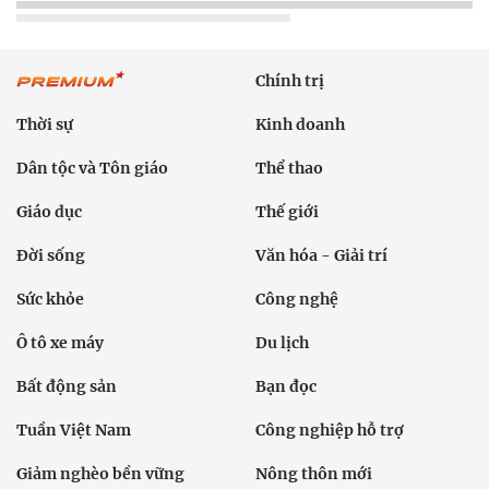
Chính trị
Thời sự
Kinh doanh
Dân tộc và Tôn giáo
Thể thao
Giáo dục
Thế giới
Đời sống
Văn hóa - Giải trí
Sức khỏe
Công nghệ
Ô tô xe máy
Du lịch
Bất động sản
Bạn đọc
Tuần Việt Nam
Công nghiệp hỗ trợ
Giảm nghèo bền vững
Nông thôn mới