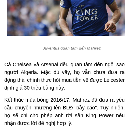
Juventus quan tâm đến Mahrez
Cả Chelsea và Arsenal đều quan tâm đến ngôi sao
người Algeria. Mặc dù vậy, họ vẫn chưa đưa ra
động thái chính thức hỏi mua tiền vệ được Leicester
định giá 30 triệu bảng này.
Kết thúc mùa bóng 2016/17, Mahrez đã đưa ra yêu
cầu chuyển nhượng lên BLĐ "bầy cáo". Tuy nhiên,
họ sẽ chỉ cho phép anh rời sân King Power nếu
nhận được lời đề nghị hợp lý.