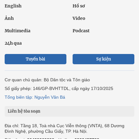
English
Hồ sơ
Ảnh
Video
Multimedia
Podcast
24h qua
Tuyến bài
Sự kiện
Cơ quan chủ quản: Bộ Dân tộc và Tôn giáo
Số giấy phép: 146/GP-BVHTTDL, cấp ngày 17/10/2025
Tổng biên tập: Nguyễn Văn Bá
Liên hệ tòa soạn
Địa chỉ: Tầng 18, Toà nhà Cục Viễn thông (VNTA), 68 Dương
Đình Nghệ, phường Cầu Giấy, TP. Hà Nội.