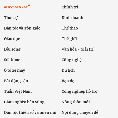
Chính trị
Thời sự
Kinh doanh
Dân tộc và Tôn giáo
Thể thao
Giáo dục
Thế giới
Đời sống
Văn hóa - Giải trí
Sức khỏe
Công nghệ
Ô tô xe máy
Du lịch
Bất động sản
Bạn đọc
Tuần Việt Nam
Công nghiệp hỗ trợ
Giảm nghèo bền vững
Nông thôn mới
Dân tộc thiểu số và miền núi
Nội dung chuyên đề