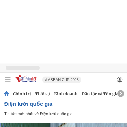
# ASEAN CUP 2026
Chính trị
Thời sự
Kinh doanh
Dân tộc và Tôn giáo
Điện lưới quốc gia
Tin tức mới nhất về
Điện lưới quốc gia