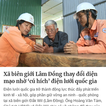
Xã biên giới Lâm Đồng thay đổi diện
mạo nhờ ‘cú hích’ điện lưới quốc gia
Điện lưới quốc gia trở thành động lực thúc đẩy phát triển
kinh tế - xã hội, góp phần giữ vững an ninh - quốc phòng
tại xã biên giới Đắk Wil (Lâm Đồng). Ông Hoàng Văn Tám,