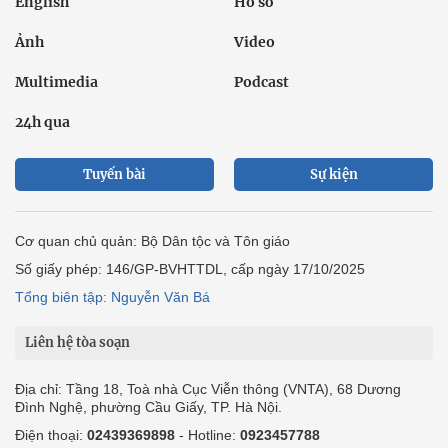
English
Hồ sơ
Ảnh
Video
Multimedia
Podcast
24h qua
Tuyến bài
Sự kiện
Cơ quan chủ quản: Bộ Dân tộc và Tôn giáo
Số giấy phép: 146/GP-BVHTTDL, cấp ngày 17/10/2025
Tổng biên tập: Nguyễn Văn Bá
Liên hệ tòa soạn
Địa chỉ: Tầng 18, Toà nhà Cục Viễn thông (VNTA), 68 Dương
Đình Nghệ, phường Cầu Giấy, TP. Hà Nội.
Điện thoại:
02439369898
- Hotline:
0923457788