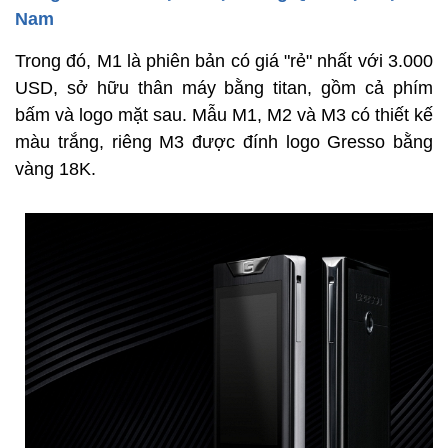
Nam
Trong đó, M1 là phiên bản có giá "rẻ" nhất với 3.000
USD, sở hữu thân máy bằng titan, gồm cả phím
bấm và logo mặt sau. Mẫu M1, M2 và M3 có thiết kế
màu trắng, riêng M3 được đính logo Gresso bằng
vàng 18K.