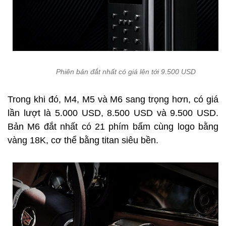
Phiên bản đắt nhất có giá lên tới 9.500 USD
Trong khi đó, M4, M5 và M6 sang trọng hơn, có giá
lần lượt là 5.000 USD, 8.500 USD và 9.500 USD.
Bản M6 đắt nhất có 21 phím bấm cùng logo bằng
vàng 18K, cơ thể bằng titan siêu bền.