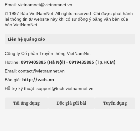
Email: vietnamnet@vietnamnet.vn
© 1997 Báo VietNamNet. All rights reserved. Chỉ được phát hành
lại thông tin từ website này khi có sự đồng ý bằng văn bản của
báo VietNamNet.
Liên hệ quảng cáo
Công ty Cổ phần Truyền thông VietNamNet
0919405885 (Hà Nội)
0919435885 (Tp.HCM)
Hotline:
-
Email: contact@vietnamnet.vn
http://vads.vn
Báo giá:
Hỗ trợ kỹ thuật: support@tech.vietnamnet.vn
Tải ứng dụng
Độc giả gửi bài
Tuyển dụng