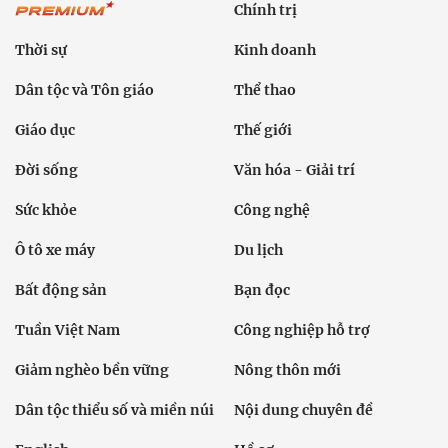
Chính trị
Thời sự
Kinh doanh
Dân tộc và Tôn giáo
Thể thao
Giáo dục
Thế giới
Đời sống
Văn hóa - Giải trí
Sức khỏe
Công nghệ
Ô tô xe máy
Du lịch
Bất động sản
Bạn đọc
Tuần Việt Nam
Công nghiệp hỗ trợ
Giảm nghèo bền vững
Nông thôn mới
Dân tộc thiểu số và miền núi
Nội dung chuyên đề