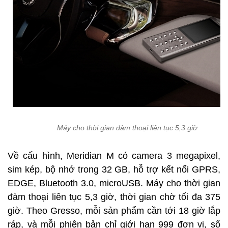
Máy cho thời gian đàm thoại liên tục 5,3 giờ
Về cấu hình, Meridian M có camera 3 megapixel,
sim kép, bộ nhớ trong 32 GB, hỗ trợ kết nối GPRS,
EDGE, Bluetooth 3.0, microUSB. Máy cho thời gian
đàm thoại liên tục 5,3 giờ, thời gian chờ tối đa 375
giờ. Theo Gresso, mỗi sản phẩm cần tới 18 giờ lắp
ráp, và mỗi phiên bản chỉ giới hạn 999 đơn vị, số