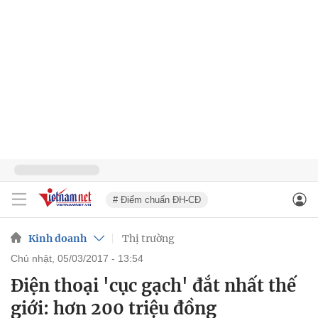
# Điểm chuẩn ĐH-CĐ
Kinh doanh
Thị trường
chủ nhật, 05/03/2017 - 13:54
Điện thoại 'cục gạch' đắt nhất thế
giới: hơn 200 triệu đồng