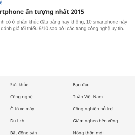
Ệ
rtphone ấn tượng nhất 2015
nh có ở phân khúc đầu bảng hay không, 10 smartphone này
đánh giá tối thiểu 9/10 sao bởi các trang công nghệ uy tín.
Sức khỏe
Bạn đọc
Công nghệ
Tuần Việt Nam
Ô tô xe máy
Công nghiệp hỗ trợ
Du lịch
Giảm nghèo bền vững
Bất động sản
Nông thôn mới