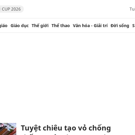
 CUP 2026
Tu
giáo
Giáo dục
Thế giới
Thể thao
Văn hóa - Giải trí
Đời sống
S
Tuyệt chiêu tạo vỏ chống