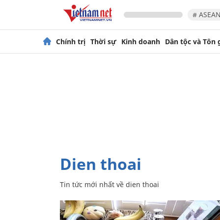
# ASEAN
Chính trị
Thời sự
Kinh doanh
Dân tộc và Tôn 
dien thoai
Tin tức mới nhất về
dien thoai