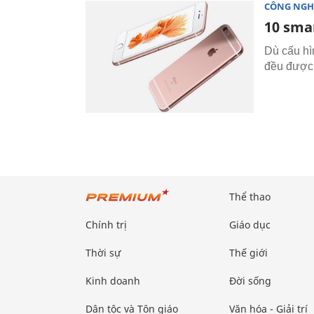
CÔNG NGH
10 sma
Dù cấu hì
đều được 
Thể thao
Chính trị
Giáo dục
Thời sự
Thế giới
Kinh doanh
Đời sống
Dân tộc và Tôn giáo
Văn hóa - Giải trí