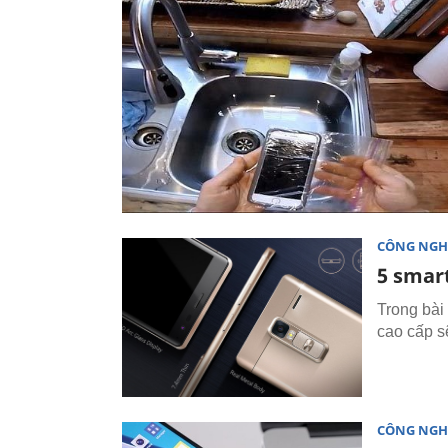
CÔNG NGH
5 smart
Trong bài
cao cấp s
CÔNG NGH