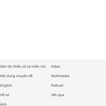
Dân tộc thiểu số và miền núi
Video
Nội dung chuyên đề
Multimedia
English
Podcast
Hồ sơ
24h qua
Ảnh