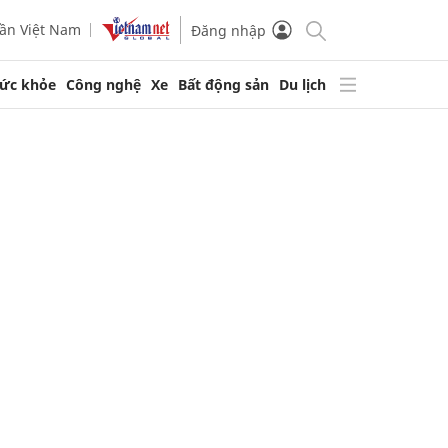
ần Việt Nam
Đăng nhập
ức khỏe
Công nghệ
Xe
Bất động sản
Du lịch