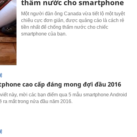
thấm nước cho smartphone
Một người đàn ông Canada vừa tiết lộ một tuyệt
chiêu cực đơn giản, được quảng cáo là cách rẻ
tiền nhất để chống thấm nước cho chiếc
smartphone của bạn.
Ệ
phone cao cấp đáng mong đợi đầu 2016
 viết này, mời các bạn điểm qua 5 mẫu smartphone Android
ẽ ra mắt trong nửa đầu năm 2016.
Ệ