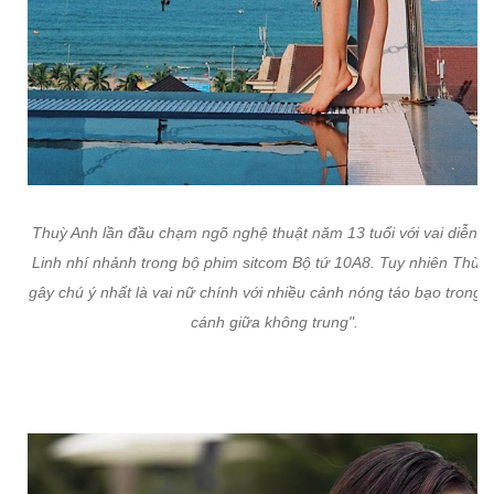
Thuỳ Anh lần đầu chạm ngõ nghệ thuật năm 13 tuổi với vai diễn 
Linh nhí nhảnh trong bộ phim sitcom Bộ tứ 10A8. Tuy nhiên Thùy
gây chú ý nhất là vai nữ chính với nhiều cảnh nóng táo bạo trong 
cánh giữa không trung".