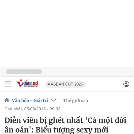
# ASEAN CUP 2026
Văn hóa - Giải trí
Thế giới sao
chủ nhật, 05/08/2018 - 09:03
Diễn viên bị ghét nhất 'Cả một đời
ân oán': Biểu tượng sexy mới