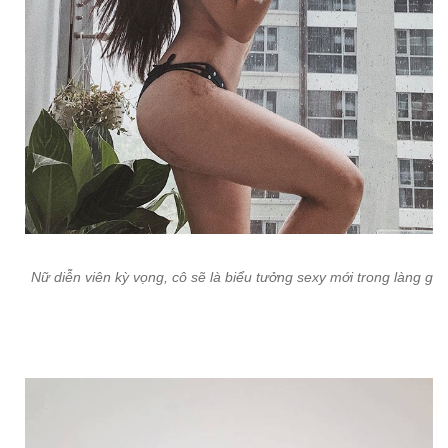
Nữ diễn viên kỳ vọng, cô sẽ là biểu tưởng sexy mới trong làng giải 