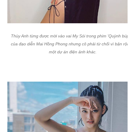
Thùy Anh từng được mời vào vai My Sói trong phim 'Quỳnh búp b
của đạo diễn Mai Hồng Phong nhưng cô phải từ chối vì bận rộn v
một dự án điện ảnh khác.