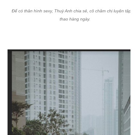
Để có thân hình sexy, Thuỳ Anh chia sẻ, cô chăm chị luyện tập t
thao hàng ngày.