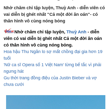
Nhờ chăm chỉ tập luyện, Thuỳ Anh - diễn viên có
vai diễn bị ghét nhất "Cả một đời ân oán"- có
thân hình vô cùng nóng bỏng
Nhờ chăm chỉ tập luyện,
Thuỳ Anh
- diễn
viên có vai diễn bị ghét nhất Cả một đời ân oán
có thân hình vô cùng nóng bỏng.
Hoa hậu Thu Ngân lo sợ mất chồng đại gia hơn 19
tuổi
'Nữ ca sĩ Opera số 1 Việt Nam' từng bế tắc vì phải
ngưng hát
Gu thời trang đồng điệu của Justin Bieber và vợ
chưa cưới