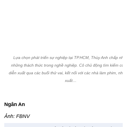
Lựa chọn phát triển sự nghiệp tại TP.HCM, Thùy Anh chấp nhậ
những thách thức trong nghề nghiệp. Cô chủ động tìm kiếm cơ h
diễn xuất qua các buổi thử vai, kết nối với các nhà làm phim, nhà
xuất…