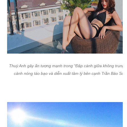
Thuỳ Anh gây ấn tượng mạnh trong “Đập cánh giữa không trung” 
cảnh nóng táo bạo và diễn xuất tâm lý bên cạnh Trần Bảo Sơn