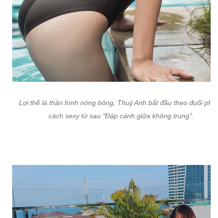
Lợi thế là thân hình nóng bỏng, Thuỳ Anh bắt đầu theo đuổi pho
cách sexy từ sau "Đập cánh giữa không trung".