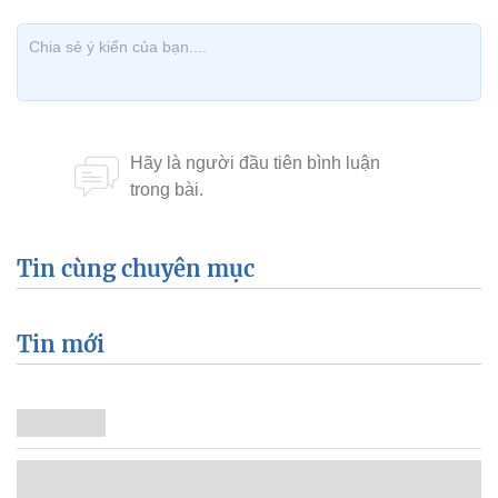
Xem thêm về:
Thuỳ Anh
Tin cùng chuyên mục