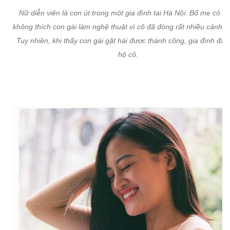
Nữ diễn viên là con út trong một gia đình tại Hà Nội. Bố mẹ cô t
không thích con gái làm nghệ thuật vì cô đã đóng rất nhiều cảnh n
Tuy nhiên, khi thấy con gái gặt hái được thành công, gia đình đã 
hộ cô.