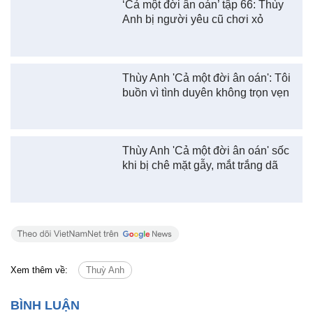
Ngân An
Ảnh: FBNV
‘Cả một đời ân oán’ tập 66: Thùy
Anh bị người yêu cũ chơi xỏ
Thùy Anh 'Cả một đời ân oán': Tôi
buồn vì tình duyên không trọn vẹn
Thùy Anh 'Cả một đời ân oán' sốc
khi bị chê mặt gẫy, mắt trắng dã