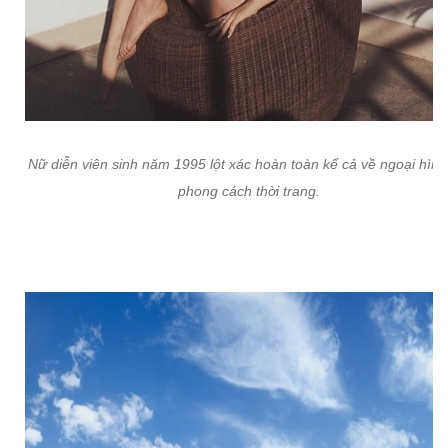
Nữ diễn viên sinh năm 1995 lột xác hoàn toàn kể cả về ngoại hình
phong cách thời trang.