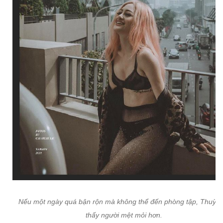
Nếu một ngày quá bận rộn mà không thể đến phòng tập, Thuỳ A
thấy người mệt mỏi hơn.