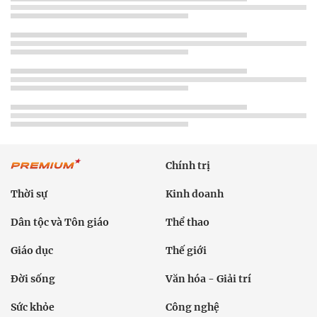
Chính trị
Thời sự
Kinh doanh