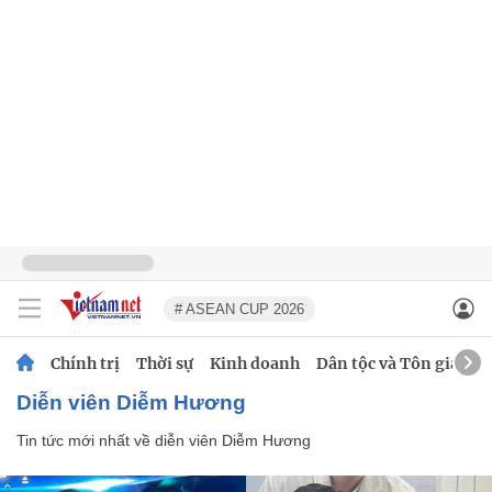
# ASEAN CUP 2026
Chính trị
Thời sự
Kinh doanh
Dân tộc và Tôn giáo
diễn viên Diễm Hương
Tin tức mới nhất về
diễn viên Diễm Hương