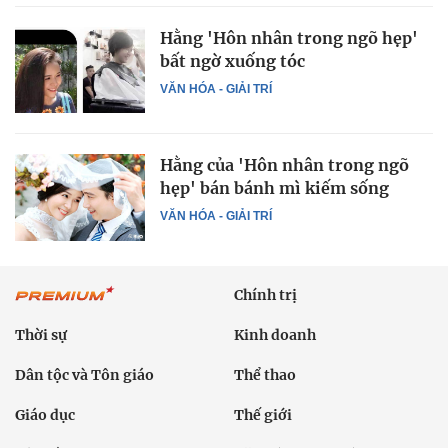
Hằng 'Hôn nhân trong ngõ hẹp'
bất ngờ xuống tóc
VĂN HÓA - GIẢI TRÍ
Hằng của 'Hôn nhân trong ngõ
hẹp' bán bánh mì kiếm sống
VĂN HÓA - GIẢI TRÍ
Chính trị
Thời sự
Kinh doanh
Dân tộc và Tôn giáo
Thể thao
Giáo dục
Thế giới