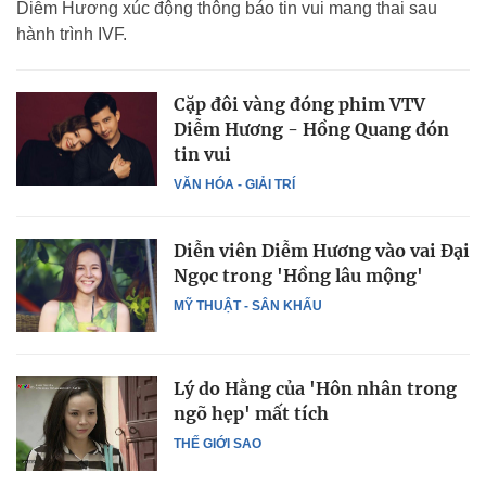
Diễm Hương xúc động thông báo tin vui mang thai sau
hành trình IVF.
Cặp đôi vàng đóng phim VTV
Diễm Hương - Hồng Quang đón
tin vui
VĂN HÓA - GIẢI TRÍ
Diễn viên Diễm Hương vào vai Đại
Ngọc trong 'Hồng lâu mộng'
MỸ THUẬT - SÂN KHẤU
Lý do Hằng của 'Hôn nhân trong
ngõ hẹp' mất tích
THẾ GIỚI SAO