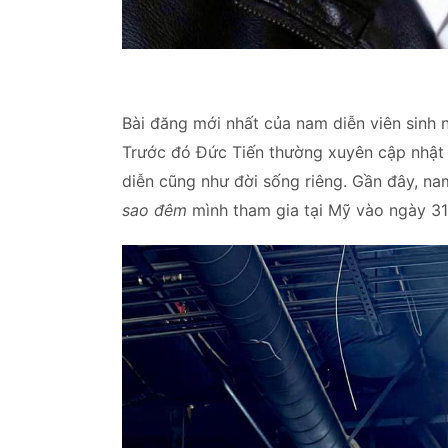
Bài đăng mới nhất của nam diễn viên sinh n
Trước đó Đức Tiến thường xuyên cập nhật t
diễn cũng như đời sống riêng. Gần đây, nam
sao đêm
mình tham gia tại Mỹ vào ngày 31