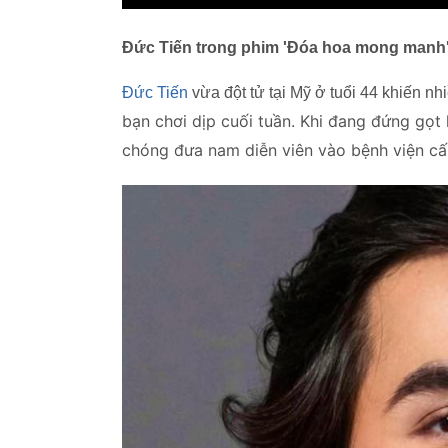
Đức Tiến trong phim 'Đóa hoa mong manh
Đức Tiến
vừa đột tử tại Mỹ ở tuổi 44 khiến n
bạn chơi dịp cuối tuần. Khi đang đứng gọt
chóng đưa nam diễn viên vào bệnh viện c