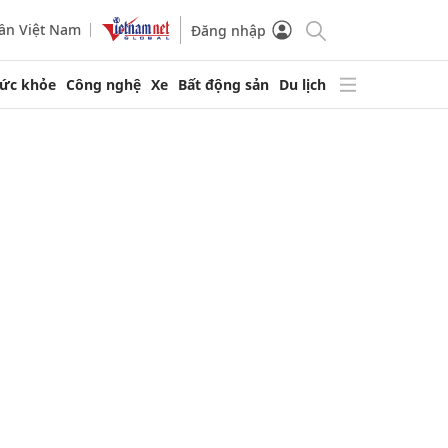
ần Việt Nam
Đăng nhập
ức khỏe
Công nghệ
Xe
Bất động sản
Du lịch