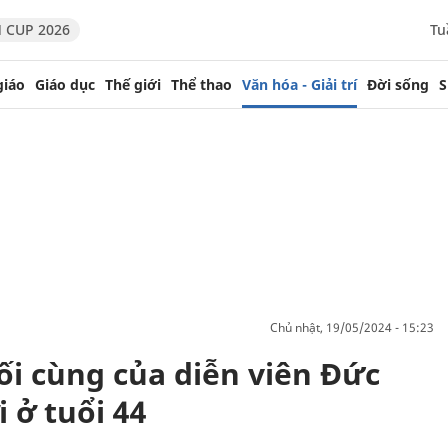
 CUP 2026
Tu
giáo
Giáo dục
Thế giới
Thể thao
Văn hóa - Giải trí
Đời sống
S
chủ nhật, 19/05/2024 - 15:23
ối cùng của diễn viên Đức
 ở tuổi 44