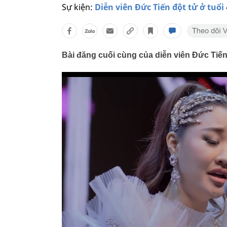
Sự kiện:
Diễn viên Đức Tiến đột tử ở tuổi
Bài đăng cuối cùng của diễn viên Đức Tiến 