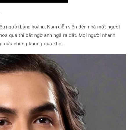
'
đến nhà một người
hiều người bàng hoàng. Nam diễn viên
 hoa quả thì bất ngờ anh ngã ra đất. Mọi người nhanh
ấp cứu nhưng không qua khỏi.