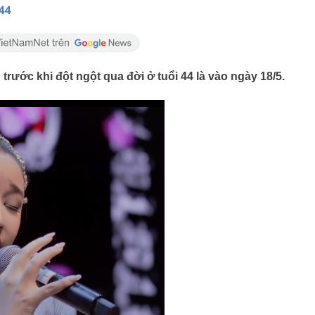
 44
trước khi đột ngột qua đời ở tuổi 44 là vào ngày 18/5.