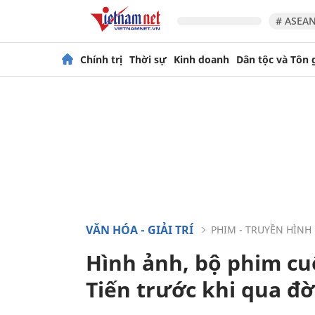
# ASEAN
Chính trị
Thời sự
Kinh doanh
Dân tộc và Tôn 
VĂN HÓA - GIẢI TRÍ
PHIM - TRUYỀN HÌNH
Hình ảnh, bộ phim cu
Tiến trước khi qua đời