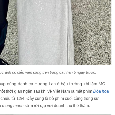
 ảnh cố diễn viên đăng trên trang cá nhân 6 ngày trước.
chụp cùng danh ca Hương Lan ở hậu trường khi làm MC
một thời gian ngắn sau khi về Việt Nam ra mắt phim
Đóa hoa
hiếu từ 12/4. Đây cũng là bộ phim cuối cùng trong sự
a mong manh
sớm rời rạp với doanh thu thê thảm.