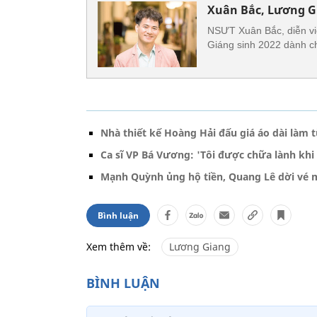
Xuân Bắc, Lương Gi
NSƯT Xuân Bắc, diễn vi
Giáng sinh 2022 dành cho
Nhà thiết kế Hoàng Hải đấu giá áo dài làm t
Ca sĩ VP Bá Vương: 'Tôi được chữa lành khi 
Mạnh Quỳnh ủng hộ tiền, Quang Lê dời vé m
Bình luận
Xem thêm về:
Lương Giang