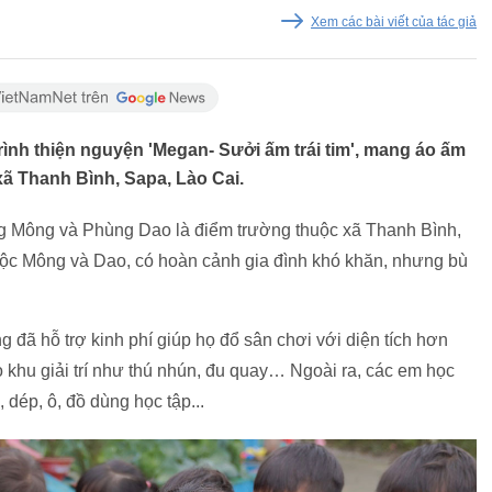
Xem các bài viết của tác giả
rình thiện nguyện 'Megan- Sưởi ấm trái tim', mang áo ấm
xã Thanh Bình, Sapa, Lào Cai.
g Mông và Phùng Dao là điểm trường thuộc xã Thanh Bình,
 tộc Mông và Dao, có hoàn cảnh gia đình khó khăn, nhưng bù
 đã hỗ trợ kinh phí giúp họ đổ sân chơi với diện tích hơn
khu giải trí như thú nhún, đu quay… Ngoài ra, các em học
dép, ô, đồ dùng học tập...