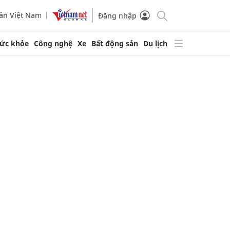
ần Việt Nam
Đăng nhập
ức khỏe
Công nghệ
Xe
Bất động sản
Du lịch