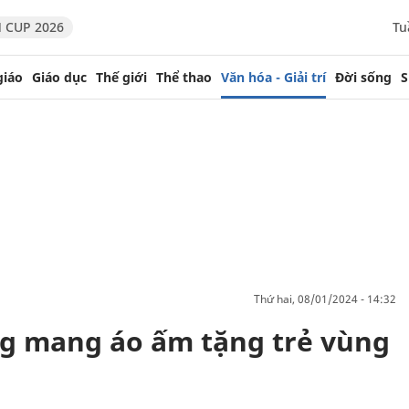
 CUP 2026
Tu
giáo
Giáo dục
Thế giới
Thể thao
Văn hóa - Giải trí
Đời sống
S
thứ hai, 08/01/2024 - 14:32
ng mang áo ấm tặng trẻ vùng