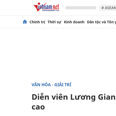
# ASEAN
Chính trị
Thời sự
Kinh doanh
Dân tộc và Tôn 
VĂN HÓA - GIẢI TRÍ
Diễn viên Lương Gia
cao