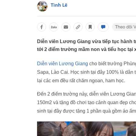
Tình Lê
Diễn viên Lương Giang vừa tiếp tục hành t
tới 2 điểm trường mầm non và tiểu học tại 
Diễn viên Lương Giang
cho biết trường Phùn
Sapa, Lào Cai. Học sinh tại đây 100% là dân
lại các em đều rất chăm ngoan, ham học.
Đến 2 điểm trường này, diễn viên Lương Giang
150m2 và tặng đồ chơi tạo cảnh quan đẹp cho 
sinh tại đây được tặng 1 phần quà gồm áo ấm, 