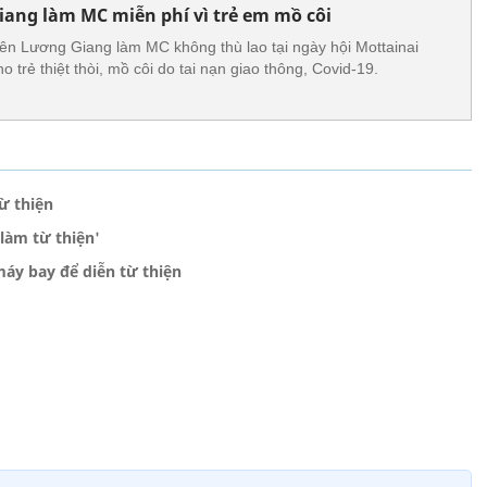
ang làm MC miễn phí vì trẻ em mồ côi
ên Lương Giang làm MC không thù lao tại ngày hội Mottainai
 trẻ thiệt thòi, mồ côi do tai nạn giao thông, Covid-19.
ừ thiện
làm từ thiện'
áy bay để diễn từ thiện