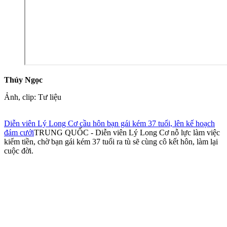
Thúy Ngọc
Ảnh, clip: Tư liệu
Diễn viên Lý Long Cơ cầu hôn bạn gái kém 37 tuổi, lên kế hoạch
đám cưới
TRUNG QUỐC - Diễn viên Lý Long Cơ nỗ lực làm việc
kiếm tiền, chờ bạn gái kém 37 tuổi ra tù sẽ cùng cô kết hôn, làm lại
cuộc đời.