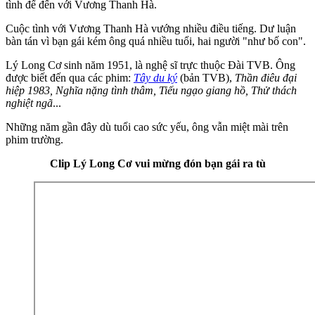
tình để đến với Vương Thanh Hà.
Cuộc tình với Vương Thanh Hà vướng nhiều điều tiếng. Dư luận
bàn tán vì bạn gái kém ông quá nhiều tuổi, hai người "như bố con".
Lý Long Cơ sinh năm 1951, là nghệ sĩ trực thuộc Đài TVB. Ông
được biết đến qua các phim:
Tây du ký
(bản TVB),
Thần điêu đại
hiệp 1983, Nghĩa nặng tình thâm, Tiếu ngạo giang hồ, Thử thách
nghiệt ngã
...
Những năm gần đây dù tuổi cao sức yếu, ông vẫn miệt mài trên
phim trường.
Clip Lý Long Cơ vui mừng đón bạn gái ra tù